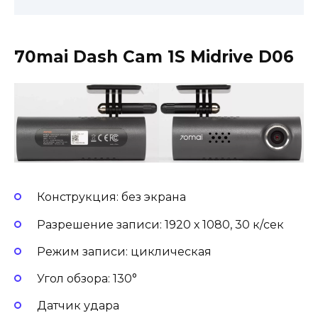
70mai Dash Cam 1S Midrive D06
Конструкция: без экрана
Разрешение записи: 1920 х 1080, 30 к/сек
Режим записи: циклическая
Угол обзора: 130°
Датчик удара