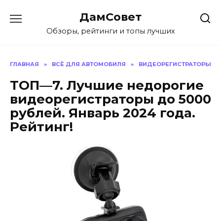
Перейти
ДамСовет
к
содержанию
Обзоры, рейтинги и топы лучших
ГЛАВНАЯ
»
ВСЁ ДЛЯ АВТОМОБИЛЯ
»
ВИДЕОРЕГИСТРАТОРЫ
ТОП—7. Лучшие недорогие
видеорегистраторы до 5000
рублей. Январь 2024 года.
Рейтинг!