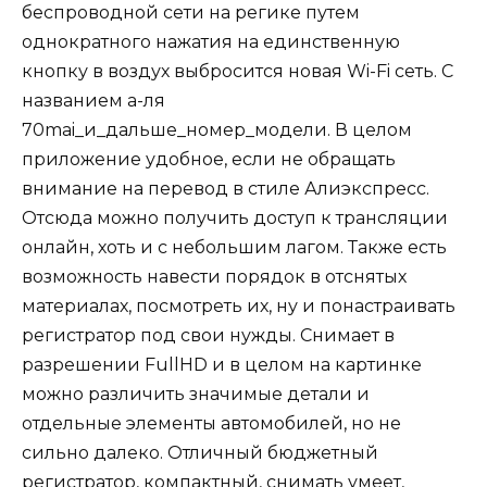
беспроводной сети на регике путем
однократного нажатия на единственную
кнопку в воздух выбросится новая Wi-Fi сеть. С
названием а-ля
70mai_и_дальше_номер_модели. В целом
приложение удобное, если не обращать
внимание на перевод в стиле Алиэкспресс.
Отсюда можно получить доступ к трансляции
онлайн, хоть и с небольшим лагом. Также есть
возможность навести порядок в отснятых
материалах, посмотреть их, ну и понастраивать
регистратор под свои нужды. Снимает в
разрешении FullHD и в целом на картинке
можно различить значимые детали и
отдельные элементы автомобилей, но не
сильно далеко. Отличный бюджетный
регистратор, компактный, снимать умеет,