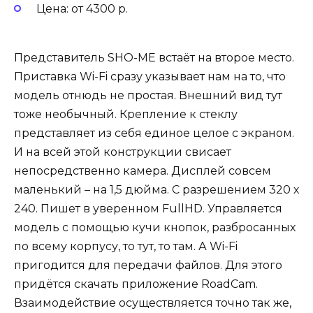
Цена: от 4300 р.
Представитель SHO-ME встаёт на второе место.
Приставка Wi-Fi сразу указывает нам на то, что
модель отнюдь не простая. Внешний вид тут
тоже необычный. Крепление к стеклу
представляет из себя единое целое с экраном.
И на всей этой конструкции свисает
непосредственно камера. Дисплей совсем
маленький – на 1,5 дюйма. С разрешением 320 х
240. Пишет в уверенном FullHD. Управляется
модель с помощью кучи кнопок, разбросанных
по всему корпусу, то тут, то там. А Wi-Fi
пригодится для передачи файлов. Для этого
придётся скачать приложение RoadCam.
Взаимодействие осуществляется точно так же,