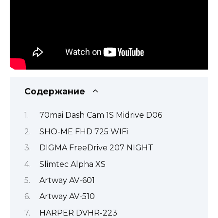
Содержание
70mai Dash Cam 1S Midrive D06
SHO-ME FHD 725 WIFi
DIGMA FreeDrive 207 NIGHT
Slimtec Alpha XS
Artway AV-601
Artway AV-510
HARPER DVHR-223