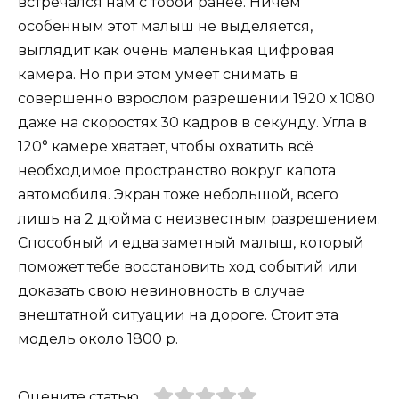
встречался нам с тобой ранее. Ничем
особенным этот малыш не выделяется,
выглядит как очень маленькая цифровая
камера. Но при этом умеет снимать в
совершенно взрослом разрешении 1920 х 1080
даже на скоростях 30 кадров в секунду. Угла в
120° камере хватает, чтобы охватить всё
необходимое пространство вокруг капота
автомобиля. Экран тоже небольшой, всего
лишь на 2 дюйма с неизвестным разрешением.
Способный и едва заметный малыш, который
поможет тебе восстановить ход событий или
доказать свою невиновность в случае
внештатной ситуации на дороге. Стоит эта
модель около 1800 р.
Оцените статью