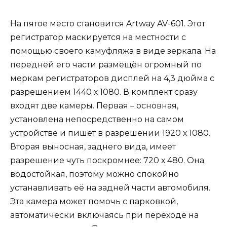
На пятое место становится Artway AV-601. Этот
регистратор маскируется на местности с
помощью своего камуфляжа в виде зеркала. На
передней его части размещён огромный по
меркам регистраторов дисплей на 4,3 дюйма с
разрешением 1440 х 1080. В комплект сразу
входят две камеры. Первая – основная,
установлена непосредственно на самом
устройстве и пишет в разрешении 1920 х 1080.
Вторая выносная, заднего вида, имеет
разрешение чуть поскромнее: 720 х 480. Она
водостойкая, поэтому можно спокойно
устанавливать её на задней части автомобиля.
Эта камера может помочь с парковкой,
автоматически включаясь при переходе на