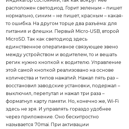
индикатор состояний, так как вокруг нее
расположен светодиод. Горит зеленым – пишет
нормально, синим – не пишет, красным – какая-
то ошибка. На другом торце два разъёма: для
питания и флешки. Первый Micro-USB, второй
MicroSD. Так как светодиод здесь
единственное оперативное связующее звено
между устройством и водителем, то и вешать
регик нужно кнопкой к водителю. Управление
этой самой кнопкой реализовано на основе
количества и типов нажатий. Нажал пять раз –
восстановил заводские установки, подержал –
выключил, перепутал и нажал три раза –
форматнул карту памяти. Но, конечно же, Wi-Fi
здесь не зря. И управлять гораздо удобнее
через приложение. Оно бесхитростно
называется 70mai. При активации