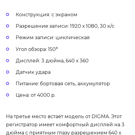
Конструкция: с экраном
Разрешение записи: 1920 х 1080, 30 к/с
Режим записи: циклическая
Угол обзора: 150°
Дисплей: 3 дюйма, 640 х 360
Датчик удара
Питание: бортовая сеть, аккумулятор
Цена: от 4000 р.
На третье место встаёт модель от DIGMA. Этот
регистратор имеет комфортный дисплей на 3
дюйма с приятным глазу разрешением 640 х