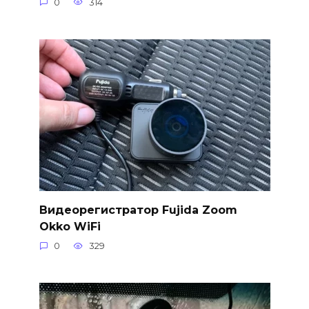
0
314
Видеорегистратор Fujida Zoom
Okko WiFi
0
329