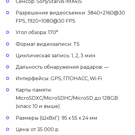
Сенсор: SonyStarvis IMX415
Разрешение видеосъемки: 3840×2160@30
FPS, 1920×1080@30 FPS
Угол обзора: 170°
Формат видеозаписи: TS
Циклическая запись: 1, 2, 3 мин
Дальность обнаружения радаров: —
Интерфейсы: GPS, ГЛОНАСС, Wi-Fi
Карты памяти:
MicroSDXC/MicroSDHC/MicroSD до 128GB
(класс 10 и выше)
Размеры (ШхВхГ): 95 х 55 х 24 мм
Цена: от 35 000 р.