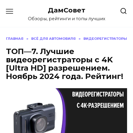
Перейти
ДамСовет
к
содержанию
Обзоры, рейтинги и топы лучших
ГЛАВНАЯ
»
ВСЁ ДЛЯ АВТОМОБИЛЯ
»
ВИДЕОРЕГИСТРАТОРЫ
ТОП—7. Лучшие
видеорегистраторы с 4K
[Ultra HD] разрешением.
Ноябрь 2024 года. Рейтинг!