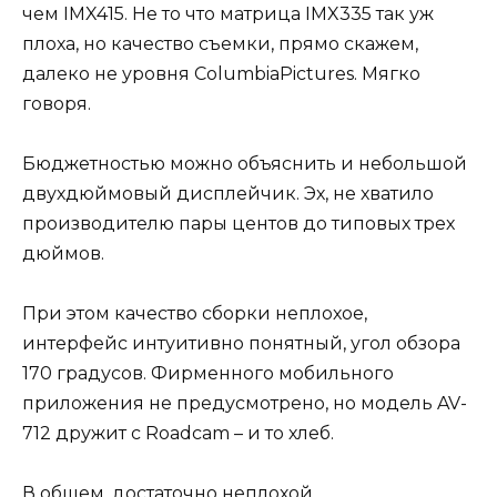
чем IMX415. Не то что матрица IMX335 так уж
плоха, но качество съемки, прямо скажем,
далеко не уровня ColumbiaPictures. Мягко
говоря.
Бюджетностью можно объяснить и небольшой
двухдюймовый дисплейчик. Эх, не хватило
производителю пары центов до типовых трех
дюймов.
При этом качество сборки неплохое,
интерфейс интуитивно понятный, угол обзора
170 градусов. Фирменного мобильного
приложения не предусмотрено, но модель AV-
712 дружит с Roadcam – и то хлеб.
В общем, достаточно неплохой