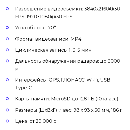
Разрешение видеосъемки: 3840х2160@30
FPS, 1920×1080@30 FPS
Угол обзора: 170°
Формат видеозаписи: MP4
Циклическая запись: 1, 3, 5 мин
Дальность обнаружения радаров: до 3000
м
Интерфейсы: GPS, ГЛОНАСС, Wi-Fi, USB
Type-C
Карты памяти: MicroSD до 128 ГБ (10 класс)
Размеры (ШхВхГ) и вес: 98 х 93 х 50 мм, 186 г
Цена: от 29 000 р.