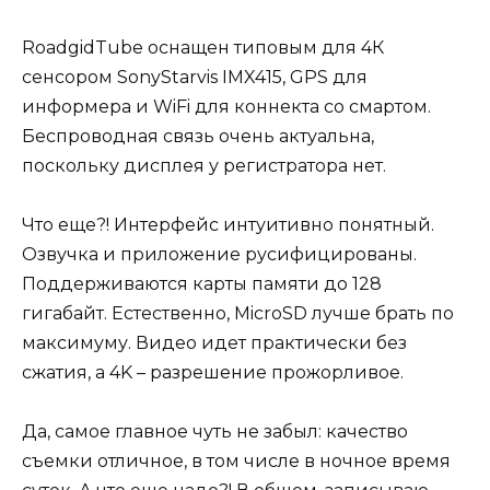
RoadgidTube оснащен типовым для 4К
сенсором SonyStarvis IMX415, GPS для
информера и WiFi для коннекта со смартом.
Беспроводная связь очень актуальна,
поскольку дисплея у регистратора нет.
Что еще?! Интерфейс интуитивно понятный.
Озвучка и приложение русифицированы.
Поддерживаются карты памяти до 128
гигабайт. Естественно, MicroSD лучше брать по
максимуму. Видео идет практически без
сжатия, а 4K – разрешение прожорливое.
Да, самое главное чуть не забыл: качество
съемки отличное, в том числе в ночное время