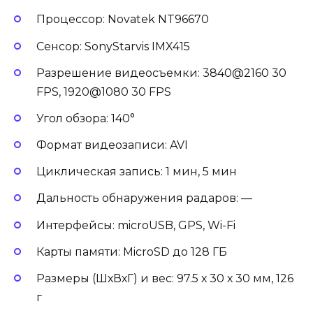
Процессор: Novatek NT96670
Сенсор: SonyStarvis IMX415
Разрешение видеосъемки: 3840@2160 30
FPS, 1920@1080 30 FPS
Угол обзора: 140°
Формат видеозаписи: AVI
Циклическая запись: 1 мин, 5 мин
Дальность обнаружения радаров: —
Интерфейсы: microUSB, GPS, Wi-Fi
Карты памяти: MicroSD до 128 ГБ
Размеры (ШхВхГ) и вес: 97.5 х 30 х 30 мм, 126
г