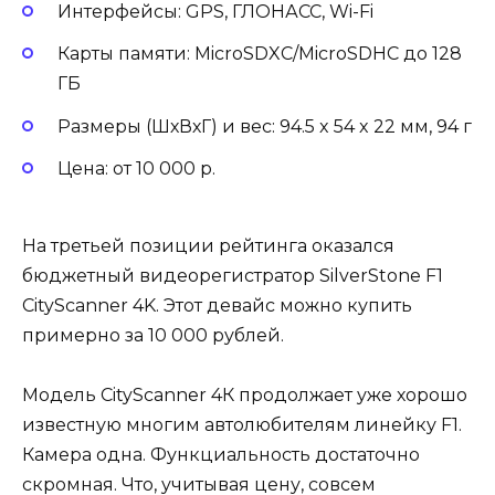
Интерфейсы: GPS, ГЛОНАСС, Wi-Fi
Карты памяти: MicroSDXC/MicroSDHC до 128
ГБ
Размеры (ШхВхГ) и вес: 94.5 x 54 x 22 мм, 94 г
Цена: от 10 000 р.
На третьей позиции рейтинга оказался
бюджетный видеорегистратор SilverStone F1
CityScanner 4K. Этот девайс можно купить
примерно за 10 000 рублей.
Модель CityScanner 4К продолжает уже хорошо
известную многим автолюбителям линейку F1.
Камера одна. Функциальность достаточно
скромная. Что, учитывая цену, совсем