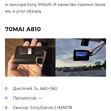
и сенсора Sony IMX415. И качество съемки такое
же, и угол обзора.
70MAI A810
Дисплей: 3», 640×360
Процессор: —
Сенсор: SonyStarvis 2 IMX678