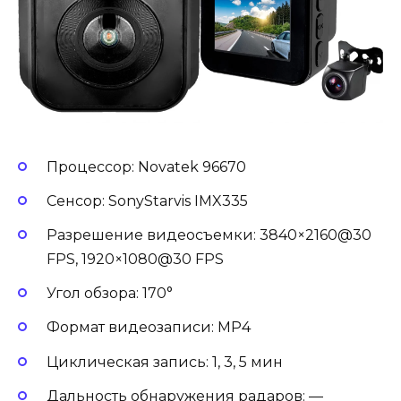
Процессор: Novatek 96670
Сенсор: SonyStarvis IMX335
Разрешение видеосъемки: 3840×2160@30
FPS, 1920×1080@30 FPS
Угол обзора: 170°
Формат видеозаписи: MP4
Циклическая запись: 1, 3, 5 мин
Дальность обнаружения радаров: —