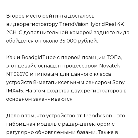
Второе место рейтинга досталось
видеорегистратору TrendVisionHybridReal 4K
2CH. С дополнительной камерой заднего вида
обойдется он около 35 000 рублей.
Как и RoadgidTube с первой позиции ТОПа,
этот девайс оснащен процессором Novatek
NT96670 и типовым для данного класса
устройств 8-мегапиксельным сенсором Sony
IMX415. На этом сходства двух регистраторов в
основном заканчиваются.
Дело в том, что устройство от TrendVision – это
гибридная модель с радар-детектором с
регулярно обновляемыми базами. Также в