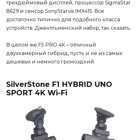
трехдюймовый дисплей, процессор SigmaStar
8629 и сенсор SonyStarvis IMX415. Все
достаточно типично для подобного класса
устройств. Джентльменский набор, так сказать.
В целом же F5 PRO 4K – отличный
двухкамерный гибрид, пусть и не из самых
дешевых и немного громоздкий.
SilverStone F1 HYBRID UNO
SPORT 4K Wi-Fi