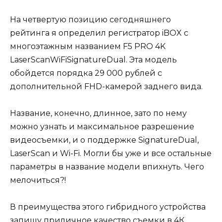
На четвертую позицию сегодняшнего
рейтинга я определил регистратор iBOX с
многоэтажным названием F5 PRO 4K
LaserScanWiFiSignatureDual. Эта модель
обойдется порядка 29 000 рублей с
дополнительной FHD-камерой заднего вида.
Название, конечно, длинное, зато по нему
можно узнать и максимальное разрешение
видеосъемки, и о поддержке SignatureDual,
LaserScan и Wi-Fi. Могли бы уже и все остальные
параметры в название модели впихнуть. Чего
мелочиться?!
В преимущества этого гибридного устройства
запишу приличное качество съемки в 4К,