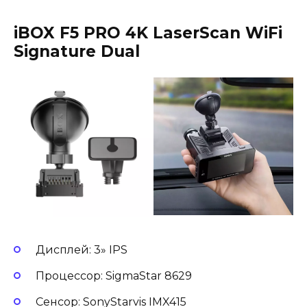
iBOX F5 PRO 4K LaserScan WiFi
Signature Dual
Дисплей: 3» IPS
Процессор: SigmaStar 8629
Сенсор: SonyStarvis IMX415