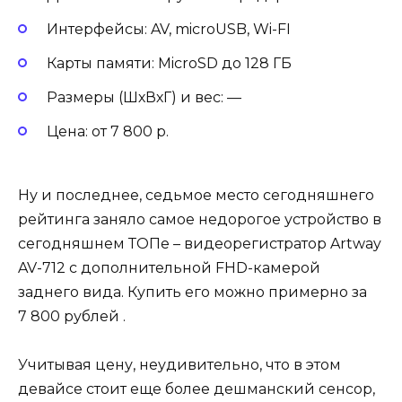
Интерфейсы: AV, microUSB, Wi-FI
Карты памяти: MicroSD до 128 ГБ
Размеры (ШхВхГ) и вес: —
Цена: от 7 800 р.
Ну и последнее, седьмое место сегодняшнего
рейтинга заняло самое недорогое устройство в
сегодняшнем ТОПе – видеорегистратор Artway
AV-712 с дополнительной FHD-камерой
заднего вида. Купить его можно примерно за
7 800 рублей .
Учитывая цену, неудивительно, что в этом
девайсе стоит еще более дешманский сенсор,