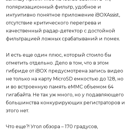
поляризационный фильтр, удобное и
интуитивно понятное приложение iBOXAssist,
отсутствие критического перегрева и
качественный радар-детектор с достойной
фильтрацией ложных срабатываний и помех.
И есть еще один плюс, который стоило бы
отметить отдельно. Дело в том, что в этом
гибриде от iBOX предусмотрена запись видео
не только на карту MicroSD емкостью до 128, но
и во встроенную память eMMC объемом 64
гигабайта. Не так уж много, но у подавляющего
большинства конкурирующих регистраторов и
этого нет.
Что еще?! Угол обзора – 170 градусов,