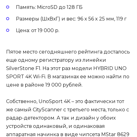
Память: MicroSD до 128 ГБ
Размеры (ШхВхГ) и вес: 96 x 56 x 25 мм, 119 г
Цена: от 19 000 р.
Пятое место сегодняшнего рейтинга досталось
еще одному регистратору из линейки
SilverStone F1. На этот раз модели HYBRID UNO
SPORT 4K Wi-Fi. В магазинах ее можно найти по
цене в районе 19 000 рублей.
Собственно, UnoSport 4K – это фактически тот
же самый CityScanner с третьего места, только с
радар-детектором. А так и дизайн у обоих
устройств одинаковый, и одинаковая
аппаратная начинка в виде чипсета MStar 8629