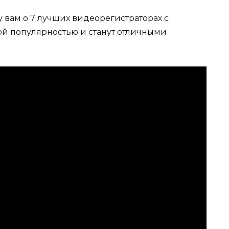
у вам о 7 лучших видеорегистраторах с
шой популярностью и станут отличными