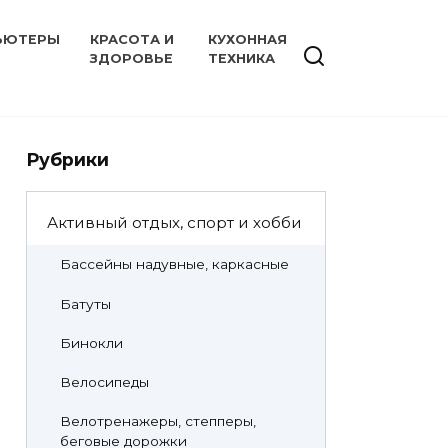
ЬЮТЕРЫ
КРАСОТА И
КУХОННАЯ
ЗДОРОВЬЕ
ТЕХНИКА
Рубрики
Активный отдых, спорт и хобби
Бассейны надувные, каркасные
Батуты
Бинокли
Велосипеды
Велотренажеры, степперы,
беговые дорожки