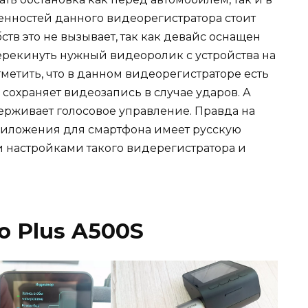
бенностей данного видеорегистратора стоит
бств это не вызывает, так как девайс оснащен
перекинуть нужный видеоролик с устройства на
тметить, что в данном видеорегистраторе есть
 сохраняет видеозапись в случае ударов. А
рживает голосовое управление. Правда на
риложения для смартфона имеет русскую
и настройками такого видерегистратора и
o Plus A500S