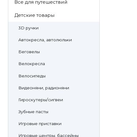
Все для путешествий
Детские товары
3D ручки
Автокресла, автолюльки
Беговелы
Велокресла
Велосипеды
Видеоняни, радионяни
Гироскутеры/сигвеи
Зубные пасты
Игровые приставки
Игровые центры, бассейны