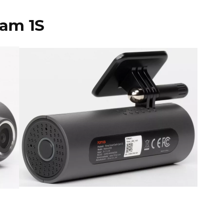
am 1S