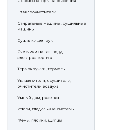
Стабилизаторы напряжения
Стеклоочистители
Стиральные машины, сушильные
машины
Сушилки для рук
Счетчики на газ, воду,
электроэнергию
Термокружки, термосы
Увлажнители, осушители,
очистители воздуха
Умный дом, розетки
Утюги, гладильные системы
Фены, плойки, щипцы