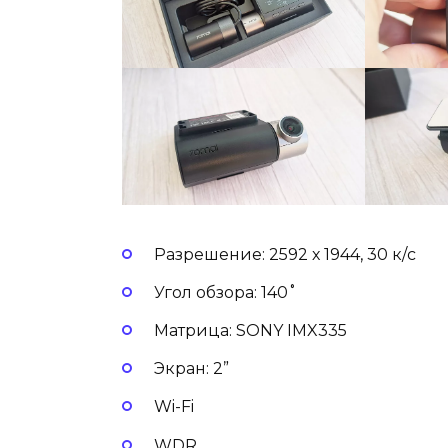
Разрешение: 2592 х 1944, 30 к/с
Угол обзора: 140˚
Матрица: SONY IMX335
Экран: 2”
Wi-Fi
WDR