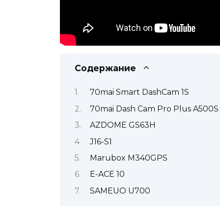
Содержание
70mai Smart DashCam 1S
70mai Dash Cam Pro Plus A500S
AZDOME GS63H
J16-S1
Marubox M340GPS
E-ACE 10
SAMEUO U700