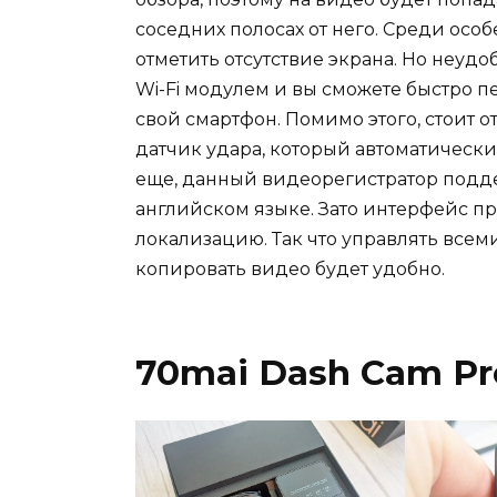
соседних полосах от него. Среди осо
отметить отсутствие экрана. Но неудо
Wi-Fi модулем и вы сможете быстро 
свой смартфон. Помимо этого, стоит о
датчик удара, который автоматически
еще, данный видеорегистратор подде
английском языке. Зато интерфейс п
локализацию. Так что управлять всем
копировать видео будет удобно.
70mai Dash Cam Pr