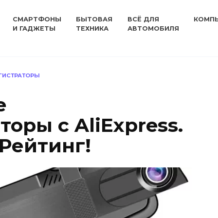
СМАРТФОНЫ
БЫТОВАЯ
ВСЁ ДЛЯ
КОМП
И ГАДЖЕТЫ
ТЕХНИКА
АВТОМОБИЛЯ
ГИСТРАТОРЫ
е
оры с AliExpress.
 Рейтинг!