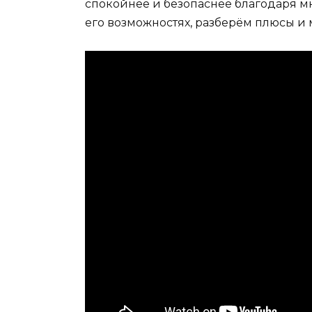
спокойнее и безопаснее благодаря мн
его возможностях, разберём плюсы и