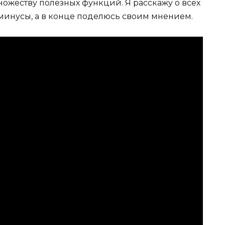
ожеству полезных функций. Я расскажу о всех
 минусы, а в конце поделюсь своим мнением.