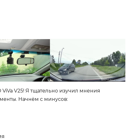
ViVa V25! Я тщательно изучил мнения
енты. Начнём с минусов:
ия