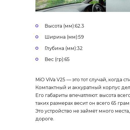
Высота (мм):62.3
Ширина (мм):59
Глубина (мм):32
Вес (гр):65
MiO ViVa V25 — это тот случай, когда 
Компактный и аккуратный корпус дела
Его габариты впечатляют: высота всег
таких размерах весит он всего 65 гра
Это устройство не займёт много мест
дороге.