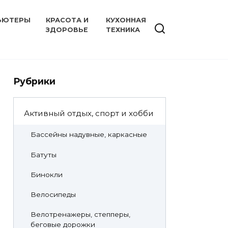
ЬЮТЕРЫ
КРАСОТА И
КУХОННАЯ
ЗДОРОВЬЕ
ТЕХНИКА
Рубрики
Активный отдых, спорт и хобби
Бассейны надувные, каркасные
Батуты
Бинокли
Велосипеды
Велотренажеры, степперы,
беговые дорожки