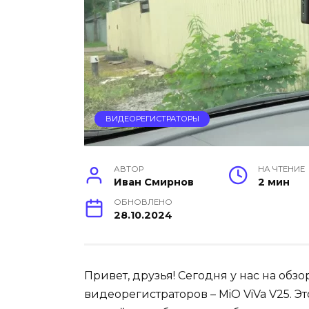
ВИДЕОРЕГИСТРАТОРЫ
АВТОР
НА ЧТЕНИЕ
Иван Смирнов
2 мин
ОБНОВЛЕНО
28.10.2024
Привет, друзья! Сегодня у нас на обз
видеорегистраторов – MiO ViVa V25. Э