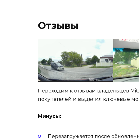
Отзывы
Переходим к отзывам владельцев MiO 
покупателей и выделил ключевые мом
Минусы:
Перезагружается после обновлен