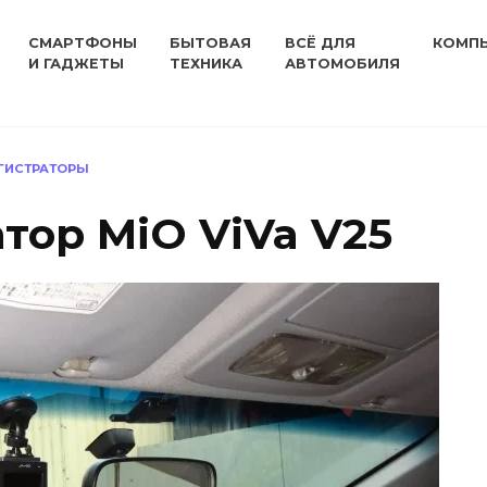
СМАРТФОНЫ
БЫТОВАЯ
ВСЁ ДЛЯ
КОМП
И ГАДЖЕТЫ
ТЕХНИКА
АВТОМОБИЛЯ
ГИСТРАТОРЫ
тор MiO ViVa V25