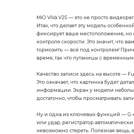
MiO ViVa V25 — это не просто видеоре
Итак, что делает эту модель особенно
фиксирует ваше местоположение, но
контроля скорости. Это значит, что в
тормозить — всё под контролем! Прич
время, так что путаницы с временным
Качество записи здесь на высоте — Fu
Это означает, что картинка будет дет
информации. Экран у модели небольш
достаточно, чтобы просматривать запи
Ну и одна из ключевых функций — G-
или удар, регистратор автоматически
невозможно стереть. Полезная вещь, 