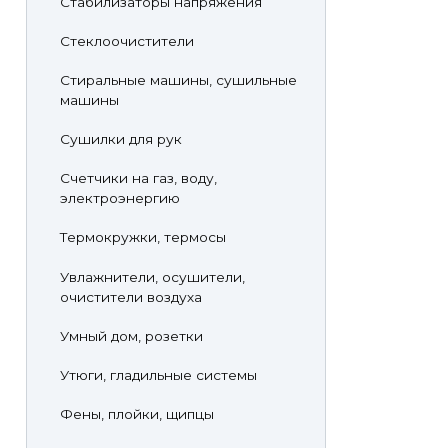
Стабилизаторы напряжения
Стеклоочистители
Стиральные машины, сушильные
машины
Сушилки для рук
Счетчики на газ, воду,
электроэнергию
Термокружки, термосы
Увлажнители, осушители,
очистители воздуха
Умный дом, розетки
Утюги, гладильные системы
Фены, плойки, щипцы