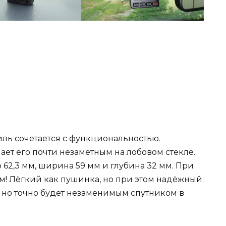
стиль сочетается с функциональностью.
ет его почти незаметным на лобовом стекле.
о 62,3 мм, ширина 59 мм и глубина 32 мм. При
мм! Лёгкий как пушинка, но при этом надёжный.
а, но точно будет незаменимым спутником в