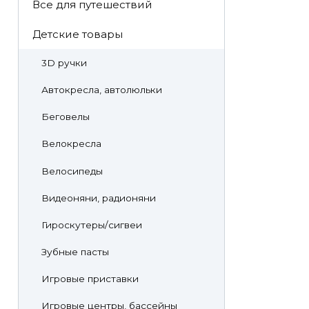
Все для путешествий
Детские товары
3D ручки
Автокресла, автолюльки
Беговелы
Велокресла
Велосипеды
Видеоняни, радионяни
Гироскутеры/сигвеи
Зубные пасты
Игровые приставки
Игровые центры, бассейны