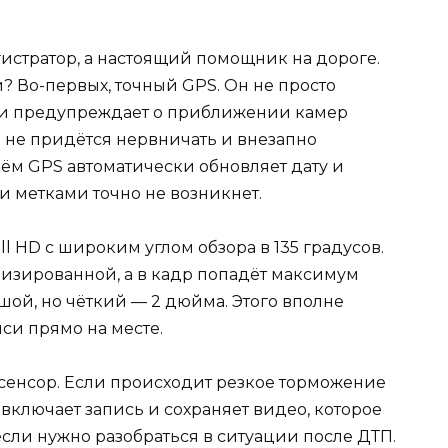
гистратор, а настоящий помощник на дороге.
й? Во-первых, точный GPS. Он не просто
 и предупреждает о приближении камер
ам не придётся нервничать и внезапно
ём GPS автоматически обновляет дату и
и метками точно не возникнет.
ll HD с широким углом обзора в 135 градусов.
ализированной, а в кадр попадёт максимум
ой, но чёткий — 2 дюйма. Этого вполне
си прямо на месте.
сенсор. Если происходит резкое торможение
 включает запись и сохраняет видео, которое
если нужно разобраться в ситуации после ДТП.