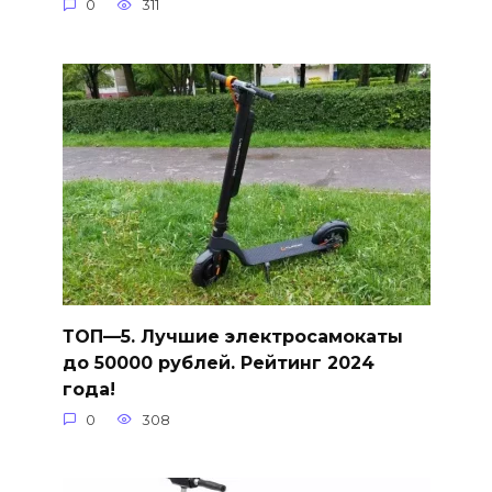
0
311
ТОП—5. Лучшие электросамокаты
до 50000 рублей. Рейтинг 2024
года!
0
308