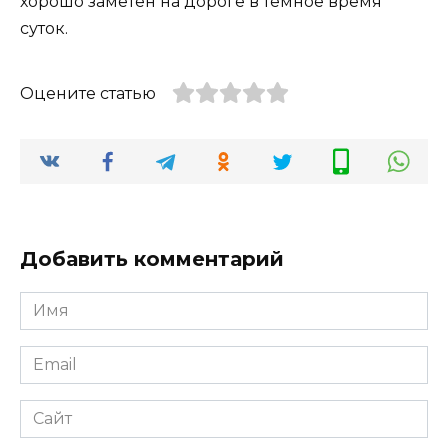
хорошо заметен на дороге в темное время
суток.
Оцените статью
Добавить комментарий
Имя
Email
Сайт