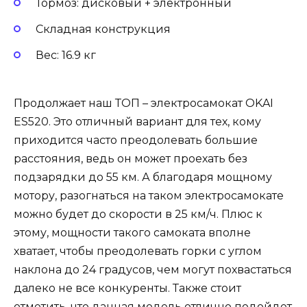
Тормоз: дисковый + электронный
Складная конструкция
Вес: 16.9 кг
Продолжает наш ТОП – электросамокат OKAI
ES520. Это отличный вариант для тех, кому
приходится часто преодолевать большие
расстояния, ведь он может проехать без
подзарядки до 55 км. А благодаря мощному
мотору, разогнаться на таком электросамокате
можно будет до скорости в 25 км/ч. Плюс к
этому, мощности такого самоката вполне
хватает, чтобы преодолевать горки с углом
наклона до 24 градусов, чем могут похвастаться
далеко не все конкуренты. Также стоит
отметить, что данная модель отлично подойдет