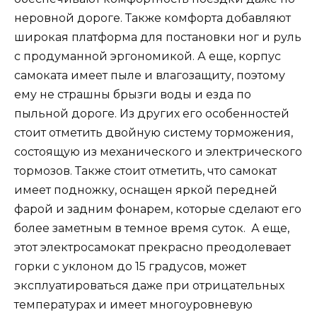
неровной дороге. Также комфорта добавляют
широкая платформа для постановки ног и руль
с продуманной эргономикой. А еще, корпус
самоката имеет пыле и влагозащиту, поэтому
ему не страшны брызги воды и езда по
пыльной дороге. Из других его особенностей
стоит отметить двойную систему торможения,
состоящую из механического и электрического
тормозов. Также стоит отметить, что самокат
имеет подножку, оснащен яркой передней
фарой и задним фонарем, которые сделают его
более заметным в темное время суток. А еще,
этот электросамокат прекрасно преодолевает
горки с уклоном до 15 градусов, может
эксплуатироваться даже при отрицательных
температурах и имеет многоуровневую