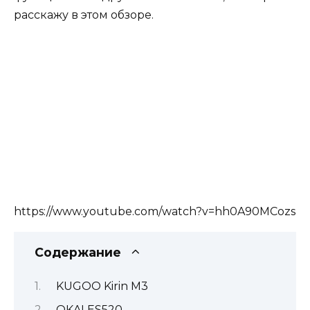
расскажу в этом обзоре.
https://www.youtube.com/watch?v=hh0A90MCozs
Содержание
KUGOO Kirin M3
OKAI ES520