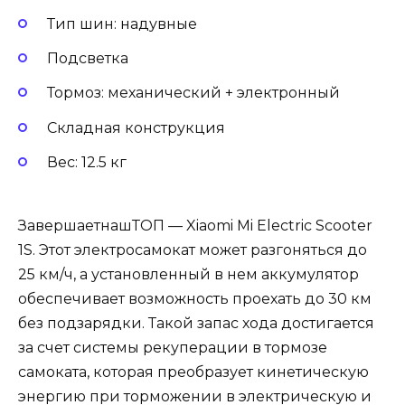
Тип шин: надувные
Подсветка
Тормоз: механический + электронный
Складная конструкция
Вес: 12.5 кг
ЗавершаетнашТОП — Xiaomi Mi Electric Scooter
1S. Этот электросамокат может разгоняться до
25 км/ч, а установленный в нем аккумулятор
обеспечивает возможность проехать до 30 км
без подзарядки. Такой запас хода достигается
за счет системы рекуперации в тормозе
самоката, которая преобразует кинетическую
энергию при торможении в электрическую и