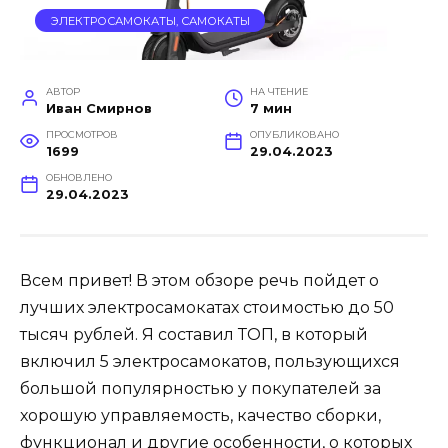
ЭЛЕКТРОСАМОКАТЫ, САМОКАТЫ
АВТОР
НА ЧТЕНИЕ
Иван Смирнов
7 мин
ПРОСМОТРОВ
ОПУБЛИКОВАНО
1699
29.04.2023
ОБНОВЛЕНО
29.04.2023
Всем привет! В этом обзоре речь пойдет о
лучших электросамокатах стоимостью до 50
тысяч рублей. Я составил ТОП, в который
включил 5 электросамокатов, пользующихся
большой популярностью у покупателей за
хорошую управляемость, качество сборки,
функционал и другие особенности, о которых