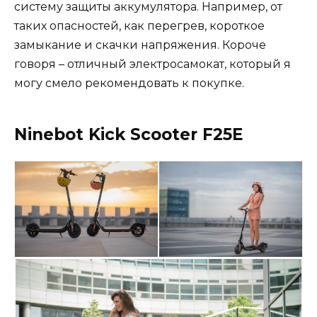
систему защиты аккумулятора. Например, от
таких опасностей, как перегрев, короткое
замыкание и скачки напряжения. Короче
говоря – отличный электросамокат, который я
могу смело рекомендовать к покупке.
Ninebot Kick Scooter F25E