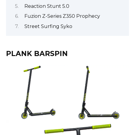
Reaction Stunt 5.0
Fuzion Z-Series Z350 Prophecy
Street Surfing Syko
PLANK BARSPIN