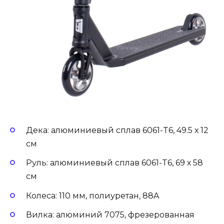
Дека: алюминиевый сплав 6061-T6, 49.5 х 12
см
Руль: алюминиевый сплав 6061-T6, 69 х 58
см
Колеса: 110 мм, полиуретан, 88A
Вилка: алюминий 7075, фрезерованная