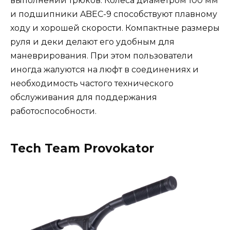
выполнении трюков. Колеса диаметром 100 мм
и подшипники ABEC-9 способствуют плавному
ходу и хорошей скорости. Компактные размеры
руля и деки делают его удобным для
маневрирования. При этом пользователи
иногда жалуются на люфт в соединениях и
необходимость частого технического
обслуживания для поддержания
работоспособности.
Tech Team Provokator