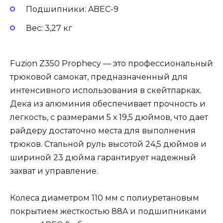
Подшипники: ABEC-9
Вес: 3,27 кг
Fuzion Z350 Prophecy — это профессиональный
трюковой самокат, предназначенный для
интенсивного использования в скейтпарках.
Дека из алюминия обеспечивает прочность и
легкость, с размерами 5 х 19,5 дюймов, что дает
райдеру достаточно места для выполнения
трюков. Стальной руль высотой 24,5 дюймов и
шириной 23 дюйма гарантирует надежный
захват и управление.
Колеса диаметром 110 мм с полиуретановым
покрытием жесткостью 88A и подшипниками