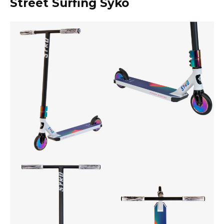
Street Surfing Syko