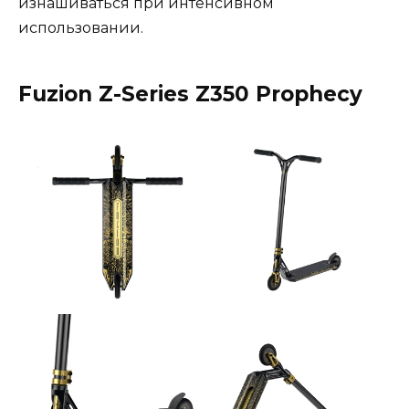
изнашиваться при интенсивном
использовании.
Fuzion Z-Series Z350 Prophecy