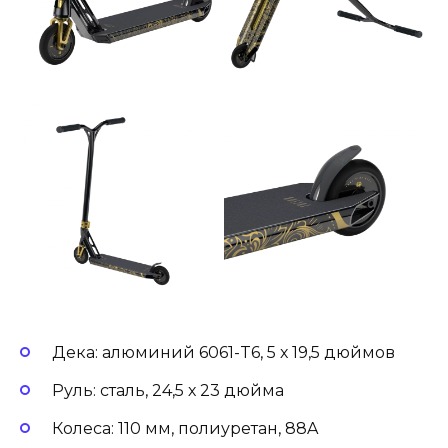
Дека: алюминий 6061-T6, 5 х 19,5 дюймов
Руль: сталь, 24,5 х 23 дюйма
Колеса: 110 мм, полиуретан, 88A