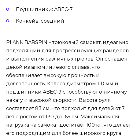
Подшипники: ABEC-7
Конкейв: средний
PLANK BARSPIN – трюковый самокат, идеально
подходящий для прогрессирующих райдеров
и выполнения различных трюков. Он оснащен
декой из алюминиевого сплава, что
обеспечивает высокую прочность и
долговечность. Колеса диаметром 110 мм и
подшипники ABEC-9 способствуют отличному
накату и высокой скорости. Высота руля
составляет 83 см, что подходит для детей от 7
лет с ростом от 130 до 165 см. Максимальная
нагрузка на самокат достигает 100 кг, что делает
его подходящим для более широкого круга