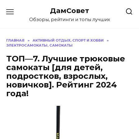
Перейти
ДамСовет
к
содержанию
Обзоры, рейтинги и топы лучших
ГЛАВНАЯ
»
АКТИВНЫЙ ОТДЫХ, СПОРТ И ХОББИ
»
ЭЛЕКТРОСАМОКАТЫ, САМОКАТЫ
ТОП—7. Лучшие трюковые
самокаты [для детей,
подростков, взрослых,
новичков]. Рейтинг 2024
года!