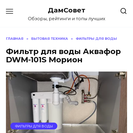
Перейти
ДамСовет
к
содержанию
Обзоры, рейтинги и топы лучших
ГЛАВНАЯ
»
БЫТОВАЯ ТЕХНИКА
»
ФИЛЬТРЫ ДЛЯ ВОДЫ
Фильтр для воды Аквафор
DWM-101S Морион
ФИЛЬТРЫ ДЛЯ ВОДЫ