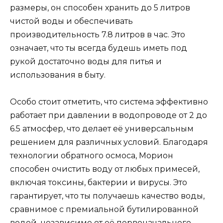
размеры, он способен хранить до 5 литров
чистой воды и обеспечивать
производительность 7.8 литров в час. Это
означает, что ты всегда будешь иметь под
рукой достаточно воды для питья и
использования в быту.
Особо стоит отметить, что система эффективно
работает при давлении в водопроводе от 2 до
6.5 атмосфер, что делает её универсальным
решением для различных условий. Благодаря
технологии обратного осмоса, Морион
способен очистить воду от любых примесей,
включая токсины, бактерии и вирусы. Это
гарантирует, что ты получаешь качество воды,
сравнимое с премиальной бутилированной
водой, независимо от её первоначального