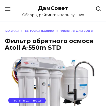
Перейти
ДамСовет
к
содержанию
Обзоры, рейтинги и топы лучших
ГЛАВНАЯ
»
БЫТОВАЯ ТЕХНИКА
»
ФИЛЬТРЫ ДЛЯ ВОДЫ
Фильтр обратного осмоса
Atoll A-550m STD
ФИЛЬТРЫ ДЛЯ ВОДЫ