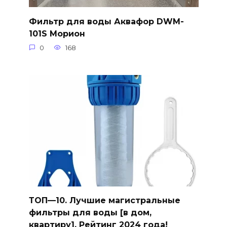
Фильтр для воды Аквафор DWM-
101S Морион
0
168
ТОП—10. Лучшие магистральные
фильтры для воды [в дом,
квартиру]. Рейтинг 2024 года!