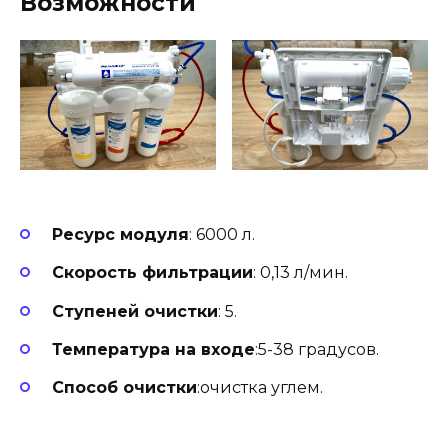
Возможности
Ресурс модуля
: 6000 л.
Скорость фильтрации
: 0,13 л/мин.
Ступеней очистки
: 5.
Температура на входе
:5-38 градусов.
Способ очистки
:очистка углем.