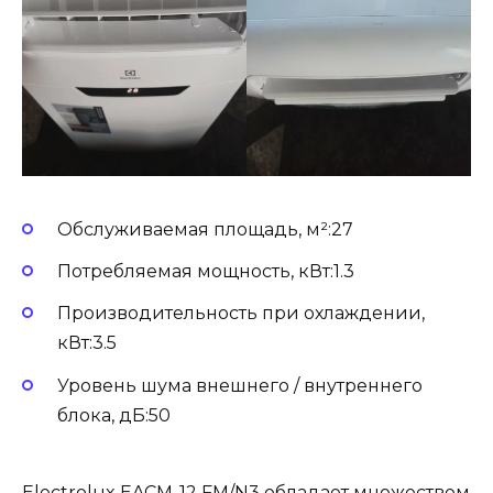
Обслуживаемая площадь, м²:27
Потребляемая мощность, кВт:1.3
Производительность при охлаждении,
кВт:3.5
Уровень шума внешнего / внутреннего
блока, дБ:50
Electrolux EACM-12 FM/N3 обладает множеством