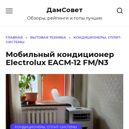
Перейти
ДамСовет
к
содержанию
Обзоры, рейтинги и топы лучших
ГЛАВНАЯ
»
БЫТОВАЯ ТЕХНИКА
»
КОНДИЦИОНЕРЫ, СПЛИТ-
СИСТЕМЫ
Мобильный кондиционер
Electrolux EACM-12 FM/N3
КОНДИЦИОНЕРЫ, СПЛИТ-СИСТЕМЫ