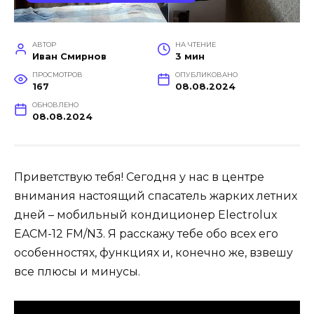
АВТОР
НА ЧТЕНИЕ
Иван Смирнов
3 мин
ПРОСМОТРОВ
ОПУБЛИКОВАНО
167
08.08.2024
ОБНОВЛЕНО
08.08.2024
Приветствую тебя! Сегодня у нас в центре
внимания настоящий спасатель жарких летних
дней – мобильный кондиционер Electrolux
EACM-12 FM/N3. Я расскажу тебе обо всех его
особенностях, функциях и, конечно же, взвешу
все плюсы и минусы.