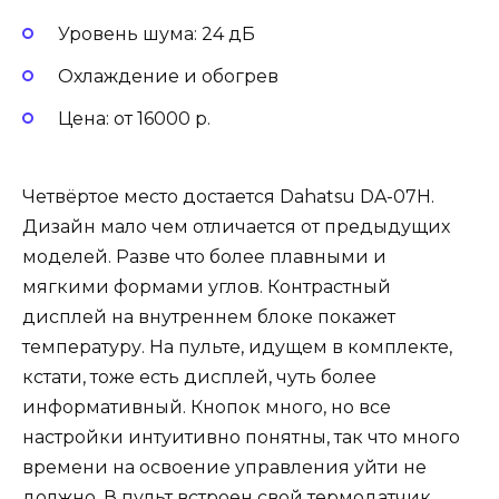
Уровень шума: 24 дБ
Охлаждение и обогрев
Цена: от 16000 р.
Четвёртое место достается Dahatsu DA-07H.
Дизайн мало чем отличается от предыдущих
моделей. Разве что более плавными и
мягкими формами углов. Контрастный
дисплей на внутреннем блоке покажет
температуру. На пульте, идущем в комплекте,
кстати, тоже есть дисплей, чуть более
информативный. Кнопок много, но все
настройки интуитивно понятны, так что много
времени на освоение управления уйти не
должно. В пульт встроен свой термодатчик,