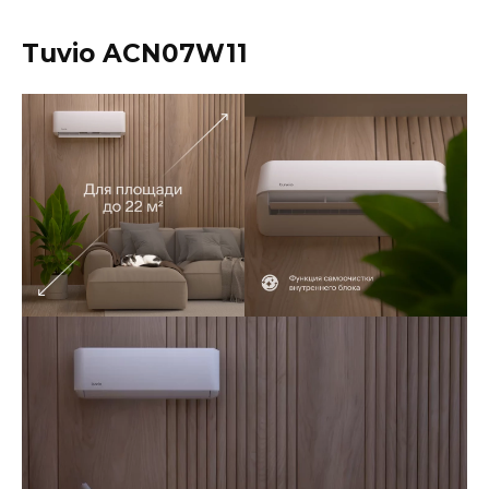
Tuvio ACN07W11