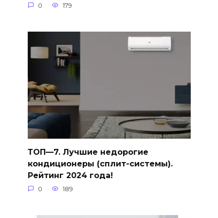
0
179
ТОП—7. Лучшие недорогие
кондиционеры (сплит-системы).
Рейтинг 2024 года!
0
189