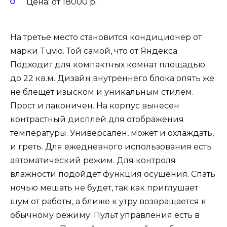
Цена: от 18000 р.
На третье место становится кондиционер от
марки Tuvio. Той самой, что от Яндекса.
Подходит для компактных комнат площадью
до 22 кв.м. Дизайн внутреннего блока опять же
не блещет изыском и уникальным стилем.
Прост и лаконичен. На корпус вынесен
контрастный дисплей для отображения
температуры. Универсален, может и охлаждать,
и греть. Для ежедневного использования есть
автоматический режим. Для контроля
влажности подойдет функция осушения. Спать
ночью мешать не будет, так как приглушает
шум от работы, а ближе к утру возвращается к
обычному режиму. Пульт управления есть в