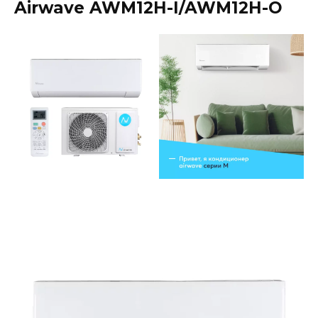
Airwave AWM12H-I/AWM12H-O