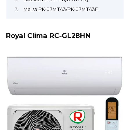
Marsa RK-07MTA3/RK-07MTA3E
Royal Clima RC-GL28HN