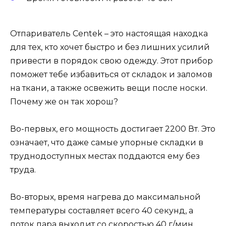
Отпариватель Centek – это настоящая находка
для тех, кто хочет быстро и без лишних усилий
привести в порядок свою одежду. Этот прибор
поможет тебе избавиться от складок и заломов
на ткани, а также освежить вещи после носки.
Почему же он так хорош?
Во-первых, его мощность достигает 2200 Вт. Это
означает, что даже самые упорные складки в
труднодоступных местах поддаются ему без
труда.
Во-вторых, время нагрева до максимальной
температуры составляет всего 40 секунд, а
поток пара выходит со скоростью 40 г/мин.