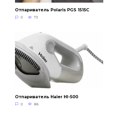
Отпариватель Polaris PGS 1515C
0
73
Отпариватель Haier HI-500
0
86