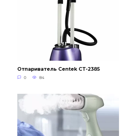
Отпариватель Centek CT-2385
0
84