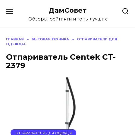
Перейти
ДамСовет
к
содержанию
Обзоры, рейтинги и топы лучших
ГЛАВНАЯ
»
БЫТОВАЯ ТЕХНИКА
»
ОТПАРИВАТЕЛИ ДЛЯ
ОДЕЖДЫ
Отпариватель Centek CT-
2379
ОТПАРИВАТЕЛИ ДЛЯ ОДЕЖДЫ