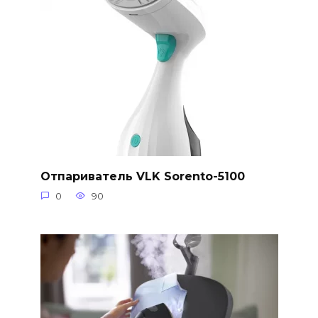
Отпариватель VLK Sorento-5100
0
90