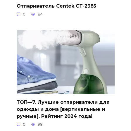
Отпариватель Centek CT-2385
0
84
ТОП—7. Лучшие отпариватели для
одежды и дома [вертикальные и
ручные]. Рейтинг 2024 года!
0
98