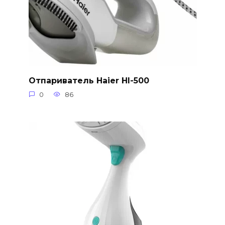
Отпариватель Haier HI-500
0
86