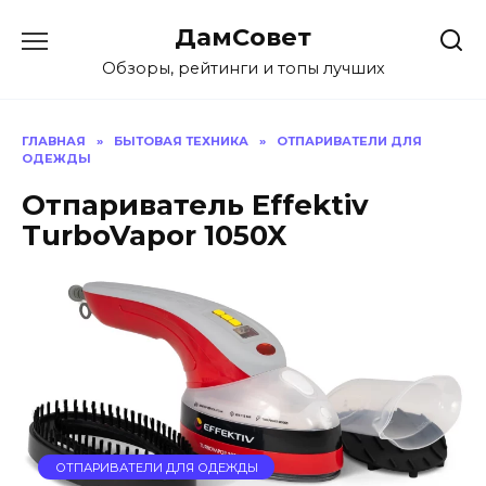
Перейти
ДамСовет
к
содержанию
Обзоры, рейтинги и топы лучших
ГЛАВНАЯ
»
БЫТОВАЯ ТЕХНИКА
»
ОТПАРИВАТЕЛИ ДЛЯ
ОДЕЖДЫ
Отпариватель Effektiv
TurboVapor 1050X
ОТПАРИВАТЕЛИ ДЛЯ ОДЕЖДЫ