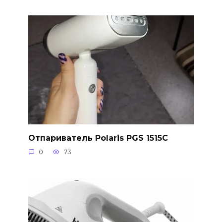
Отпариватель Polaris PGS 1515C
0
73