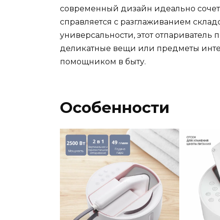
современный дизайн идеально сочета
справляется с разглаживанием складо
универсальности, этот отпариватель п
деликатные вещи или предметы инте
помощником в быту.
Особенности