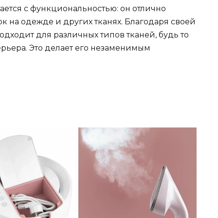
ется с функциональностью: он отлично
к на одежде и других тканях. Благодаря своей
одходит для различных типов тканей, будь то
рьера. Это делает его незаменимым