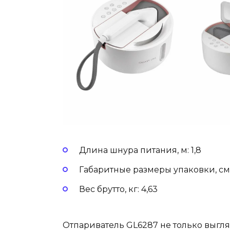
Длина шнура питания, м: 1,8
Габаритные размеры упаковки, см: 
Вес брутто, кг: 4,63
Отпариватель GL6287 не только выгля