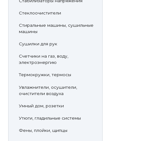
Стабилизаторы напряжения
Стеклоочистители
Стиральные машины, сушильные
машины
Сушилки для рук
Счетчики на газ, воду,
электроэнергию
Термокружки, термосы
Увлажнители, осушители,
очистители воздуха
Умный дом, розетки
Утюги, гладильные системы
Фены, плойки, щипцы