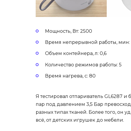
Мощность, Вт: 2500
Время непрерывной работы, мин: 
Объем контейнера, л: 0,6
Количество режимов работы: 5
Время нагрева, с: 80
Я тестировал отпариватель GL6287 и
пар под давлением 3,5 Бар превосход
разных типах тканей. Более того, он
всё, от детских игрушек до мебели.