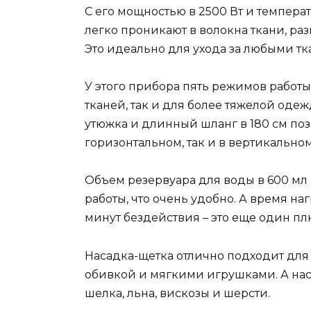
С его мощностью в 2500 Вт и темпера
легко проникают в волокна ткани, ра
Это идеально для ухода за любыми тк
У этого прибора пять режимов работы
тканей, так и для более тяжелой оде
утюжка и длинный шланг в 180 см поз
горизонтальном, так и в вертикально
Объем резервуара для воды в 600 мл
работы, что очень удобно. А время на
минут бездействия – это еще один плю
Насадка-щетка отлично подходит для
обивкой и мягкими игрушками. А нас
шелка, льна, вискозы и шерсти.