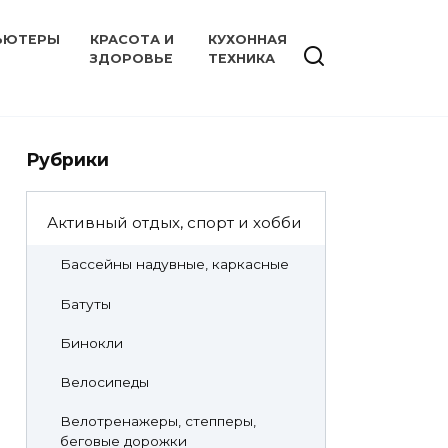
ЬЮТЕРЫ
КРАСОТА И
КУХОННАЯ
ЗДОРОВЬЕ
ТЕХНИКА
Рубрики
Активный отдых, спорт и хобби
Бассейны надувные, каркасные
Батуты
Бинокли
Велосипеды
Велотренажеры, степперы,
беговые дорожки