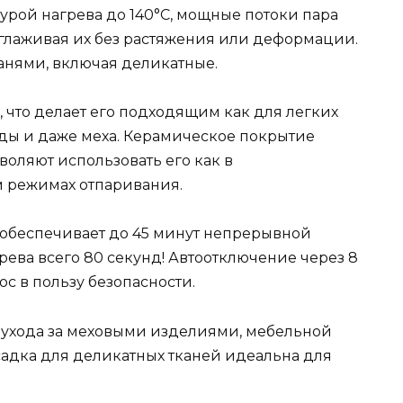
турой нагрева до 140°С, мощные потоки пара
зглаживая их без растяжения или деформации.
анями, включая деликатные.
, что делает его подходящим как для легких
жды и даже меха. Керамическое покрытие
воляют использовать его как в
м режимах отпаривания.
 обеспечивает до 45 минут непрерывной
грева всего 80 секунд! Автоотключение через 8
с в пользу безопасности.
 ухода за меховыми изделиями, мебельной
адка для деликатных тканей идеальна для