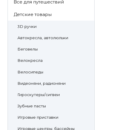
Все для путешествий
Детские товары
3D ручки
Автокресла, автолюльки
Беговелы
Велокресла
Велосипеды
Видеоняни, радионяни
Гироскутеры/сигвеи
Зубные пасты
Игровые приставки
Игровые центры, бассейны