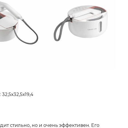
32,5х32,5х19,4
дит стильно, но и очень эффективен. Его