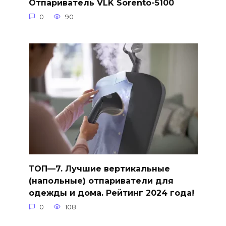
Отпариватель VLK Sorento-5100
0
90
ТОП—7. Лучшие вертикальные
(напольные) отпариватели для
одежды и дома. Рейтинг 2024 года!
0
108