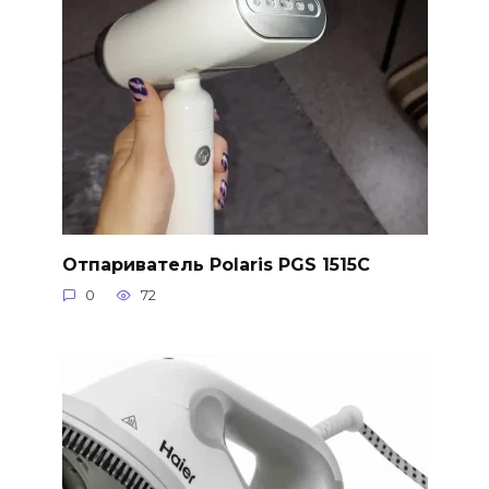
Отпариватель Polaris PGS 1515C
0
72