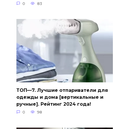
0
83
ТОП—7. Лучшие отпариватели для
одежды и дома [вертикальные и
ручные]. Рейтинг 2024 года!
0
98