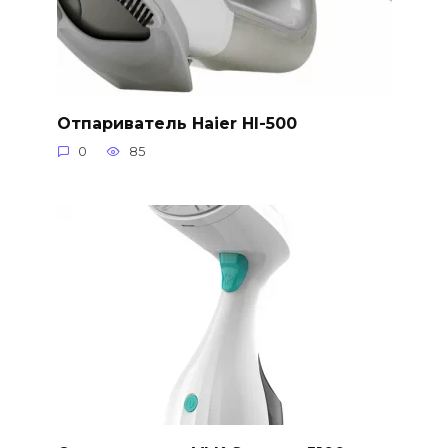
Отпариватель Haier HI-500
0
85