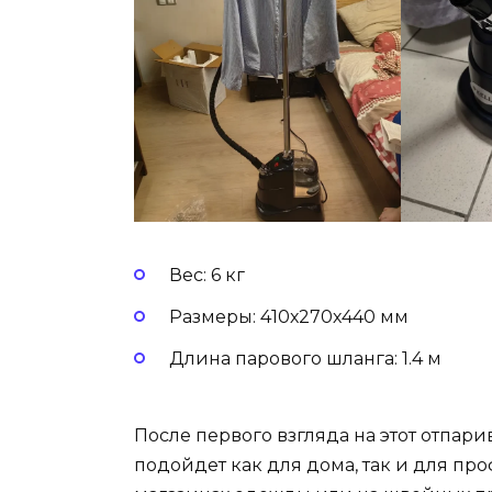
Вес: 6 кг
Размеры: 410х270х440 мм
Длина парового шланга: 1.4 м
После первого взгляда на этот отпарив
подойдет как для дома, так и для пр