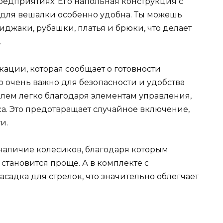
едприятиях. Его напольная конструкция с
 для вешалки особенно удобна. Ты можешь
иджаки, рубашки, платья и брюки, что делает
.
ации, которая сообщает о готовности
то очень важно для безопасности и удобства
елем легко благодаря элементам управления,
а. Это предотвращает случайное включение,
и.
наличие колесиков, благодаря которым
становится проще. А в комплекте с
асадка для стрелок, что значительно облегчает