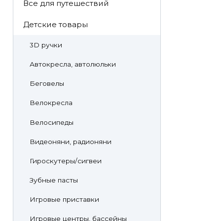
Все для путешествий
Детские товары
3D ручки
Автокресла, автолюльки
Беговелы
Велокресла
Велосипеды
Видеоняни, радионяни
Гироскутеры/сигвеи
Зубные пасты
Игровые приставки
Игровые центры, бассейны