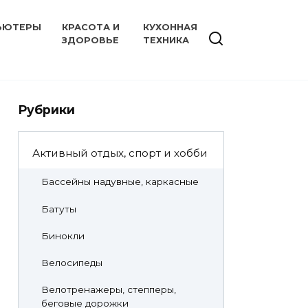
ЬЮТЕРЫ
КРАСОТА И
КУХОННАЯ
ЗДОРОВЬЕ
ТЕХНИКА
Рубрики
Активный отдых, спорт и хобби
Бассейны надувные, каркасные
Батуты
Бинокли
Велосипеды
Велотренажеры, степперы,
беговые дорожки