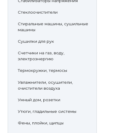
Стабилизаторы напряжения
Стеклоочистители
Стиральные машины, сушильные
машины
Сушилки для рук
Счетчики на газ, воду,
электроэнергию
Термокружки, термосы
Увлажнители, осушители,
очистители воздуха
Умный дом, розетки
Утюги, гладильные системы
Фены, плойки, щипцы