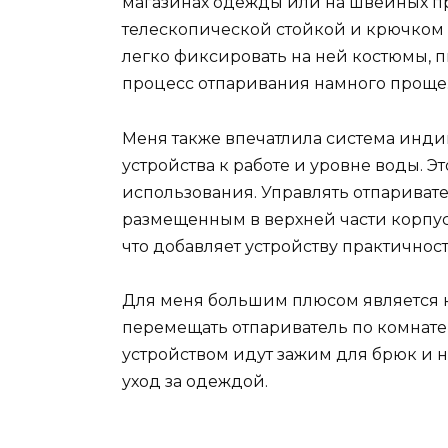
магазинах одежды или на швейных пр
телескопической стойкой и крючком
легко фиксировать на ней костюмы, п
процесс отпаривания намного проще
Меня также впечатлила система индик
устройства к работе и уровне воды. Э
использования. Управлять отпариват
размещенным в верхней части корпус
что добавляет устройству практичност
Для меня большим плюсом является 
перемещать отпариватель по комнате 
устройством идут зажим для брюк и н
уход за одеждой.