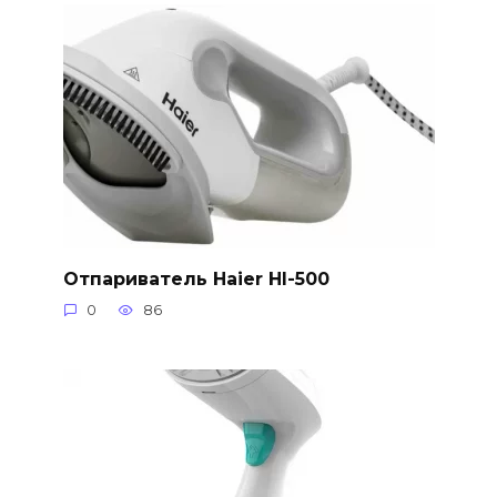
Отпариватель Haier HI-500
0
86