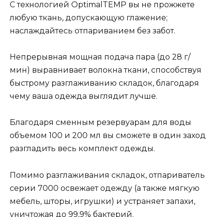
С технологией OptimalTEMP вы не прожжете
любую ткань, допускающую глажение;
наслаждайтесь отпариванием без забот.
Непрерывная мощная подача пара (до 28 г/
мин) выравнивает волокна ткани, способствуя
быстрому разглаживанию складок, благодаря
чему ваша одежда выглядит лучше.
Благодаря сменным резервуарам для воды
объемом 100 и 200 мл вы сможете в один заход
разгладить весь комплект одежды.
Помимо разглаживания складок, отпариватель
серии 7000 освежает одежду (а также мягкую
мебель, шторы, игрушки) и устраняет запахи,
уничтожая до 99,9% бактерий.