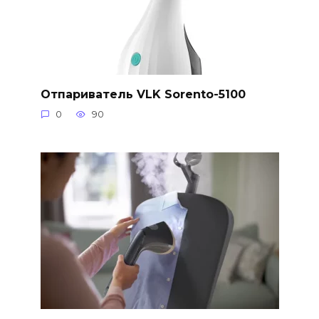
Отпариватель VLK Sorento-5100
0
90