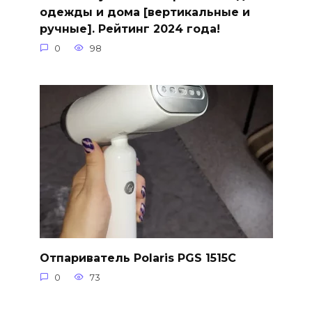
одежды и дома [вертикальные и
ручные]. Рейтинг 2024 года!
0
98
Отпариватель Polaris PGS 1515C
0
73