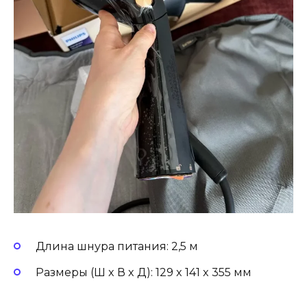
Длина шнура питания: 2,5 м
Размеры (Ш x В x Д): 129 x 141 x 355 мм