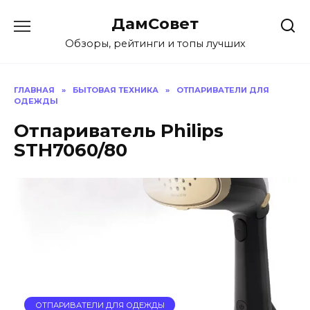
Перейти
ДамСовет
к
содержанию
Обзоры, рейтинги и топы лучших
ГЛАВНАЯ
»
БЫТОВАЯ ТЕХНИКА
»
ОТПАРИВАТЕЛИ ДЛЯ
ОДЕЖДЫ
Отпариватель Philips
STH7060/80
ОТПАРИВАТЕЛИ ДЛЯ ОДЕЖДЫ