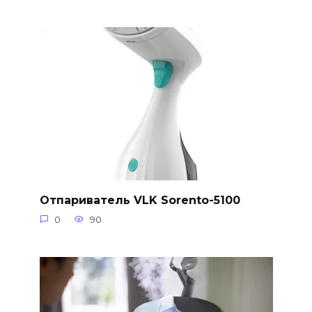
Отпариватель VLK Sorento-5100
0
90