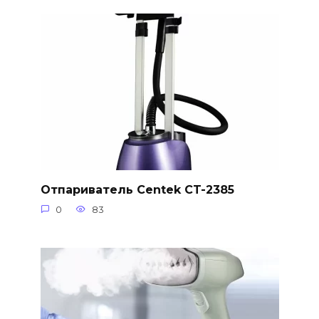
Отпариватель Centek CT-2385
0
83