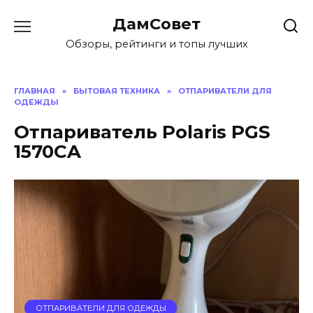
Перейти
ДамСовет
к
содержанию
Обзоры, рейтинги и топы лучших
ГЛАВНАЯ
»
БЫТОВАЯ ТЕХНИКА
»
ОТПАРИВАТЕЛИ ДЛЯ
ОДЕЖДЫ
Отпариватель Polaris PGS
1570CA
ОТПАРИВАТЕЛИ ДЛЯ ОДЕЖДЫ