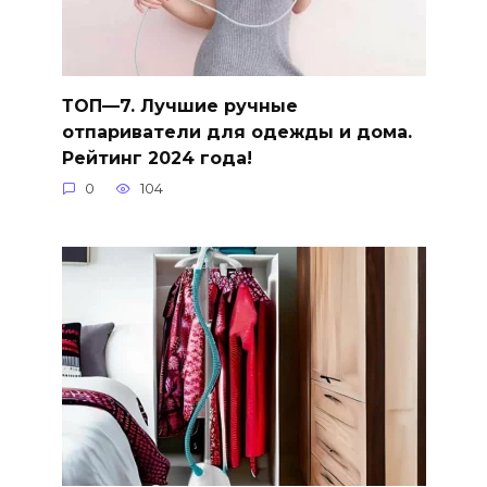
ТОП—7. Лучшие ручные
отпариватели для одежды и дома.
Рейтинг 2024 года!
0
104