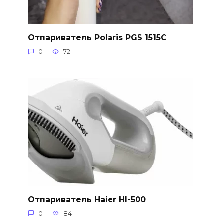
Отпариватель Polaris PGS 1515C
0
72
Отпариватель Haier HI-500
0
84