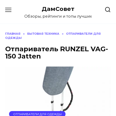
Перейти
ДамСовет
к
содержанию
Обзоры, рейтинги и топы лучших
ГЛАВНАЯ
»
БЫТОВАЯ ТЕХНИКА
»
ОТПАРИВАТЕЛИ ДЛЯ
ОДЕЖДЫ
Отпариватель RUNZEL VAG-
150 Jatten
ОТПАРИВАТЕЛИ ДЛЯ ОДЕЖДЫ