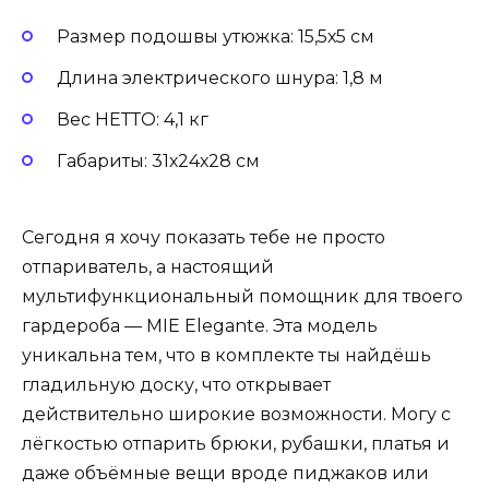
Размер подошвы утюжка: 15,5х5 см
Длина электрического шнура: 1,8 м
Вес НЕТТО: 4,1 кг
Габариты: 31х24х28 см
Сегодня я хочу показать тебе не просто
отпариватель, а настоящий
мультифункциональный помощник для твоего
гардероба — MIE Elegante. Эта модель
уникальна тем, что в комплекте ты найдёшь
гладильную доску, что открывает
действительно широкие возможности. Могу с
лёгкостью отпарить брюки, рубашки, платья и
даже объёмные вещи вроде пиджаков или