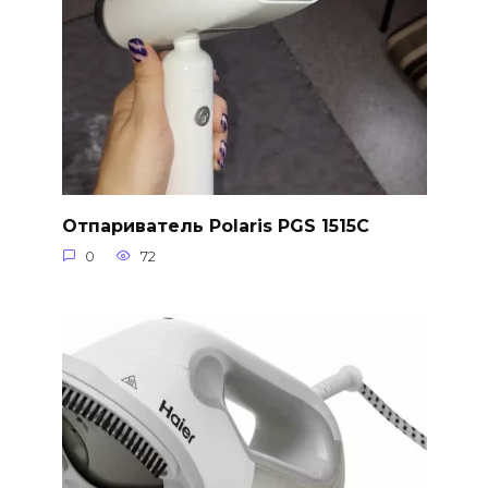
Отпариватель Polaris PGS 1515C
0
72