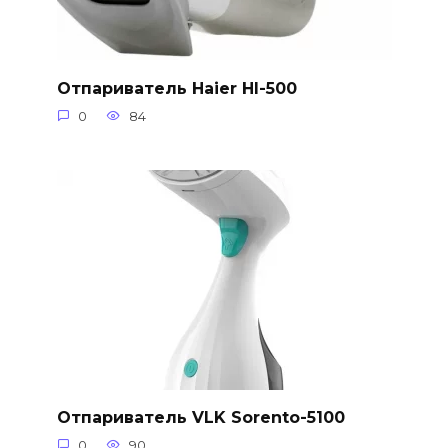
Отпариватель Haier HI-500
0
84
Отпариватель VLK Sorento-5100
0
90