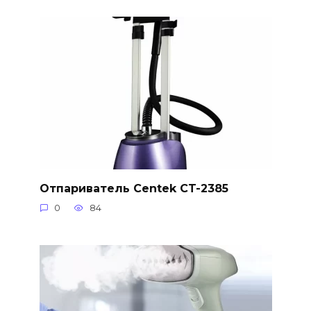
Отпариватель Centek CT-2385
0
84