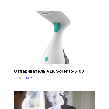
Отпариватель VLK Sorento-5100
0
90