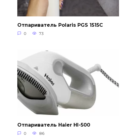
Отпариватель Polaris PGS 1515C
0
73
Отпариватель Haier HI-500
0
86