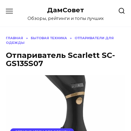
Перейти
ДамСовет
к
содержанию
Обзоры, рейтинги и топы лучших
ГЛАВНАЯ
»
БЫТОВАЯ ТЕХНИКА
»
ОТПАРИВАТЕЛИ ДЛЯ
ОДЕЖДЫ
Отпариватель Scarlett SC-
GS135S07