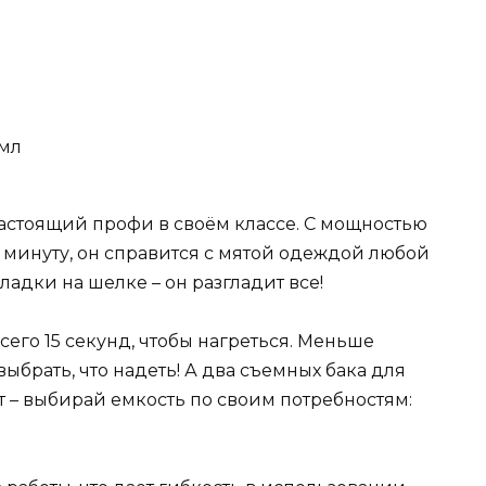
 мл
астоящий профи в своём классе. С мощностью
в минуту, он справится с мятой одеждой любой
адки на шелке – он разгладит все!
сего 15 секунд, чтобы нагреться. Меньше
выбрать, что надеть! А два съемных бака для
т – выбирай емкость по своим потребностям: