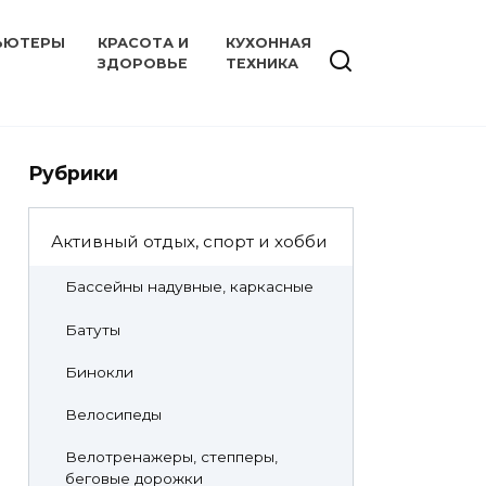
ЬЮТЕРЫ
КРАСОТА И
КУХОННАЯ
ЗДОРОВЬЕ
ТЕХНИКА
Рубрики
Активный отдых, спорт и хобби
Бассейны надувные, каркасные
Батуты
Бинокли
Велосипеды
Велотренажеры, степперы,
беговые дорожки