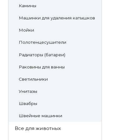
Камины
Машинки для удаления катышков
Мойки
Полотенцесушители
Радиаторы (батареи)
Раковины для ванны
Светильники
Унитазы
Швабры
Швейные машинки
Все для животных