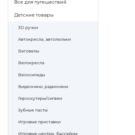
Все для путешествий
Детские товары
3D ручки
Автокресла, автолюльки
Беговелы
Велокресла
Велосипеды
Видеоняни, радионяни
Гироскутеры/сигвеи
Зубные пасты
Игровые приставки
Игровые центры, бассейны