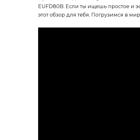
EUFD80B. Если ты ищешь простое и э
этот обзор для тебя. Погрузимся в ми