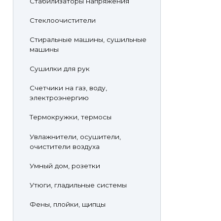
Стабилизаторы напряжения
Стеклоочистители
Стиральные машины, сушильные
машины
Сушилки для рук
Счетчики на газ, воду,
электроэнергию
Термокружки, термосы
Увлажнители, осушители,
очистители воздуха
Умный дом, розетки
Утюги, гладильные системы
Фены, плойки, щипцы