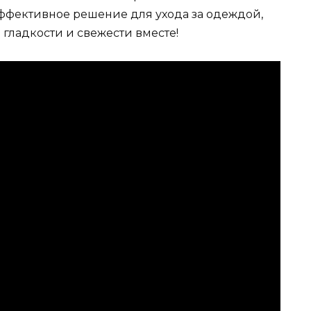
ффективное решение для ухода за одеждой,
р гладкости и свежести вместе!