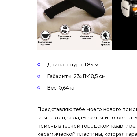
Длина шнура: 1,85 м
Габариты: 23x11x18,5 см
Вес: 0,64 кг
Представляю тебе моего нового помо
компактен, складывается и готов ста
помочь в тесной городской квартире.
керамической пластины, которая гар