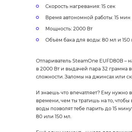
Скорость нагревания: 15 сек
Время автономной работы: 15 мин
Мощность: 2000 Вт
Объём бака для воды: 80 мл и 150
Отпариватель SteamOne EUFD80B – н
в 2000 Вт и выдачей пара 32 грамма 
сложности. Заломы на джинсах или скл
И знаешь что впечатляет? Ему нужно в
времени, чем ты тратишь на то, чтобы 
воды позволят тебе парить до 15 мину
80 или 150 мл.