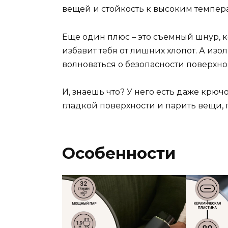
вещей и стойкость к высоким темпер
Еще один плюс – это съемный шнур, к
избавит тебя от лишних хлопот. А из
волноваться о безопасности поверхно
И, знаешь что? У него есть даже крю
гладкой поверхности и парить вещи, г
Особенности