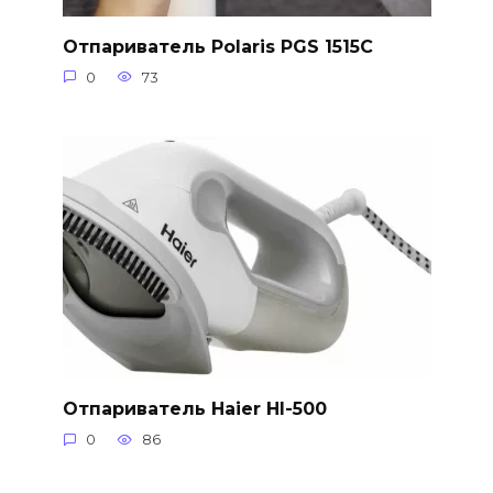
Отпариватель Polaris PGS 1515C
0
73
Отпариватель Haier HI-500
0
86