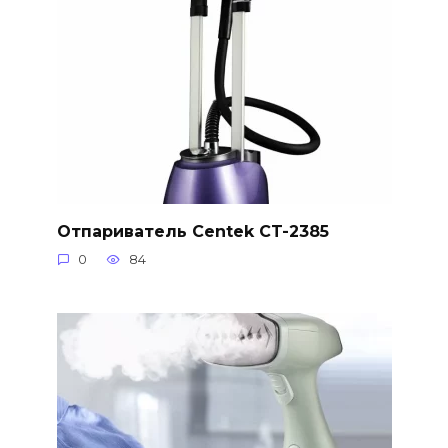
Отпариватель Centek CT-2385
0
84