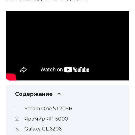
Содержание
Steam One ST70SB
Яромир ЯР-5000
Galaxy GL 6206