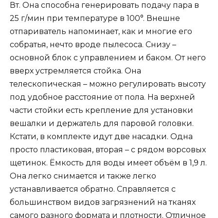
Вт. Она способна генерировать подачу пара в
25 г/мин при температуре в 100°. Внешне
отпариватель напоминает, как и многие его
собратья, нечто вроде пылесоса. Снизу –
основной блок с управлением и баком. От него
вверх устремляется стойка. Она
телескопическая – можно регулировать высоту
под удобное расстояние от пола. На верхней
части стойки есть крепление для установки
вешалки и держатель для паровой головки.
Кстати, в комплекте идут две насадки. Одна
просто пластиковая, вторая – с рядом ворсовых
щетинок. Ёмкость для воды имеет объём в 1,9 л.
Она легко снимается и также легко
устанавливается обратно. Справляется с
большинством видов загрязнений на тканях
самого разного формата и плотности. Отличное