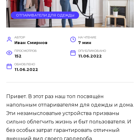
ОТПАРИВАТЕЛИ ДЛЯ ОДЕЖДЫ
АВТОР
НА ЧТЕНИЕ
Иван Смирнов
7 мин
ПРОСМОТРОВ
ОПУБЛИКОВАНО
152
11.06.2022
ОБНОВЛЕНО
11.06.2022
Привет. В этот раз наш топ посвящён
напольным отпаривателям для одежды и дома.
Эти незамысловатые устройства призваны
сильно облегчить жизнь и быт пользователя. И
без особых затрат гарантировать отличный
внешний вид своего гардероба.