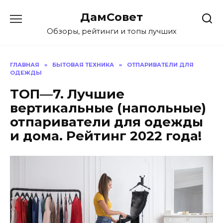
Перейти
ДамСовет
к
содержанию
Обзоры, рейтинги и топы лучших
ГЛАВНАЯ
»
БЫТОВАЯ ТЕХНИКА
»
ОТПАРИВАТЕЛИ ДЛЯ
ОДЕЖДЫ
ТОП—7. Лучшие
вертикальные (напольные)
отпариватели для одежды
и дома. Рейтинг 2022 года!