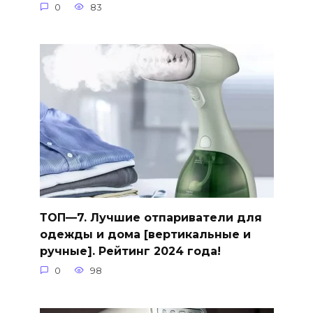
0
83
ТОП—7. Лучшие отпариватели для
одежды и дома [вертикальные и
ручные]. Рейтинг 2024 года!
0
98