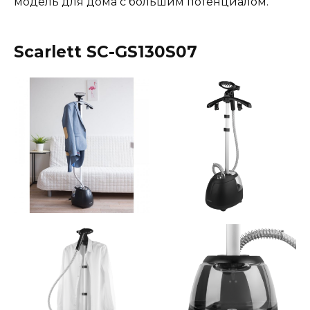
модель для дома с большим потенциалом.
Scarlett SC-GS130S07