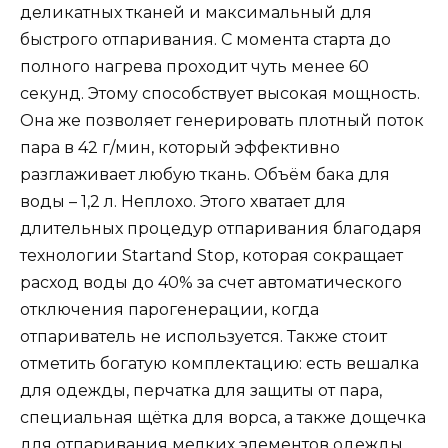
деликатных тканей и максимальный для
быстрого отпаривания. С момента старта до
полного нагрева проходит чуть менее 60
секунд. Этому способствует высокая мощность.
Она же позволяет генерировать плотный поток
пара в 42 г/мин, который эффективно
разглаживает любую ткань. Объём бака для
воды – 1,2 л. Неплохо. Этого хватает для
длительных процедур отпаривания благодаря
технологии Startand Stop, которая сокращает
расход воды до 40% за счет автоматического
отключения парогенерации, когда
отпариватель не используется. Также стоит
отметить богатую комплектацию: есть вешалка
для одежды, перчатка для защиты от пара,
специальная щётка для ворса, а также дощечка
для отпаривания мелких элементов одежды