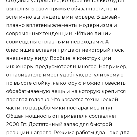
создавая устройство, которое не только будет
выполнять свои прямые обязанности, но и
эстетично выглядеть в интерьере. В дизайн
плавно вплетены элементы модернизма и
современных тенденций. Чёткие линии
совмещены с плавными переходами. А
блестящие вставки придают некоторый лоск
внешнему виду. Вообще, в конструкции
инженеры предусмотрели многое. Например,
отпариватель имеет удобную, регулируемую
по высоте стойку, на которую можно повесить
обрабатываемую вещь и на которую крепится
паровая головка. Что касается технической
части, то разработчики постарались и тут.
Общая мощность отпаривателя составляет
2000 Вт. Достаточный запас для быстрой
реакции нагрева. Режима работы два – эко для