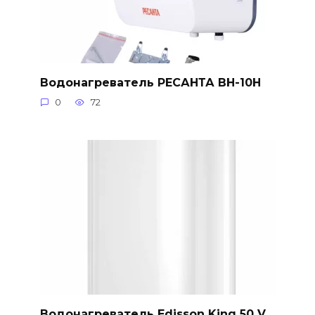
Водонагреватель РЕСАНТА ВН-10Н
0
72
Водонагреватель Edisson King 50 V