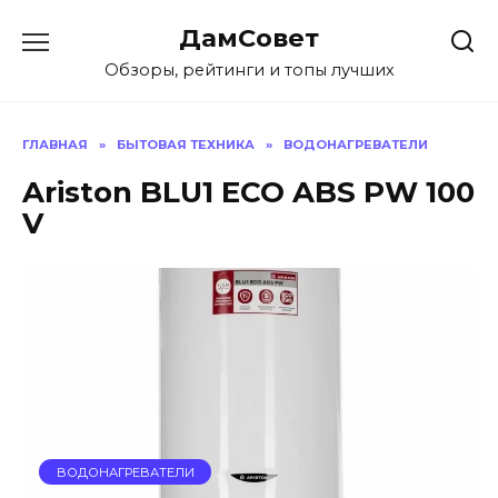
Перейти
ДамСовет
к
содержанию
Обзоры, рейтинги и топы лучших
ГЛАВНАЯ
»
БЫТОВАЯ ТЕХНИКА
»
ВОДОНАГРЕВАТЕЛИ
Ariston BLU1 ECO ABS PW 100
V
ВОДОНАГРЕВАТЕЛИ