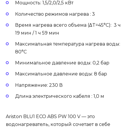
Мощность: 1,5/2,0/2,5 кВт
Количество режимов нагрева : 3
Время нагрева всего объема (ΔT=45°С): 3 ч
19 мин / 1 ч 59 мин
Максимальная температура нагрева воды:
80°С
Минимальное давление воды: 0,2 бар
Максимальное давление воды: 8 бар
Напряжение: 230 В
Длина электрического кабеля : 1,0 м
Ariston BLU1 ECO ABS PW 100 V — это
водонагреватель, который сочетает в себе