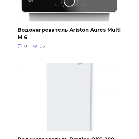
Водонагреватель Ariston Aures Multi
M 6
0
93