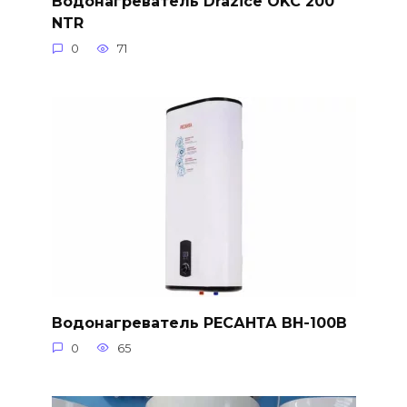
Водонагреватель Drazice OKC 200
NTR
0
71
Водонагреватель РЕСАНТА ВН-100В
0
65