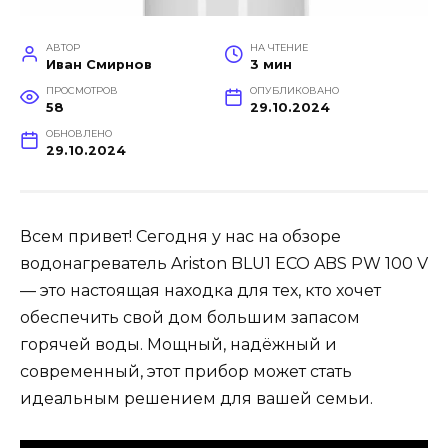
АВТОР
НА ЧТЕНИЕ
Иван Смирнов
3 мин
ПРОСМОТРОВ
ОПУБЛИКОВАНО
58
29.10.2024
ОБНОВЛЕНО
29.10.2024
Всем привет! Сегодня у нас на обзоре
водонагреватель Ariston BLU1 ECO ABS PW 100 V
— это настоящая находка для тех, кто хочет
обеспечить свой дом большим запасом
горячей воды. Мощный, надёжный и
современный, этот прибор может стать
идеальным решением для вашей семьи.