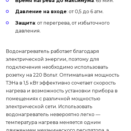
Время нагрева до максимума
: 65 мин.
Давление на входе
: от 0,5 до 6 атм.
Защита
: от перегрева, от избыточного
давления.
Водонагреватель работает благодаря
электрической энергии, поэтому для
подключения необходимо использовать
розетку на 220 Вольт. Оптимальная мощность
ТЭНа в 1,5 кВт эффективно сочетает скорость
нагрева и возможность установки прибора в
помещениях с различной мощностью
электрической сети. Использовать
водонагреватель невероятно легко —
температура нагрева меняется одним
движением механического регулятора, а