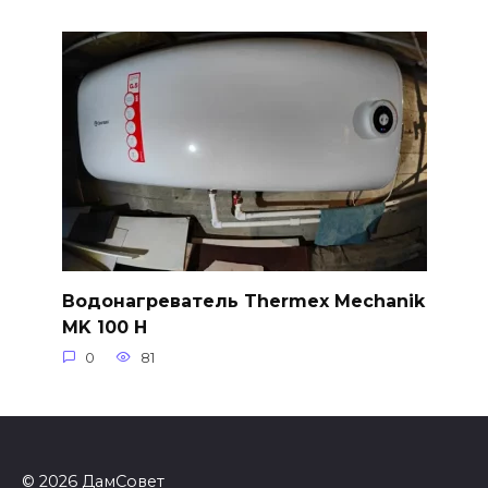
Водонагреватель Thermex Mechanik
MK 100 H
0
81
© 2026 ДамСовет