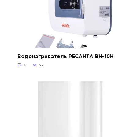
Водонагреватель РЕСАНТА ВН-10Н
0
72