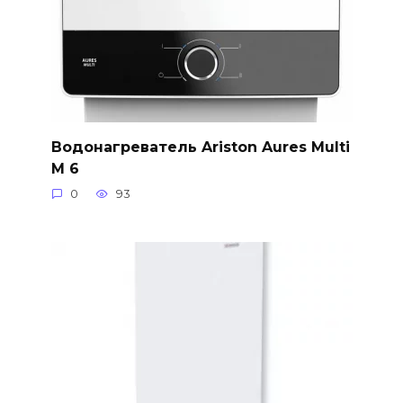
Водонагреватель Ariston Aures Multi
M 6
0
93