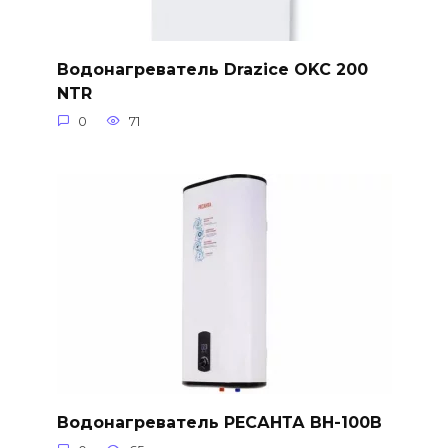
Водонагреватель Drazice OKC 200
NTR
0
71
Водонагреватель РЕСАНТА ВН-100В