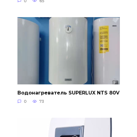
0
65
Водонагреватель SUPERLUX NTS 80V
0
73