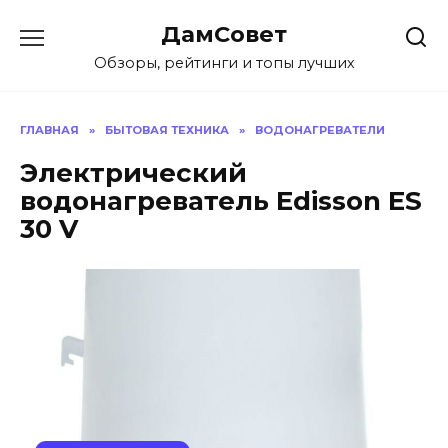
Перейти
ДамСовет
к
содержанию
Обзоры, рейтинги и топы лучших
ГЛАВНАЯ
»
БЫТОВАЯ ТЕХНИКА
»
ВОДОНАГРЕВАТЕЛИ
Электрический
водонагреватель Edisson ES
30 V