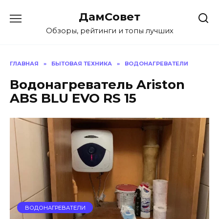
Перейти
ДамСовет
к
содержанию
Обзоры, рейтинги и топы лучших
ГЛАВНАЯ
»
БЫТОВАЯ ТЕХНИКА
»
ВОДОНАГРЕВАТЕЛИ
Водонагреватель Ariston
ABS BLU EVO RS 15
ВОДОНАГРЕВАТЕЛИ