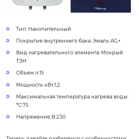
Тип: Накопительный
Покрытие внутреннего бака: Эмаль AG+
Вид нагревательного элемента: Мокрый
ТЭН
Объем л:15
Мощность кВт:1,2
Максимальная температура нагрева воды:
°С:75
Напряжение В:230
Теперь давайте разберёмся с особенностями