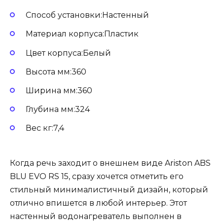
Способ установки:Настенный
Материал корпуса:Пластик
Цвет корпуса:Белый
Высота мм:360
Ширина мм:360
Глубина мм:324
Вес кг:7,4
Когда речь заходит о внешнем виде Ariston ABS
BLU EVO RS 15, сразу хочется отметить его
стильный минималистичный дизайн, который
отлично впишется в любой интерьер. Этот
настенный водонагреватель выполнен в