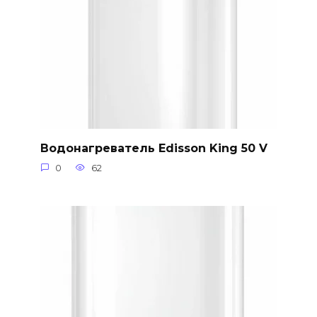
Водонагреватель Edisson King 50 V
0
62