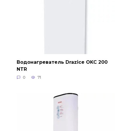
Водонагреватель Drazice OKC 200
NTR
0
71