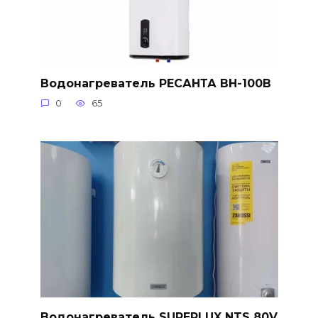
Водонагреватель РЕСАНТА ВН-100В
0
65
Водонагреватель SUPERLUX NTS 80V