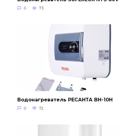
0
73
Водонагреватель РЕСАНТА ВН-10Н
0
72