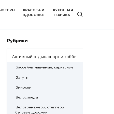
ЬЮТЕРЫ
КРАСОТА И
КУХОННАЯ
ЗДОРОВЬЕ
ТЕХНИКА
Рубрики
Активный отдых, спорт и хобби
Бассейны надувные, каркасные
Батуты
Бинокли
Велосипеды
Велотренажеры, степперы,
беговые дорожки