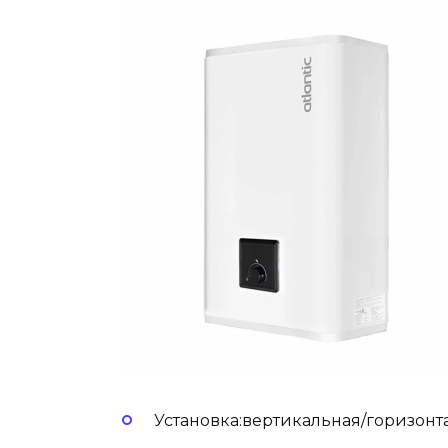
Установка:вертикальная/горизонт