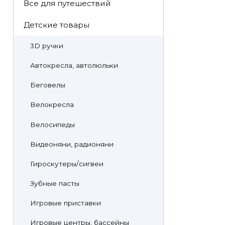
Все для путешествий
Детские товары
3D ручки
Автокресла, автолюльки
Беговелы
Велокресла
Велосипеды
Видеоняни, радионяни
Гироскутеры/сигвеи
Зубные пасты
Игровые приставки
Игровые центры, бассейны