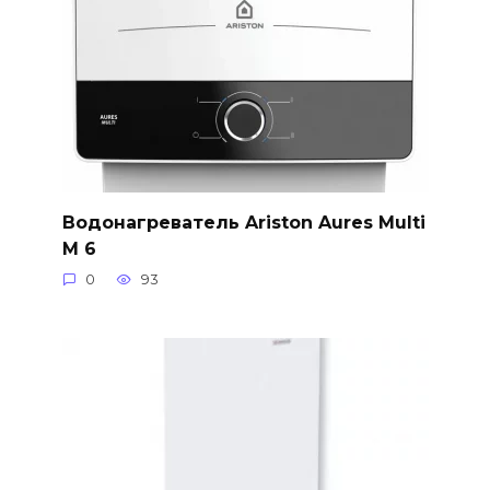
Водонагреватель Ariston Aures Multi
M 6
0
93