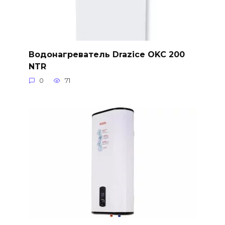
Водонагреватель Drazice OKC 200
NTR
0
71