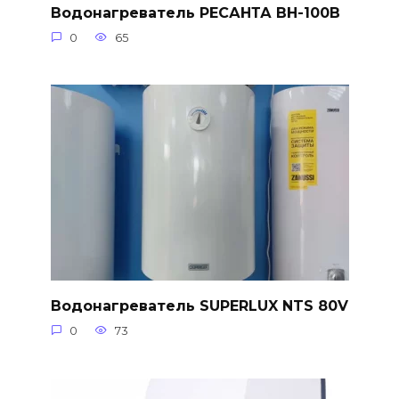
Водонагреватель РЕСАНТА ВН-100В
0
65
Водонагреватель SUPERLUX NTS 80V
0
73