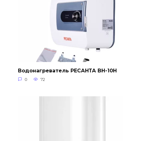
Водонагреватель РЕСАНТА ВН-10Н
0
72