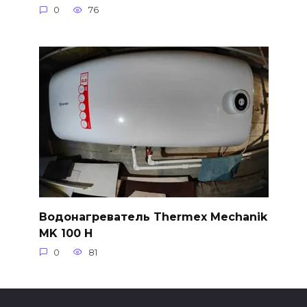
0
76
Водонагреватель Thermex Mechanik
MK 100 H
0
81