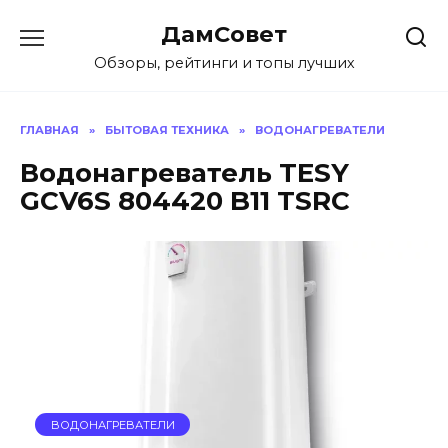
Перейти
ДамСовет
к
содержанию
Обзоры, рейтинги и топы лучших
ГЛАВНАЯ
»
БЫТОВАЯ ТЕХНИКА
»
ВОДОНАГРЕВАТЕЛИ
Водонагреватель TESY
GCV6S 804420 B11 TSRС
ВОДОНАГРЕВАТЕЛИ