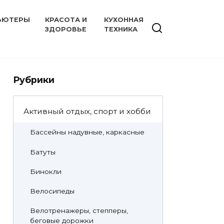
ЬЮТЕРЫ
КРАСОТА И
КУХОННАЯ
ЗДОРОВЬЕ
ТЕХНИКА
Рубрики
Активный отдых, спорт и хобби
Бассейны надувные, каркасные
Батуты
Бинокли
Велосипеды
Велотренажеры, степперы,
беговые дорожки