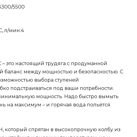
3300/5500
, л/мин:4
 – это настоящий трудяга с продуманной
й баланс между мощностью и безопасностью. С
озможностью выбора ступеней
гибко подстраиваться под ваши потребности.
 минимальную мощность. Надо быстро вымыть
ь на максимум – и горячая вода польётся
Н, который спрятан в высокопрочную колбу из