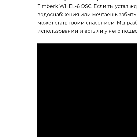
Timberk WHEL-6 OSC. Если ты устал ж
водоснабжения или мечтаешь забыть 
может стать твоим спасением. Мы разб
использовании и есть ли у него подв