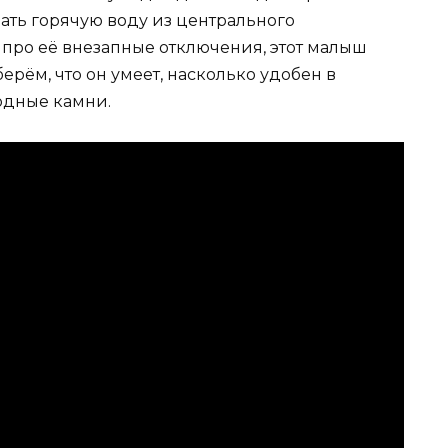
дать горячую воду из центрального
про её внезапные отключения, этот малыш
ерём, что он умеет, насколько удобен в
одные камни.