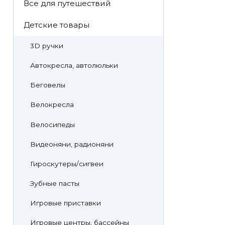
Все для путешествий
Детские товары
3D ручки
Автокресла, автолюльки
Беговелы
Велокресла
Велосипеды
Видеоняни, радионяни
Гироскутеры/сигвеи
Зубные пасты
Игровые приставки
Игровые центры, бассейны