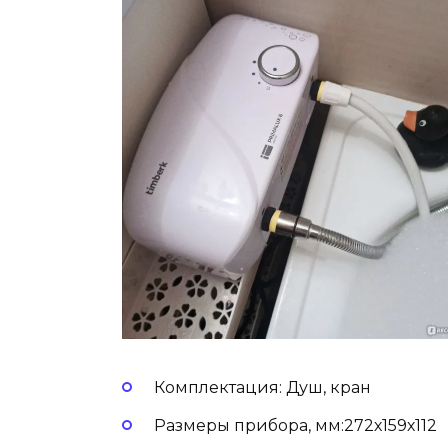
Комплектация: Душ, кран
Размеры прибора, мм:272х159х112