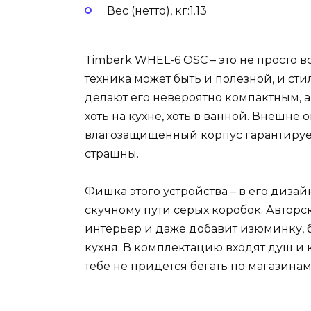
Вес (нетто), кг:1.13
Timberk WHEL-6 OSC – это не просто в
техника может быть и полезной, и стил
делают его невероятно компактным, а в
хоть на кухне, хоть в ванной. Внешне 
влагозащищённый корпус гарантирует,
страшны.
Фишка этого устройства – в его диза
скучному пути серых коробок. Автор
интерьер и даже добавит изюминку, 
кухня. В комплектацию входят душ и к
тебе не придётся бегать по магазинам