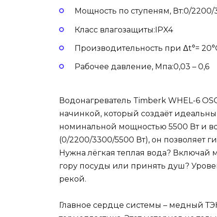
Мощность по ступеням, Вт:0/2200/
Класс влагозащиты:IPX4
Производительность при Δt°= 20°С
Рабочее давление, Мпа:0,03 – 0,6
Водонагреватель Timberk WHEL-6 OSC
начинкой, который создаёт идеальны
номинальной мощностью 5500 Вт и в
(0/2200/3300/5500 Вт), он позволяет 
Нужна лёгкая теплая вода? Включай
гору посуды или принять душ? Уровен
рекой.
Главное сердце системы – медный ТЭ