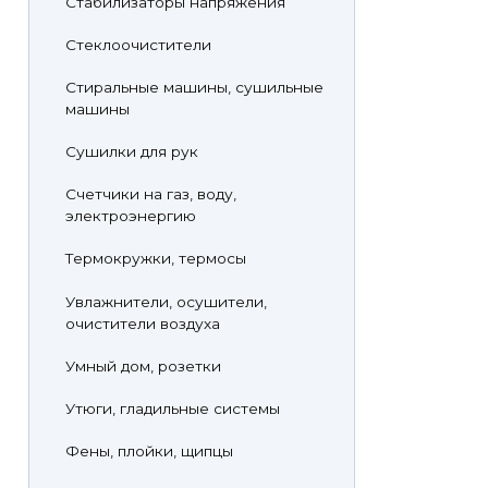
Стабилизаторы напряжения
Стеклоочистители
Стиральные машины, сушильные
машины
Сушилки для рук
Счетчики на газ, воду,
электроэнергию
Термокружки, термосы
Увлажнители, осушители,
очистители воздуха
Умный дом, розетки
Утюги, гладильные системы
Фены, плойки, щипцы