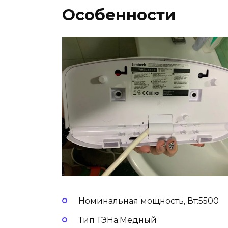
Особенности
Номинальная мощность, Вт:5500
Тип ТЭНа:Медный