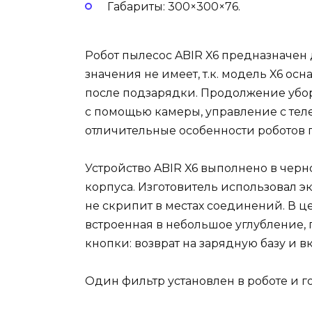
Габариты: 300×300×76.
Робот пылесос ABIR X6 предназначен
значения не имеет, т.к. модель X6 ос
после подзарядки. Продолжение убо
с помощью камеры, управление с теле
отличительные особенности роботов п
Устройство ABIR X6 выполнено в черн
корпуса. Изготовитель использовал э
не скрипит в местах соединений. В ц
встроенная в небольшое углубление, 
кнопки: возврат на зарядную базу и 
Один фильтр установлен в роботе и го