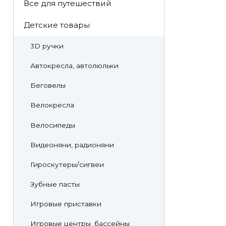
Все для путешествий
Детские товары
3D ручки
Автокресла, автолюльки
Беговелы
Велокресла
Велосипеды
Видеоняни, радионяни
Гироскутеры/сигвеи
Зубные пасты
Игровые приставки
Игровые центры, бассейны