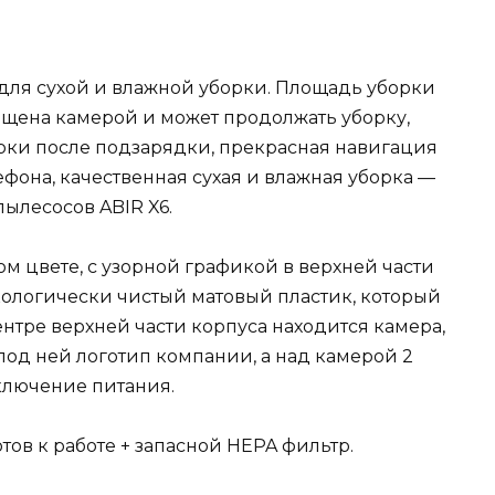
 для сухой и влажной уборки. Площадь уборки
нащена камерой и может продолжать уборку,
рки после подзарядки, прекрасная навигация
фона, качественная сухая и влажная уборка —
ылесосов ABIR X6.
ом цвете, с узорной графикой в верхней части
кологически чистый матовый пластик, который
ентре верхней части корпуса находится камера,
под ней логотип компании, а над камерой 2
включение питания.
тов к работе + запасной HEPA фильтр.