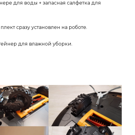
нере для воды + запасная салфетка для
лект сразу установлен на роботе.
тейнер для влажной уборки.