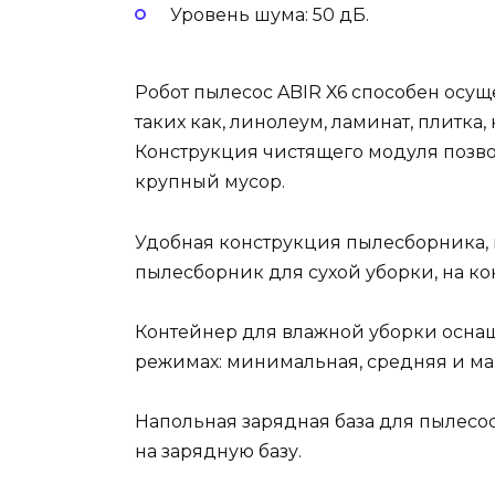
Уровень шума: 50 дБ.
Робот пылесос ABIR X6 способен осу
таких как, линолеум, ламинат, плитка
Конструкция чистящего модуля позво
крупный мусор.
Удобная конструкция пылесборника, 
пылесборник для сухой уборки, на ко
Контейнер для влажной уборки оснащ
режимах: минимальная, средняя и ма
Напольная зарядная база для пылесос
на зарядную базу.