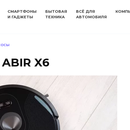
СМАРТФОНЫ
БЫТОВАЯ
ВСЁ ДЛЯ
КОМП
И ГАДЖЕТЫ
ТЕХНИКА
АВТОМОБИЛЯ
СОСЫ
 ABIR X6