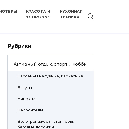
ЬЮТЕРЫ
КРАСОТА И
КУХОННАЯ
ЗДОРОВЬЕ
ТЕХНИКА
Рубрики
Активный отдых, спорт и хобби
Бассейны надувные, каркасные
Батуты
Бинокли
Велосипеды
Велотренажеры, степперы,
беговые дорожки