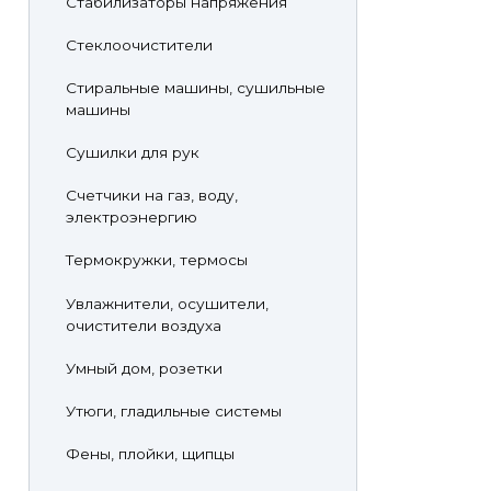
Стабилизаторы напряжения
Стеклоочистители
Стиральные машины, сушильные
машины
Сушилки для рук
Счетчики на газ, воду,
электроэнергию
Термокружки, термосы
Увлажнители, осушители,
очистители воздуха
Умный дом, розетки
Утюги, гладильные системы
Фены, плойки, щипцы