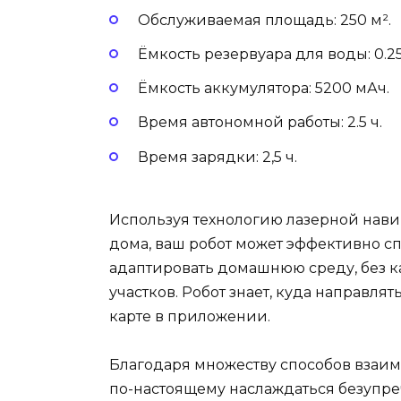
Обслуживаемая площадь: 250 м².
Ёмкость резервуара для воды: 0.25
Ёмкость аккумулятора: 5200 мАч.
Время автономной работы: 2.5 ч.
Время зарядки: 2,5 ч.
Используя технологию лазерной нави
дома, ваш робот может эффективно с
адаптировать домашнюю среду, без 
участков. Робот знает, куда направлят
карте в приложении.
Благодаря множеству способов взаим
по-настоящему наслаждаться безупре