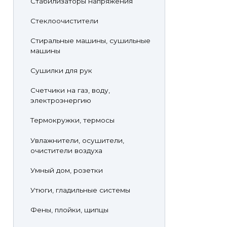
Стабилизаторы напряжения
Стеклоочистители
Стиральные машины, сушильные
машины
Сушилки для рук
Счетчики на газ, воду,
электроэнергию
Термокружки, термосы
Увлажнители, осушители,
очистители воздуха
Умный дом, розетки
Утюги, гладильные системы
Фены, плойки, щипцы