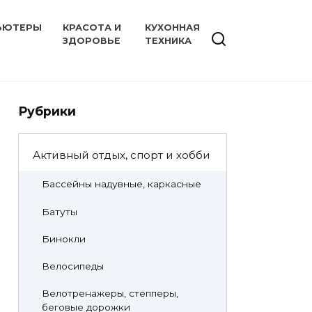
ЬЮТЕРЫ
КРАСОТА И
КУХОННАЯ
ЗДОРОВЬЕ
ТЕХНИКА
Рубрики
Активный отдых, спорт и хобби
Бассейны надувные, каркасные
Батуты
Бинокли
Велосипеды
Велотренажеры, степперы,
беговые дорожки