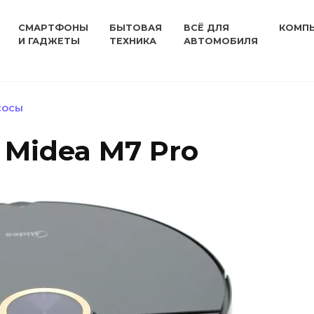
СМАРТФОНЫ
БЫТОВАЯ
ВСЁ ДЛЯ
КОМП
И ГАДЖЕТЫ
ТЕХНИКА
АВТОМОБИЛЯ
СОСЫ
 Midea M7 Pro