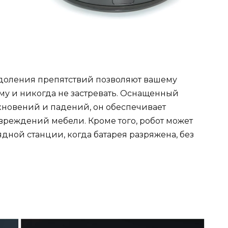
доления препятствий позволяют вашему
му и никогда не застревать. Оснащенный
кновений и падений, он обеспечивает
вреждений мебели. Кроме того, робот может
ядной станции, когда батарея разряжена, без