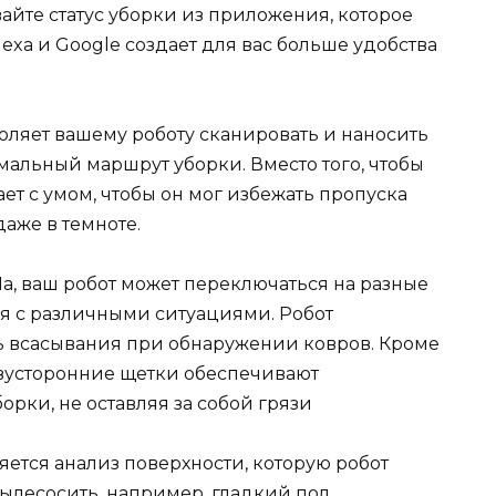
айте статус уборки из приложения, которое
Alexa и Google создает для вас больше удобства
оляет вашему роботу сканировать и наносить
имальный маршрут уборки. Вместо того, чтобы
ет с умом, чтобы он мог избежать пропуска
даже в темноте.
, ваш робот может переключаться на разные
ся с различными ситуациями. Робот
ь всасывания при обнаружении ковров. Кроме
двусторонние щетки обеспечивают
рки, не оставляя за собой грязи
ется анализ поверхности, которую робот
ылесосить, например, гладкий пол