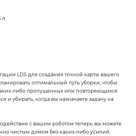
 л.
гации LDS для создания точной карты вашего
планировать оптимальный путь уборки, чтобы
каких-либо пропущенных или повторяющихся
ься и убирать, когда вы назначаете задачу на
одействия с вашим роботом теперь вы можете
чно чистым домом без каких-либо усилий.