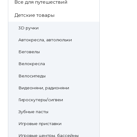
Все для путешествий
Детские товары
3D ручки
Автокресла, автолюльки
Беговелы
Велокресла
Велосипеды
Видеоняни, радионяни
Гироскутеры/сигвеи
Зубные пасты
Игровые приставки
Игровые центры, бассейны