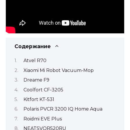
Содержание
Atvel R70
Xiaomi Mi Robot Vacuum-Mop
Dreame F9
Coolfort CF-3205
Kitfort KT-531
Polaris PVCR 3200 IQ Home Aqua
Roidmi EVE Plus
NEATSVOR520RU