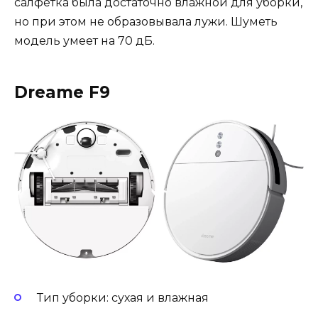
салфетка была достаточно влажной для уборки,
но при этом не образовывала лужи. Шуметь
модель умеет на 70 дБ.
Dreame F9
Тип уборки: сухая и влажная