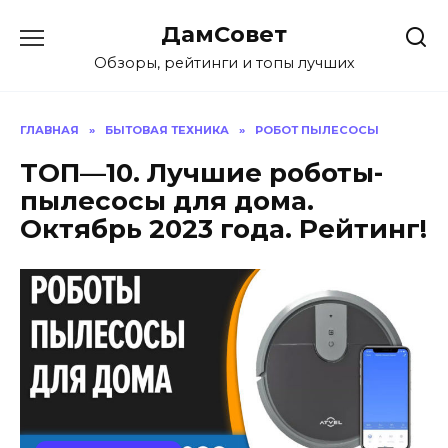
Перейти
ДамСовет
к
содержанию
Обзоры, рейтинги и топы лучших
ГЛАВНАЯ
»
БЫТОВАЯ ТЕХНИКА
»
РОБОТ ПЫЛЕСОСЫ
ТОП—10. Лучшие роботы-
пылесосы для дома.
Октябрь 2023 года. Рейтинг!