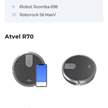
iRobot Roomba 698
Roborock S6 MaxV
Atvel R70