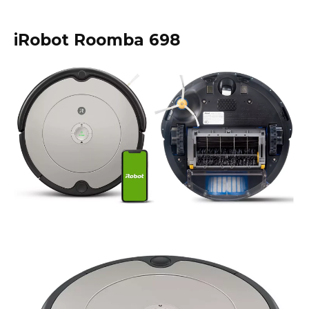
iRobot Roomba 698