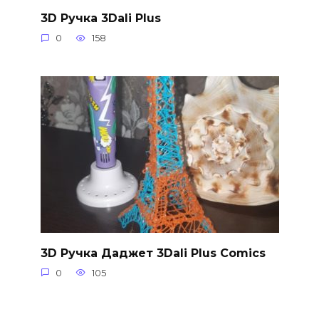
3D Ручка 3Dali Plus
0
158
3D Ручка Даджет 3Dali Plus Comics
0
105