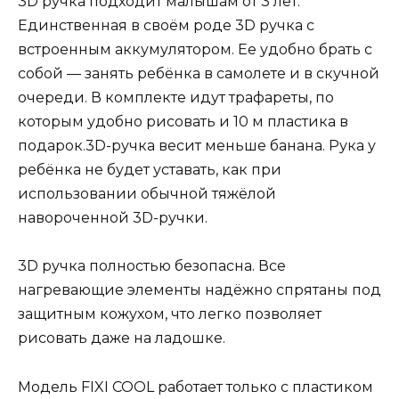
3D ручка подходит малышам от 3 лет.
Единственная в своём роде 3D ручка с
встроенным аккумулятором. Ее удобно брать с
собой — занять ребёнка в самолете и в скучной
очереди. В комплекте идут трафареты, по
которым удобно рисовать и 10 м пластика в
подарок.3D-ручка весит меньше банана. Рука у
ребёнка не будет уставать, как при
использовании обычной тяжёлой
навороченной 3D-ручки.
3D ручка полностью безопасна. Все
нагревающие элементы надёжно спрятаны под
защитным кожухом, что легко позволяет
рисовать даже на ладошке.
Модель FIXI COOL работает только с пластиком