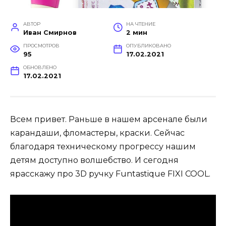
АВТОР
НА ЧТЕНИЕ
Иван Смирнов
2 мин
ПРОСМОТРОВ
ОПУБЛИКОВАНО
95
17.02.2021
ОБНОВЛЕНО
17.02.2021
Всем привет. Раньше в нашем арсенале были
карандаши, фломастеры, краски. Сейчас
благодаря техническому прогрессу нашим
детям доступно волшебство. И сегодня
ярасскажу про 3D ручку Funtastique FIXI COOL.