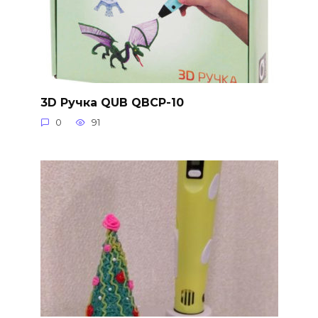
3D Ручка QUB QBCP-10
0
91