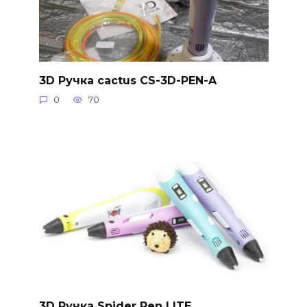
3D Ручка cactus CS-3D-PEN-A
0
70
3D Ручка Spider Pen LITE