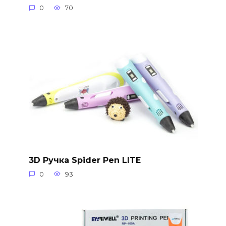
0
70
3D Ручка Spider Pen LITE
0
93