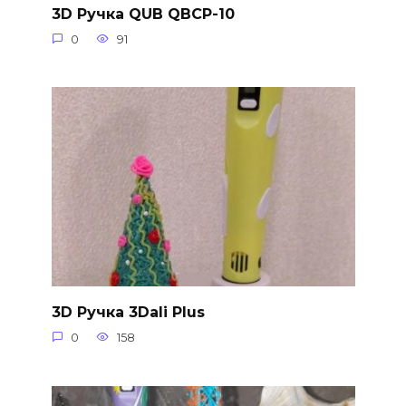
3D Ручка QUB QBCP-10
0
91
3D Ручка 3Dali Plus
0
158