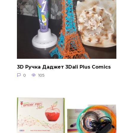
3D Ручка Даджет 3Dali Plus Comics
0
105