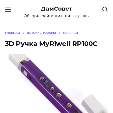
Перейти
ДамСовет
к
содержанию
Обзоры, рейтинги и топы лучших
ГЛАВНАЯ
»
ДЕТСКИЕ ТОВАРЫ
»
3D РУЧКИ
3D Ручка MyRiwell RP100C