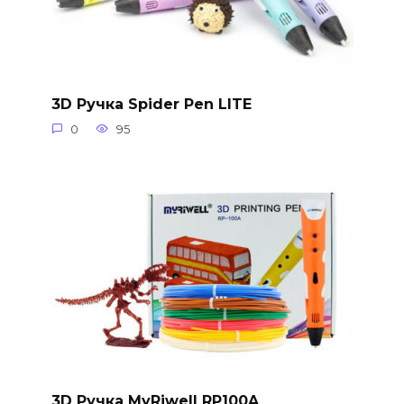
3D Ручка Spider Pen LITE
0
95
3D Ручка MyRiwell RP100A