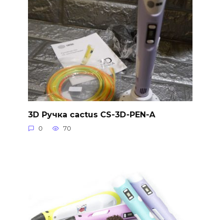
3D Ручка cactus CS-3D-PEN-A
0
70