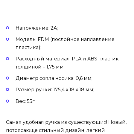
Напряжение: 2A;
Модель: FDM (послойное наплавление
пластика);
Расходный материал: PLA и ABS пластик
толщиной – 1,75 мм;
Диаметр сопла носика: 0,6 мм;
Размер ручки: 175,4 х 18 х 18 мм;
Вес: 55г.
Самая удобная ручка из существующих! Новый,
потрясающе стильный дизайн, легкий