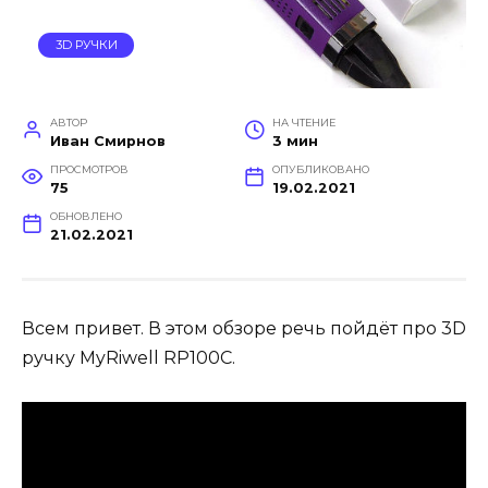
3D РУЧКИ
АВТОР
НА ЧТЕНИЕ
Иван Смирнов
3 мин
ПРОСМОТРОВ
ОПУБЛИКОВАНО
75
19.02.2021
ОБНОВЛЕНО
21.02.2021
Всем привет. В этом обзоре речь пойдёт про 3D
ручку MyRiwell RP100C.