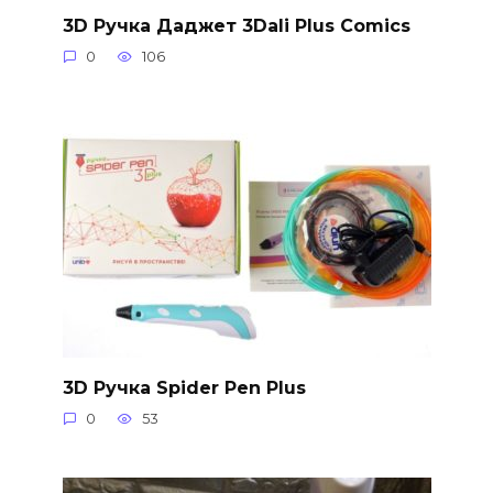
3D Ручка Даджет 3Dali Plus Comics
0
106
3D Ручка Spider Pen Plus
0
53