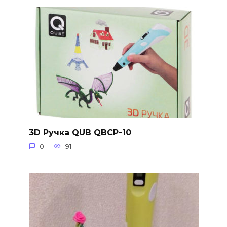
3D Ручка QUB QBCP-10
0
91