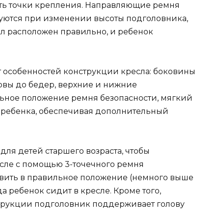
ать точки крепления. Направляющие ремня
уются при изменении высоты подголовника,
ыл расположен правильно, и ребенок
т особенностей конструкции кресла: боковины
овы до бедер, верхние и нижние
ное положение ремня безопасности, мягкий
 ребенка, обеспечивая дополнительный
ля детей старшего возраста, чтобы
сле с помощью 3-точечного ремня
новить в правильное положение (немного выше
а ребенок сидит в кресле. Кроме того,
трукции подголовник поддерживает голову