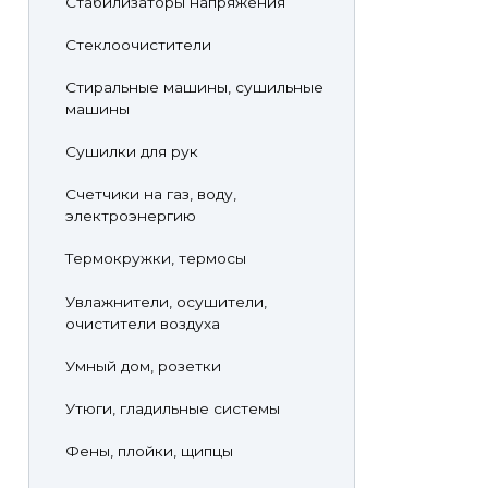
Стабилизаторы напряжения
Стеклоочистители
Стиральные машины, сушильные
машины
Сушилки для рук
Счетчики на газ, воду,
электроэнергию
Термокружки, термосы
Увлажнители, осушители,
очистители воздуха
Умный дом, розетки
Утюги, гладильные системы
Фены, плойки, щипцы