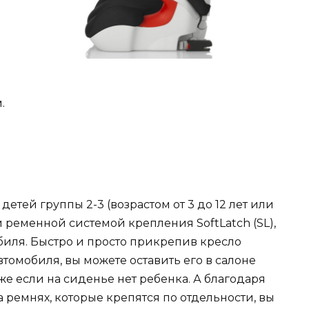
.
 детей группы 2-3 (возрастом от 3 до 12 лет или
ой ременной системой крепления SoftLatch (SL),
обиля. Быстро и просто прикрепив кресло
автомобиля, вы можете оставить его в салоне
же если на сиденье нет ребенка. А благодаря
 ремнях, которые крепятся по отдельности, вы