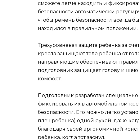
сможете легче находить и фиксиров
безопасности автоматически регулир
чтобы ремень безопасности всегда б
находился в правильном положении.
Трехуровневая защита ребенка за сче
кресла защищают тело ребенка от гол
направляющие обеспечивают правиль
подголовник защищает голову и шею
комфорт.
Подголовник разработан специально д
фиксировать их в автомобильном кре
безопасности. Его можно легко уста
плеч ребенка) одной рукой, даже когд
благодаря своей эргономичной конс
ребенка, когда тот заснул.