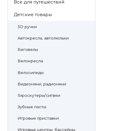
Все для путешествий
Детские товары
3D ручки
Автокресла, автолюльки
Беговелы
Велокресла
Велосипеды
Видеоняни, радионяни
Гироскутеры/сигвеи
Зубные пасты
Игровые приставки
Игровые центры, бассейны