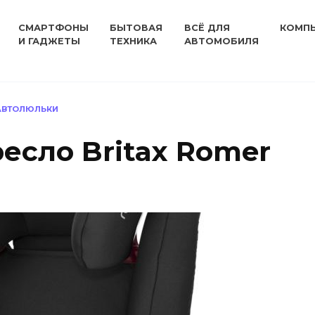
СМАРТФОНЫ
БЫТОВАЯ
ВСЁ ДЛЯ
КОМП
И ГАДЖЕТЫ
ТЕХНИКА
АВТОМОБИЛЯ
 АВТОЛЮЛЬКИ
есло Britax Romer