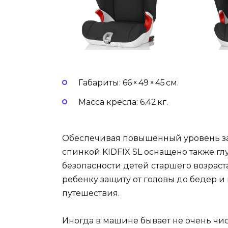
Габариты: 66 × 49 × 45 см.
Масса кресла: 6.42 кг.
Обеспечивая повышенный уровень за
спинкой KIDFIX SL оснащено также г
безопасности детей старшего возраст
ребенку защиту от головы до бедер и
путешествия.
Иногда в машине бывает не очень чис