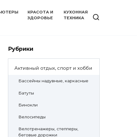
ЬЮТЕРЫ
КРАСОТА И
КУХОННАЯ
ЗДОРОВЬЕ
ТЕХНИКА
Рубрики
Активный отдых, спорт и хобби
Бассейны надувные, каркасные
Батуты
Бинокли
Велосипеды
Велотренажеры, степперы,
беговые дорожки