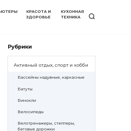
ЬЮТЕРЫ
КРАСОТА И
КУХОННАЯ
ЗДОРОВЬЕ
ТЕХНИКА
Рубрики
Активный отдых, спорт и хобби
Бассейны надувные, каркасные
Батуты
Бинокли
Велосипеды
Велотренажеры, степперы,
беговые дорожки