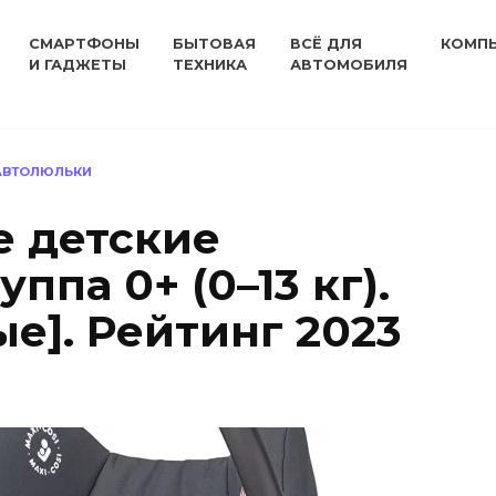
СМАРТФОНЫ
БЫТОВАЯ
ВСЁ ДЛЯ
КОМП
И ГАДЖЕТЫ
ТЕХНИКА
АВТОМОБИЛЯ
 АВТОЛЮЛЬКИ
 детские
ппа 0+ (0–13 кг).
е]. Рейтинг 2023