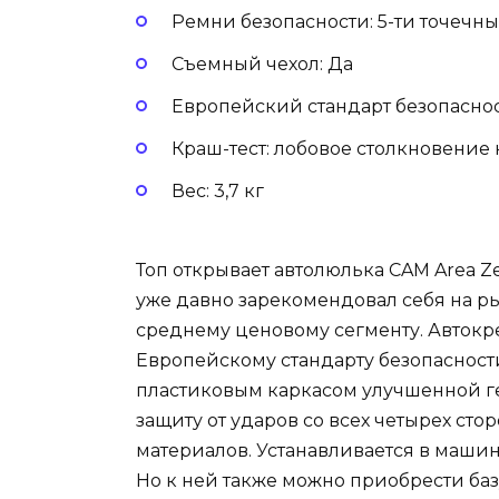
Ремни безопасности: 5-ти точечн
Съемный чехол: Да
Европейский стандарт безопасност
Краш-тест: лобовое столкновение 
Вес: 3,7 кг
Топ открывает автолюлька CAM Area Z
уже давно зарекомендовал себя на р
среднему ценовому сегменту. Автокре
Европейскому стандарту безопасност
пластиковым каркасом улучшенной г
защиту от ударов со всех четырех ст
материалов. Устанавливается в маши
Но к ней также можно приобрести базу