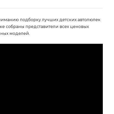
ниманию подборку лучших детских автолюлек
рке собраны представители всех ценовых
ьных моделей.