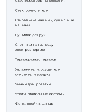
Стабилизаторы напряжения
Стеклоочистители
Стиральные машины, сушильные
машины
Сушилки для рук
Счетчики на газ, воду,
электроэнергию
Термокружки, термосы
Увлажнители, осушители,
очистители воздуха
Умный дом, розетки
Утюги, гладильные системы
Фены, плойки, щипцы