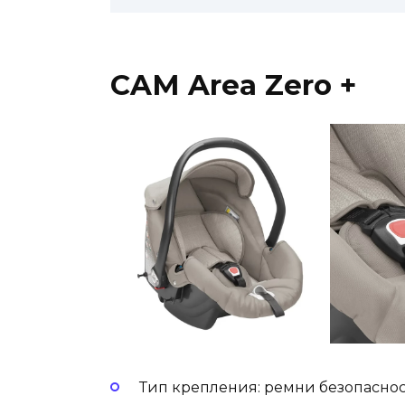
CAM Area Zero +
Тип крепления: ремни безопасност