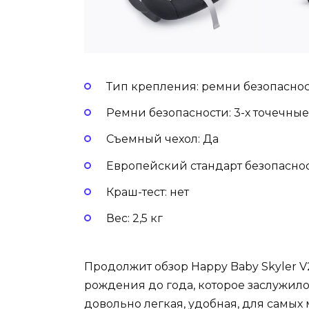
Тип крепления: ремни безопасно
Ремни безопасности: 3-х точечны
Съемный чехол: Да
Европейский стандарт безопаснос
Краш-тест: нет
Вес: 2,5 кг
Продолжит обзор Happy Baby Skyler V
рождения до года, которое заслужил
довольно легкая, удобная, для самых