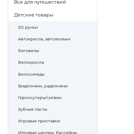
Все для путешествий
Детские товары
3D ручки
Автокресла, автолюльки
Беговелы
Велокресла
Велосипеды
Видеоняни, радионяни
Гироскутеры/сигвеи
Зубные пасты
Игровые приставки
Игровые центры, бассейны