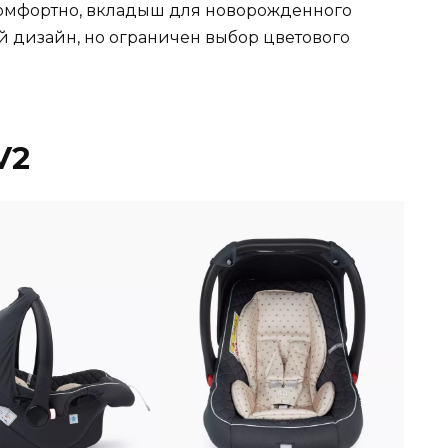
комфортно, вкладыш для новорожденного
й дизайн, но ограничен выбор цветового
V2