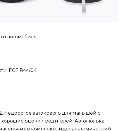
сти автомобиля
е
ти: ECE R44/04
2. Недорогое автокресло для малышей с
о хорошие оценки родителей. Автолюлька
 маленьких в комплекте идет анатомический