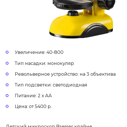
Увеличение: 40-800
Тип насадки: монокуляр
Револьверное устройство: на 3 объектива
Тип подсветки: светодиодная
Питание: 2 х АА
Цена: от 5400 р.
Детский микроскоп Bresser крайне