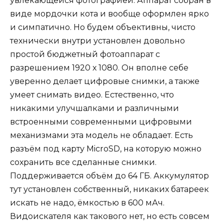
увлекающейся фотографией. Аппарат собран в
виде мордочки кота и вообще оформлен ярко
и симпатично. Но будем объективны, чисто
технически внутри установлен довольно
простой бюджетный фотоаппарат с
разрешением 1920 х 1080. Он вполне себе
уверенно делает цифровые снимки, а также
умеет снимать видео. Естественно, что
никакими улучшалками и различными
встроенными современными цифровыми
механизмами эта модель не обладает. Есть
разъём под карту MicroSD, на которую можно
сохранить все сделанные снимки.
Поддерживается объём до 64 ГБ. Аккумулятор
тут установлен собственный, никаких батареек
искать не надо, ёмкостью в 600 мАч.
Видоискателя как такового нет, но есть совсем