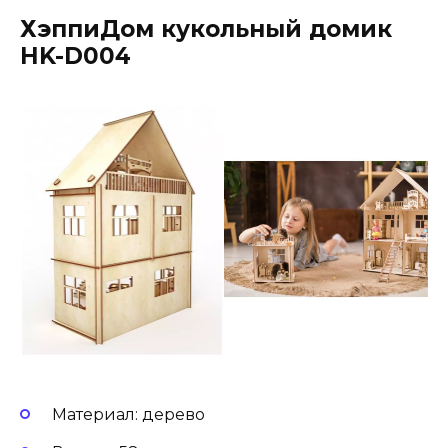
ХэппиДом кукольный домик
HK-D004
Материал: дерево