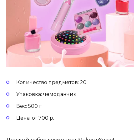
Количество предметов: 20
Упаковка: чемоданчик
Вес: 500 г
Цена: от 700 р.
Детский набор косметики MakeupSweet