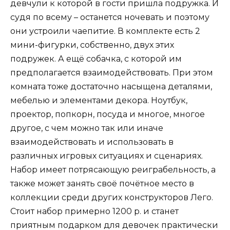
девчули к которой в гости пришла подружка. И
судя по всему – останется ночевать и поэтому
они устроили чаепитие. В комплекте есть 2
мини-фигурки, собственно, двух этих
подружек. А ещё собачка, с которой им
предполагается взаимодействовать. При этом
комната тоже достаточно насыщена деталями,
мебелью и элементами декора. Ноутбук,
проектор, попкорн, посуда и многое, многое
другое, с чем можно так или иначе
взаимодействовать и использовать в
различных игровых ситуациях и сценариях.
Набор имеет потрясающую реиграбельность, а
также может занять своё почётное место в
коллекции среди других конструкторов Лего.
Стоит набор примерно 1200 р. и станет
приятным подарком для девочек практически