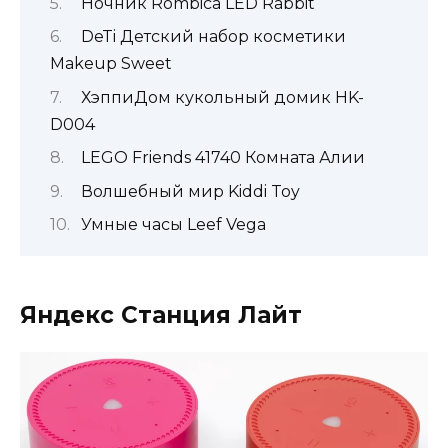
Ночник Rombica LED Rabbit
DeTi Детский набор косметики
Makeup Sweet
ХэппиДом кукольный домик HK-
D004
LEGO Friends 41740 Комната Алии
Волшебный мир Kiddi Toy
Умные часы Leef Vega
Яндекс Станция Лайт