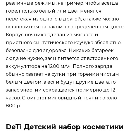
различные режимы, например, чтобы всегда
горел только белый или цвет менялся,
перетекая из одного в другой, а также можно
остановиться на каком-то определённом цвете.
Корпус ночника сделан из мягкого и
приятного синтетического каучука абсолютно
безопасно для здоровья. Никаких батареек
сюда не нужно, заяц питается от встроенного
аккумулятора на 1200 мАч. Полного заряда
обычно хватает на сутки при горении чистым
белым цветом, а если будут другие цвета, то
запас энергии сокращается примерно до 12
часов. Стоит этот миловидный ночник около
800 р.
DeTi Детский набор косметики