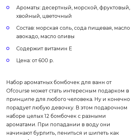
Ароматы: десертный, морской, фруктовый,
хвойный, цветочный
Состав: морская соль, сода пищевая, масло
авокадо, масло оливы
Содержит витамин Е
Цена: от 600 р.
Набор ароматных бомбочек для ванн от
Ofcourse может стать интересным подарком в
принципе для любого человека. Ну и конечно
порадует любую девочку. В этом подарочном
наборе целых 12 бомбочек с разными
ароматами. При попадании в воду они
начинают бурлить, пениться и шипеть как