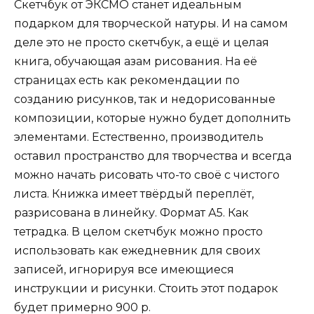
Скетчбук от ЭКСМО станет идеальным
подарком для творческой натуры. И на самом
деле это не просто скетчбук, а ещё и целая
книга, обучающая азам рисования. На её
страницах есть как рекомендации по
созданию рисунков, так и недорисованные
композиции, которые нужно будет дополнить
элементами. Естественно, производитель
оставил пространство для творчества и всегда
можно начать рисовать что-то своё с чистого
листа. Книжка имеет твёрдый переплёт,
разрисована в линейку. Формат А5. Как
тетрадка. В целом скетчбук можно просто
использовать как ежедневник для своих
записей, игнорируя все имеющиеся
инструкции и рисунки. Стоить этот подарок
будет примерно 900 р.