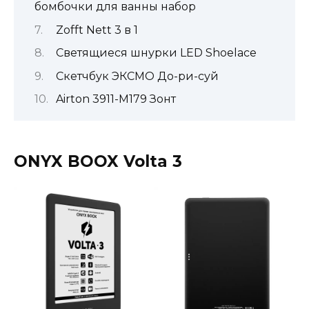
бомбочки для ванны набор
Zofft Nett 3 в 1
Светящиеся шнурки LED Shoelace
Скетчбук ЭКСМО До-ри-суй
Airton 3911-M179 Зонт
ONYX BOOX Volta 3