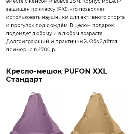
вместе с кейсом и вовсе 28 ч. Корпус модели
защищен по классу IPX5, что позволяет
использовать наушники для активного спорта
и прогулок под дождём. В целом подарок
подойдёт любому и в любом возрасте.
Долгоиграющий и практичный. Обойдётся
примерно в 2700 р.
Кресло-мешок PUFON XXL
Стандарт