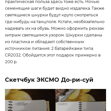
практическая польза здесь тоже есть. Ночью
семенящие шаги будет видно издалека. Также
светящиеся шнурки будут круто смотреться
где-нибудь на танцполе. Кстати, необязательно
надевать их на обувь. Можно оформить рюкзак
хитрым светящимся узором. Шнурки сделаны
из пластика и обладают собственным
источником питания: 2 батарейками типа
CR2032. Обойдется этот подарок примерно в
200 р.
Скетчбук ЭКСМО До-ри-суй