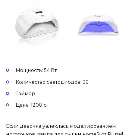
Мощность: 54 Вт
Количество светодиодов: 36
Таймер
Цена: 1200 р.
Если девочка увлеклась моделированием
ноготочков, лампа для сушки ногтей от Runail