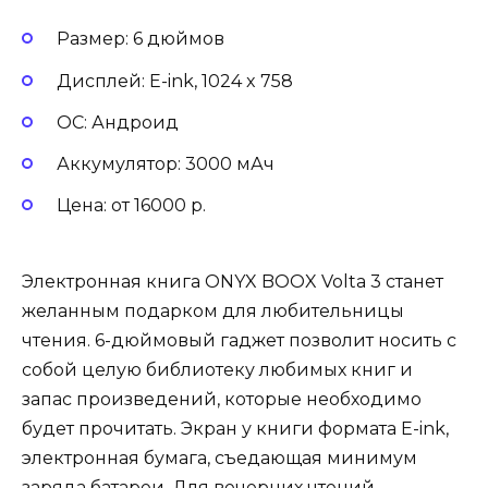
Размер: 6 дюймов
Дисплей: E-ink, 1024 x 758
ОС: Андроид
Аккумулятор: 3000 мАч
Цена: от 16000 р.
Электронная книга ONYX BOOX Volta 3 станет
желанным подарком для любительницы
чтения. 6-дюймовый гаджет позволит носить с
собой целую библиотеку любимых книг и
запас произведений, которые необходимо
будет прочитать. Экран у книги формата E-ink,
электронная бумага, съедающая минимум
заряда батареи. Для вечерних чтений