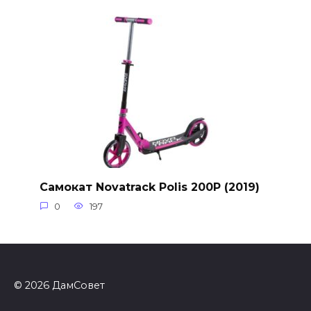
Самокат Novatrack Polis 200P (2019)
0
197
© 2026 ДамСовет