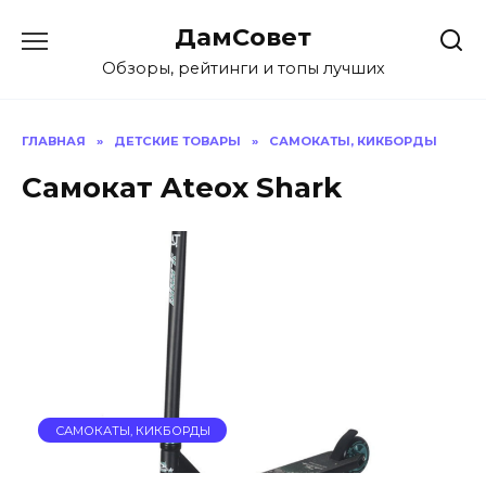
Перейти
ДамСовет
к
содержанию
Обзоры, рейтинги и топы лучших
ГЛАВНАЯ
»
ДЕТСКИЕ ТОВАРЫ
»
САМОКАТЫ, КИКБОРДЫ
Самокат Ateox Shark
САМОКАТЫ, КИКБОРДЫ