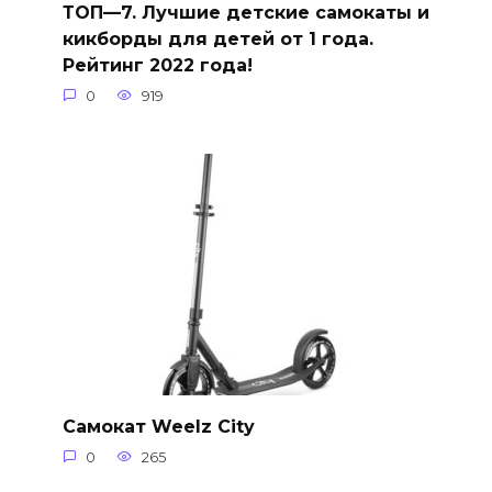
ТОП—7. Лучшие детские самокаты и
кикборды для детей от 1 года.
Рейтинг 2022 года!
0
919
Самокат Weelz City
0
265