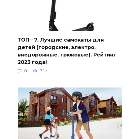
ТОП—7. Лучшие самокаты для
детей [городские, электро,
внедорожные, трюковые]. Рейтинг
2023 года!
0
3.1к.