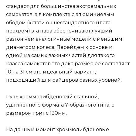
стандарт для большинства экстремальных
самокатов, а в комплекте с алюминиевым
ободом (кстати он нестандартного цвета
неохром) эта пара обеспечивают лучший
разгон чем аналогичные модели с меньшим
диаметром колеса. Перейдем к основе и
одной из самых важных частей для такого
класса самокатов это дека размер ее составляет
10 на 31 см это идеальный вариант,
подходящий для райдеров разных уровней.
Руль хроммолибденовый стальной,
удлиненного формата Y-образного типа, с
размером грипс 130мм.
На данный момент хроммолибденовые