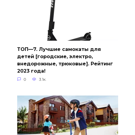
ТОП—7. Лучшие самокаты для
детей [городские, электро,
внедорожные, трюковые]. Рейтинг
2023 года!
0
3.1к.