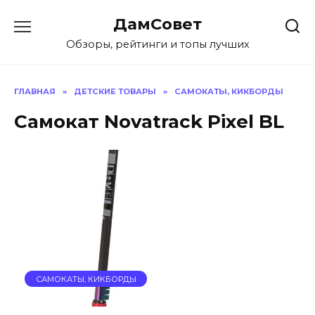
Перейти
ДамСовет
к
содержанию
Обзоры, рейтинги и топы лучших
ГЛАВНАЯ
»
ДЕТСКИЕ ТОВАРЫ
»
САМОКАТЫ, КИКБОРДЫ
Самокат Novatrack Pixel BL
САМОКАТЫ, КИКБОРДЫ