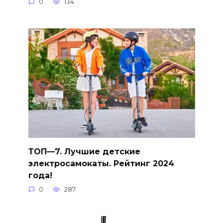
0
134
ТОП—7. Лучшие детские
электросамокаты. Рейтинг 2024
года!
0
287