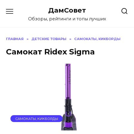
Перейти
ДамСовет
к
содержанию
Обзоры, рейтинги и топы лучших
ГЛАВНАЯ
»
ДЕТСКИЕ ТОВАРЫ
»
САМОКАТЫ, КИКБОРДЫ
Самокат Ridex Sigma
САМОКАТЫ, КИКБОРДЫ