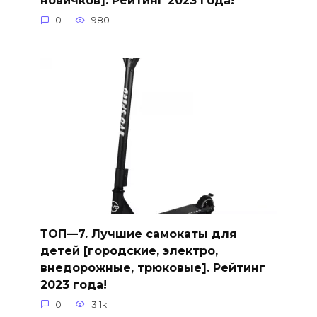
новичков]. Рейтинг 2023 года!
0
980
ТОП—7. Лучшие самокаты для
детей [городские, электро,
внедорожные, трюковые]. Рейтинг
2023 года!
0
3.1к.