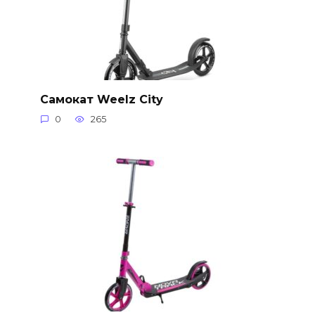
Самокат Weelz City
0
265