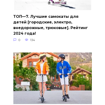
ТОП—7. Лучшие самокаты для
детей [городские, электро,
внедорожные, трюковые]. Рейтинг
2024 года!
0
134