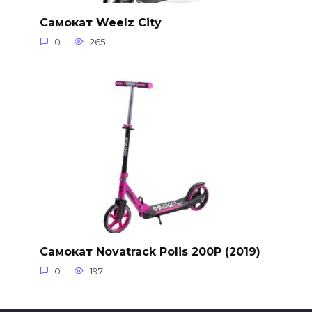
Самокат Weelz City
0
265
Самокат Novatrack Polis 200P (2019)
0
197