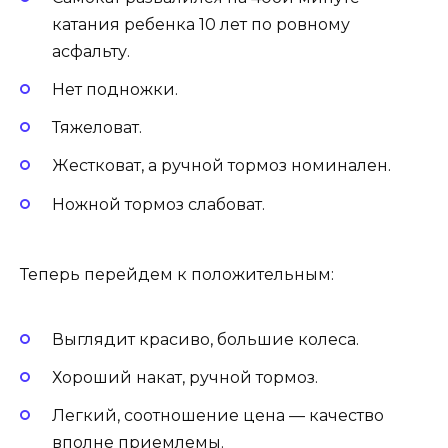
катания ребенка 10 лет по ровному
асфальту.
Нет подножки.
Тяжеловат.
Жестковат, а ручной тормоз номинален.
Ножной тормоз слабоват.
Теперь перейдем к положительным:
Выглядит красиво, большие колеса.
Хороший накат, ручной тормоз.
Легкий, соотношение цена — качество
вполне приемлемы.