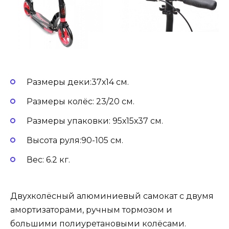
Размеры деки:37х14 см.
Размеры колёс: 23/20 см.
Размеры упаковки: 95х15х37 см.
Высота руля:90-105 см.
Вес: 6.2 кг.
Двухколёсный алюминиевый самокат с двумя
амортизаторами, ручным тормозом и
большими полиуретановыми колёсами.