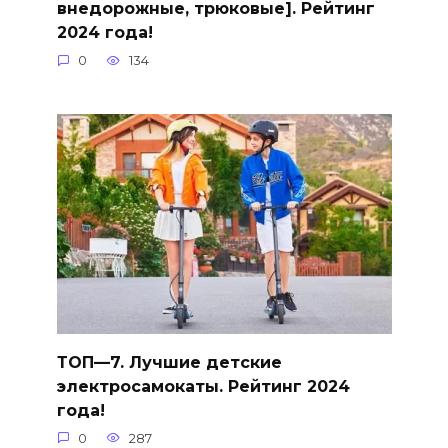
внедорожные, трюковые]. Рейтинг
2024 года!
0
134
ТОП—7. Лучшие детские
электросамокаты. Рейтинг 2024
года!
0
287