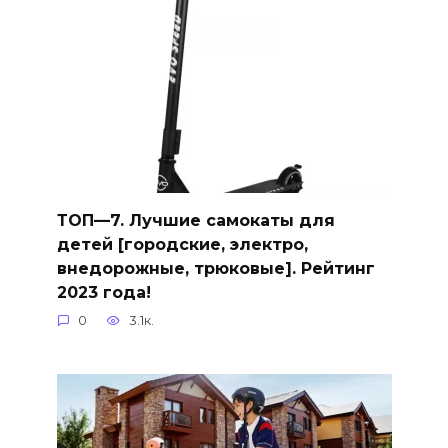
ТОП—7. Лучшие самокаты для
детей [городские, электро,
внедорожные, трюковые]. Рейтинг
2023 года!
0
3.1к.