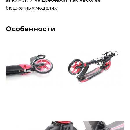
зажимом и не дребезжат, как на более
бюджетных моделях.
Особенности