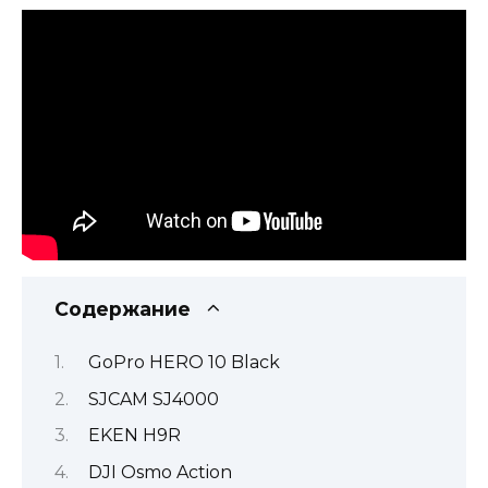
Содержание
GoPro HERO 10 Black
SJCAM SJ4000
EKEN H9R
DJI Osmo Action