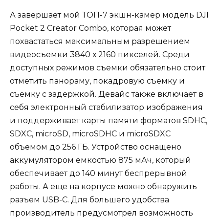
А завершает мой ТОП-7 экшн-камер модель DJI
Pocket 2 Creator Combo, которая может
похвастаться максимальным разрешением
видеосъемки 3840 х 2160 пикселей. Среди
доступных режимов съемки обязательно стоит
отметить панораму, покадровую съемку и
съемку с задержкой. Девайс также включает в
себя электронный стабилизатор изображения
и поддерживает карты памяти форматов SDHC,
SDXC, microSD, microSDHC и microSDXC
объемом до 256 ГБ. Устройство оснащено
аккумулятором емкостью 875 мАч, который
обеспечивает до 140 минут беспрерывной
работы. А еще на корпусе можно обнаружить
разъем USB-C. Для большего удобства
производитель предусмотрел возможность