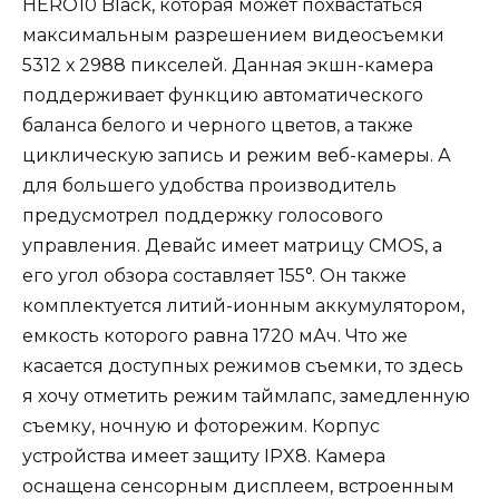
HERO10 Black, которая может похвастаться
максимальным разрешением видеосъемки
5312 х 2988 пикселей. Данная экшн-камера
поддерживает функцию автоматического
баланса белого и черного цветов, а также
циклическую запись и режим веб-камеры. А
для большего удобства производитель
предусмотрел поддержку голосового
управления. Девайс имеет матрицу CMOS, а
его угол обзора составляет 155°. Он также
комплектуется литий-ионным аккумулятором,
емкость которого равна 1720 мАч. Что же
касается доступных режимов съемки, то здесь
я хочу отметить режим таймлапс, замедленную
съемку, ночную и фоторежим. Корпус
устройства имеет защиту IPX8. Камера
оснащена сенсорным дисплеем, встроенным