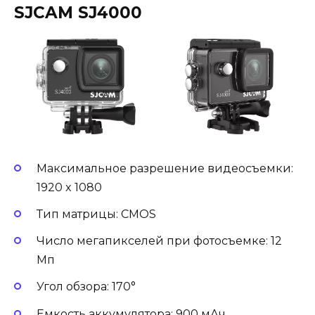
SJCAM SJ4000
Максимальное разрешение видеосъемки:
1920 x 1080
Тип матрицы: CMOS
Число мегапикселей при фотосъемке: 12
Мп
Угол обзора: 170°
Емкость аккумулятора: 900 мАч