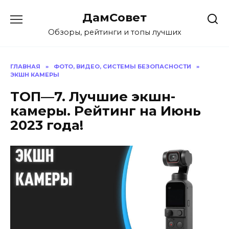
Перейти
ДамСовет
к
содержанию
Обзоры, рейтинги и топы лучших
ГЛАВНАЯ
»
ФОТО, ВИДЕО, СИСТЕМЫ БЕЗОПАСНОСТИ
»
ЭКШН КАМЕРЫ
ТОП—7. Лучшие экшн-
камеры. Рейтинг на Июнь
2023 года!