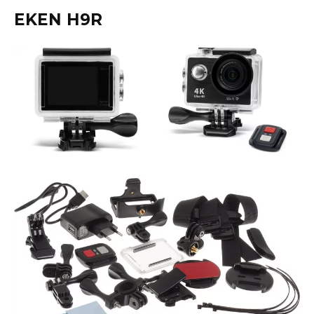
EKEN H9R