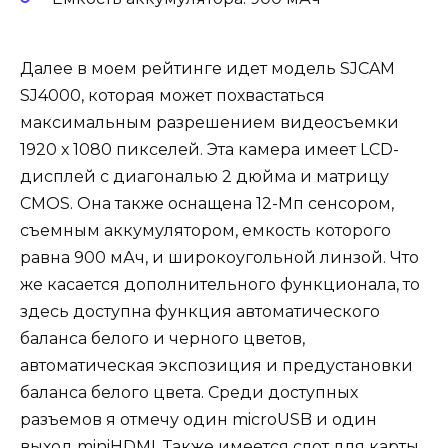
Далее в моем рейтинге идет модель SJCAM
SJ4000, которая может похвастаться
максимальным разрешением видеосъемки
1920 х 1080 пикселей. Эта камера имеет LCD-
дисплей с диагональю 2 дюйма и матрицу
CMOS. Она также оснащена 12-Мп сенсором,
съемным аккумулятором, емкость которого
равна 900 мАч, и широкоугольной линзой. Что
же касается дополнительного функционала, то
здесь доступна функция автоматического
баланса белого и черного цветов,
автоматическая экспозиция и предустановки
баланса белого цвета. Среди доступных
разъемов я отмечу один microUSB и один
выход miniHDMI. Также имеется слот для карты