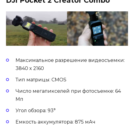
DJI Pocket 2 Creator Combo
Максимальное разрешение видеосъемки:
3840 x 2160
Тип матрицы: CMOS
Число мегапикселей при фотосъемке: 64
Мп
Угол обзора: 93°
Емкость аккумулятора: 875 мАч