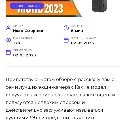
ЭКШН КАМЕРЫ
АВТОР
НА ЧТЕНИЕ
Иван Смирнов
8 мин
ПРОСМОТРОВ
ОПУБЛИКОВАНО
138
02.05.2023
ОБНОВЛЕНО
02.05.2023
Приветствую! В этом обзоре я расскажу вам о
семи лучших экшн-камерах. Какие модели
получают высокие пользовательские оценки,
пользуются неплохим спросом и
действительно заслуживают называться
лучшими? Это и предстоит выяснить.