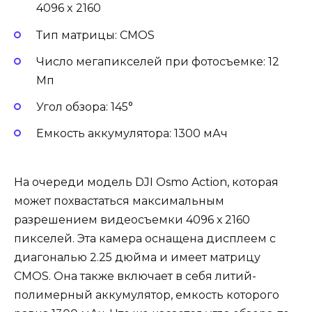
4096 x 2160
Тип матрицы: CMOS
Число мегапикселей при фотосъемке: 12
Мп
Угол обзора: 145°
Емкость аккумулятора: 1300 мАч
На очереди модель DJI Osmo Action, которая
может похвастаться максимальным
разрешением видеосъемки 4096 х 2160
пикселей. Эта камера оснащена дисплеем с
диагональю 2.25 дюйма и имеет матрицу
CMOS. Она также включает в себя литий-
полимерный аккумулятор, емкость которого