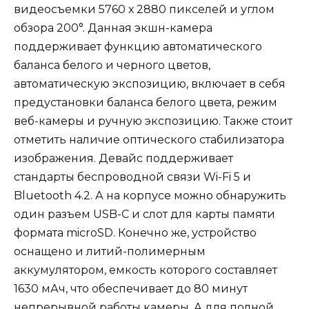
видеосъемки 5760 х 2880 пикселей и углом
обзора 200°. Данная экшн-камера
поддерживает функцию автоматического
баланса белого и черного цветов,
автоматическую экспозицию, включает в себя
предустановки баланса белого цвета, режим
веб-камеры и ручную экспозицию. Также стоит
отметить наличие оптического стабилизатора
изображения. Девайс поддерживает
стандарты беспроводной связи Wi-Fi 5 и
Bluetooth 4.2. А на корпусе можно обнаружить
один разъем USB-C и слот для карты памяти
формата microSD. Конечно же, устройство
оснащено и литий-полимерным
аккумулятором, емкость которого составляет
1630 мАч, что обеспечивает до 80 минут
непрерывной работы камеры. А для полной