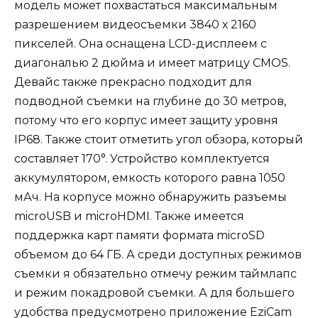
модель может похвастаться максимальным
разрешением видеосъемки 3840 х 2160
пикселей. Она оснащена LCD-дисплеем с
диагональю 2 дюйма и имеет матрицу CMOS.
Девайс также прекрасно подходит для
подводной съемки на глубине до 30 метров,
потому что его корпус имеет защиту уровня
IP68. Также стоит отметить угол обзора, который
составляет 170°. Устройство комплектуется
аккумулятором, емкость которого равна 1050
мАч. На корпусе можно обнаружить разъемы
microUSB и microHDMI. Также имеется
поддержка карт памяти формата microSD
объемом до 64 ГБ. А среди доступных режимов
съемки я обязательно отмечу режим таймлапс
и режим покадровой съемки. А для большего
удобства предусмотрено приложение EziCam