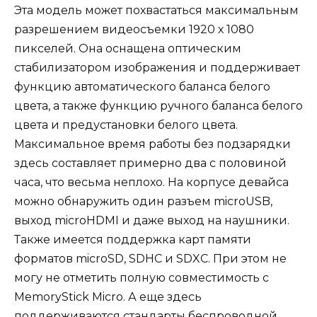
Эта модель может похвастаться максимальным
разрешением видеосъемки 1920 х 1080
пикселей. Она оснащена оптическим
стабилизатором изображения и поддерживает
функцию автоматического баланса белого
цвета, а также функцию ручного баланса белого
цвета и предустановки белого цвета.
Максимальное время работы без подзарядки
здесь составляет примерно два с половиной
часа, что весьма неплохо. На корпусе девайса
можно обнаружить один разъем microUSB,
выход microHDMI и даже выход на наушники.
Также имеется поддержка карт памяти
форматов microSD, SDHC и SDXC. При этом не
могу не отметить полную совместимость с
MemoryStick Micro. А еще здесь
поддерживаются стандарты беспроводной