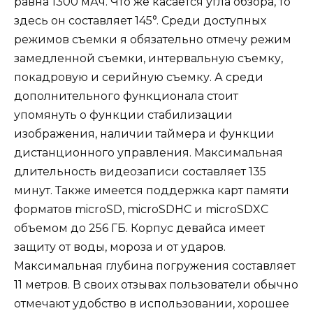
равна 1300 мАч. Что же касается угла обзора, то
здесь он составляет 145°. Среди доступных
режимов съемки я обязательно отмечу режим
замедленной съемки, интервальную съемку,
покадровую и серийную съемку. А среди
дополнительного функционала стоит
упомянуть о функции стабилизации
изображения, наличии таймера и функции
дистанционного управления. Максимальная
длительность видеозаписи составляет 135
минут. Также имеется поддержка карт памяти
форматов microSD, microSDHC и microSDXC
объемом до 256 ГБ. Корпус девайса имеет
защиту от воды, мороза и от ударов.
Максимальная глубина погружения составляет
11 метров. В своих отзывах пользователи обычно
отмечают удобство в использовании, хорошее