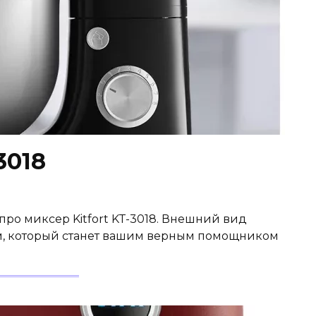
3018
про миксер Kitfort KT-3018. Внешний вид
м, который станет вашим верным помощником