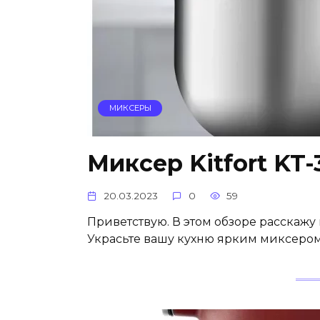
МИКСЕРЫ
Миксер Kitfort KT-
20.03.2023
0
59
Приветствую. В этом обзоре расскажу 
Украсьте вашу кухню ярким миксеро