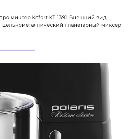
про миксер Kitfort KT-1391. Внешний вид
й цельнометаллический планетарный миксер