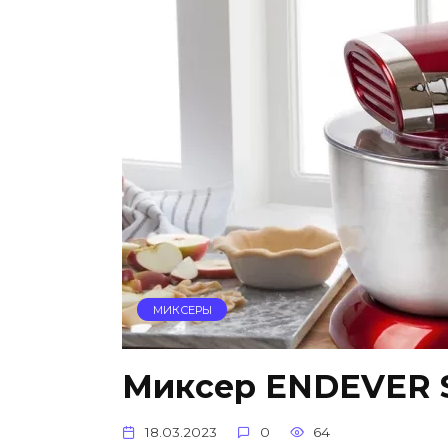
МИКСЕРЫ
Миксер ENDEVER 
18.03.2023
0
64