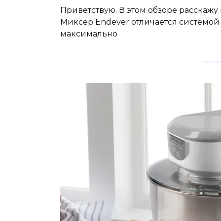
Приветствую. В этом обзоре расскаж
Миксер Endever отличается системо
максимально