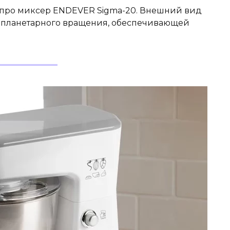
у про миксер ENDEVER Sigma-20. Внешний вид
й планетарного вращения, обеспечивающей