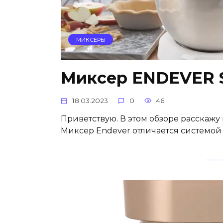
МИКСЕРЫ
Миксер ENDEVER S
18.03.2023
0
46
Приветствую. В этом обзоре расскаж
Миксер Endever отличается системо