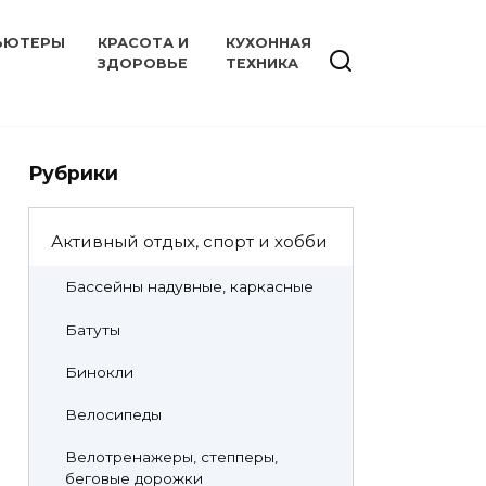
ЬЮТЕРЫ
КРАСОТА И
КУХОННАЯ
ЗДОРОВЬЕ
ТЕХНИКА
Рубрики
Активный отдых, спорт и хобби
Бассейны надувные, каркасные
Батуты
Бинокли
Велосипеды
Велотренажеры, степперы,
беговые дорожки