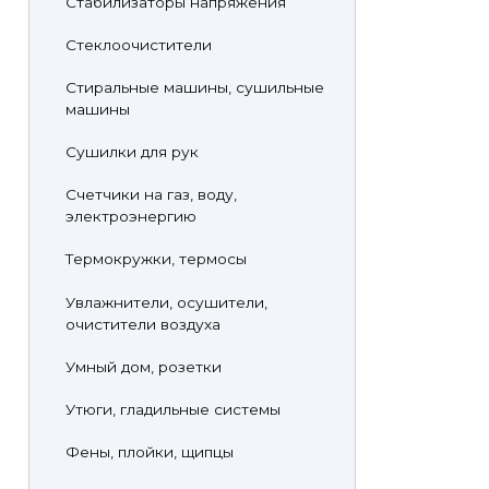
Стабилизаторы напряжения
Стеклоочистители
Стиральные машины, сушильные
машины
Сушилки для рук
Счетчики на газ, воду,
электроэнергию
Термокружки, термосы
Увлажнители, осушители,
очистители воздуха
Умный дом, розетки
Утюги, гладильные системы
Фены, плойки, щипцы