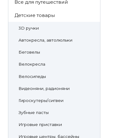
Все для путешествий
Детские товары
3D ручки
Автокресла, автолюльки
Беговелы
Велокресла
Велосипеды
Видеоняни, радионяни
Гироскутеры/сигвеи
Зубные пасты
Игровые приставки
Игровые центры, бассейны