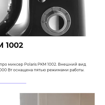
M 1002
 про миксер Polaris PKM 1002. Внешний вид
1000 Вт оснащена пятью режимами работы.