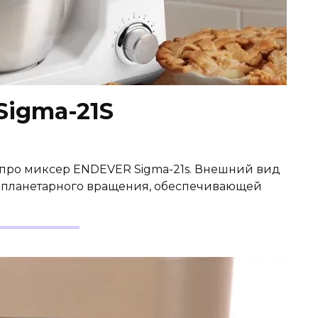
igma-21S
у про миксер ENDEVER Sigma-21s. Внешний вид
й планетарного вращения, обеспечивающей