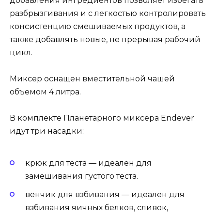
добавления ингредиентов позволяет избегать
разбрызгивания и с легкостью контролировать
консистенцию смешиваемых продуктов, а
также добавлять новые, не прерывая рабочий
цикл.
Миксер оснащен вместительной чашей
объемом 4 литра.
В комплекте Планетарного миксера Endever
идут три насадки:
крюк для теста — идеален для
замешивания густого теста.
венчик для взбивания — идеален для
взбивания яичных белков, сливок,