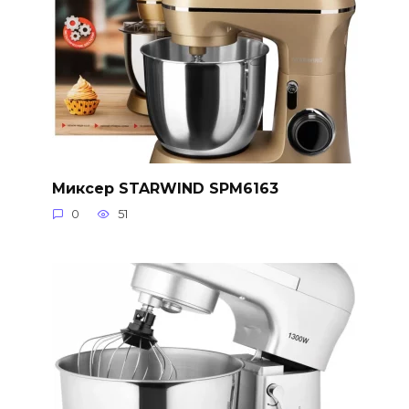
Миксер STARWIND SPM6163
0
51