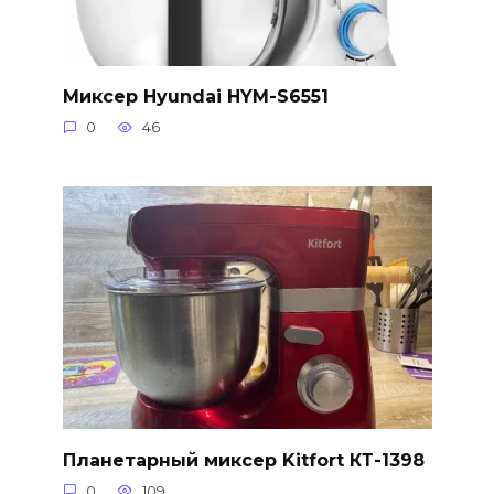
Миксер Hyundai HYM-S6551
0
46
Планетарный миксер Kitfort КТ-1398
0
109