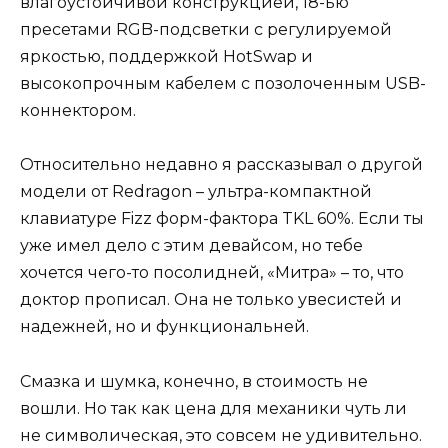
влагоустойчивой конструкцией, 18-ью
пресетами RGB-подсветки с регулируемой
яркостью, поддержкой HotSwap и
высокопрочным кабелем с позолоченным USB-
коннектором.
Относительно недавно я рассказывал о другой
модели от Redragon – ультра-компактной
клавиатуре Fizz форм-фактора TKL 60%. Если ты
уже имел дело с этим девайсом, но тебе
хочется чего-то посолидней, «Митра» – то, что
доктор прописал. Она не только увесистей и
надежней, но и функциональней.
Смазка и шумка, конечно, в стоимость не
вошли. Но так как цена для механики чуть ли
не символическая, это совсем не удивительно.