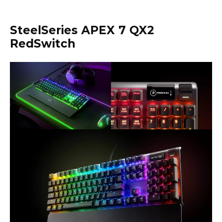
SteelSeries APEX 7 QX2
RedSwitch