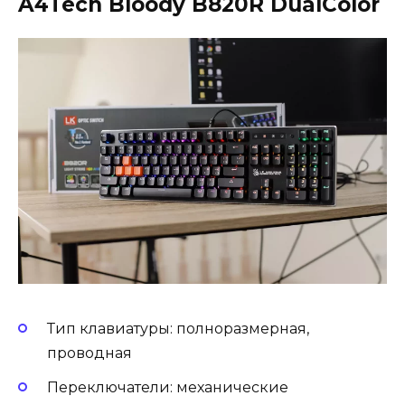
A4Tech Bloody B820R DualColor
Тип клавиатуры: полноразмерная,
проводная
Переключатели: механические