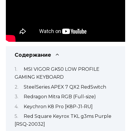
Содержание
MSI VIGOR GK50 LOW PROFILE
GAMING KEYBOARD
SteelSeries APEX 7 QX2 RedSwitch
Redragon Mitra RGB (Full-size)
Keychron K8 Pro [K8P-J1-RU]
Red Square Keyrox TKL g3ms Purple
[RSQ-20032]