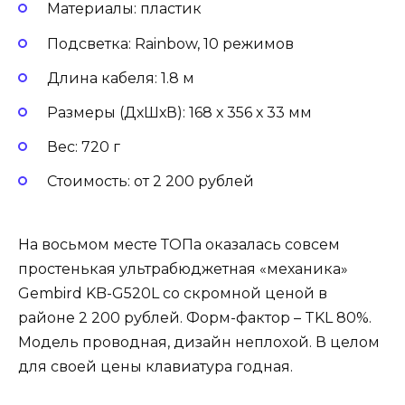
Материалы: пластик
Подсветка: Rainbow, 10 режимов
Длина кабеля: 1.8 м
Размеры (ДхШхВ): 168 х 356 х 33 мм
Вес: 720 г
Стоимость: от 2 200 рублей
На восьмом месте ТОПа оказалась совсем
простенькая ультрабюджетная «механика»
Gembird KB-G520L со скромной ценой в
районе 2 200 рублей. Форм-фактор – TKL 80%.
Модель проводная, дизайн неплохой. В целом
для своей цены клавиатура годная.