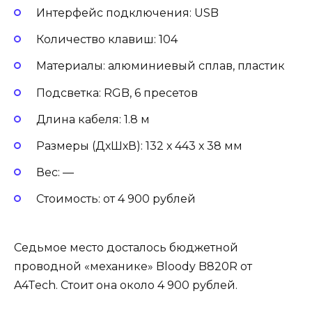
Интерфейс подключения: USB
Количество клавиш: 104
Материалы: алюминиевый сплав, пластик
Подсветка: RGB, 6 пресетов
Длина кабеля: 1.8 м
Размеры (ДхШхВ): 132 х 443 х 38 мм
Вес: —
Стоимость: от 4 900 рублей
Седьмое место досталось бюджетной
проводной «механике» Bloody B820R от
A4Tech. Стоит она около 4 900 рублей.