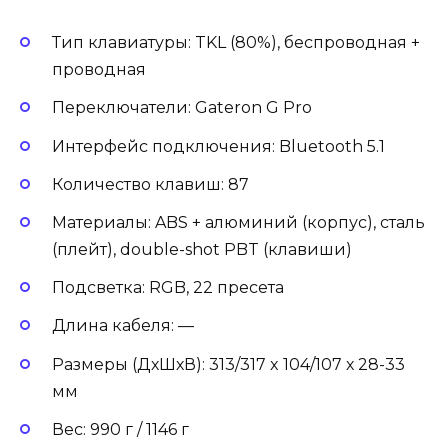
Тип клавиатуры: TKL (80%), беспроводная +
проводная
Переключатели: Gateron G Pro
Интерфейс подключения: Bluetooth 5.1
Количество клавиш: 87
Материалы: ABS + алюминий (корпус), сталь
(плейт), double-shot PBT (клавиши)
Подсветка: RGB, 22 пресета
Длина кабеля: —
Размеры (ДхШхВ): 313/317 x 104/107 х 28-33
мм
Вес: 990 г / 1146 г