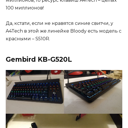
миллионов, то ресурс клавиш A4Tech – целых
100 миллионов!
Да, кстати, если не нравятся синие свитчи, у
A4Tech в этой же линейке Bloody есть модель с
красными – S510R.
Gembird KB-G520L