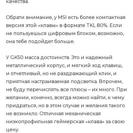
качества.
Обрати внимание, у MSI есть более компактная
версия этой «клавы» в формате TKL 80%. Если
не пользуешься цифровым блоком, возможно,
она тебе подойдет больше.
У GK50 масса достоинств. Это и надежный
металлический корпус, и мягкий ход клавиш,
и отчетливый, но не раздражающий клик, и
приятная настраиваемая подсветка. Впрочем,
не буду перечислять все плюсы – их много. При
желании, конечно, всегда можно найти, к чему
придраться, но в этом случае и желания такого
не возникло. Отличная механическая
низкопрофильная геймерская «клава» за свою
цену.