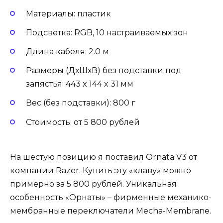
Материалы: пластик
Подсветка: RGB, 10 настраиваемых зон
Длина кабеля: 2.0 м
Размеры (ДхШхВ) без подставки под
запястья: 443 x 144 x 31 мм
Вес (без подставки): 800 г
Стоимость: от 5 800 рублей
На шестую позицию я поставил Ornata V3 от
компании Razer. Купить эту «клаву» можно
примерно за 5 800 рублей. Уникальная
особенность «Орнаты» – фирменные механико-
мембранные переключатели Mecha-Membrane.