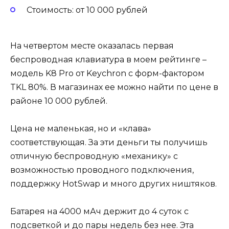
Стоимость: от 10 000 рублей
На четвертом месте оказалась первая
беспроводная клавиатура в моем рейтинге –
модель K8 Pro от Keychron с форм-фактором
TKL 80%. В магазинах ее можно найти по цене в
районе 10 000 рублей.
Цена не маленькая, но и «клава»
соответствующая. За эти деньги ты получишь
отличную беспроводную «механику» с
возможностью проводного подключения,
поддержку HotSwap и много других ништяков.
Батарея на 4000 мАч держит до 4 суток с
подсветкой и до пары недель без нее. Эта