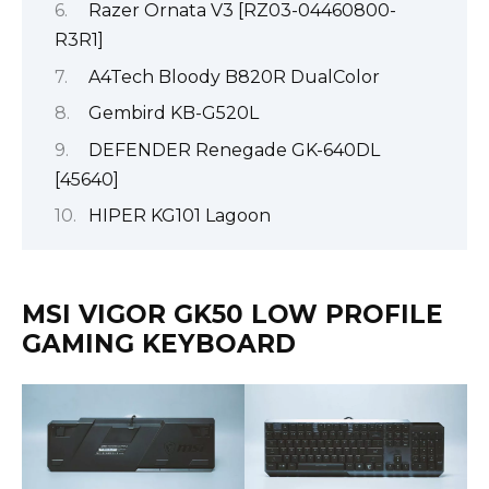
Razer Ornata V3 [RZ03-04460800-
R3R1]
A4Tech Bloody B820R DualColor
Gembird KB-G520L
DEFENDER Renegade GK-640DL
[45640]
HIPER KG101 Lagoon
MSI VIGOR GK50 LOW PROFILE
GAMING KEYBOARD