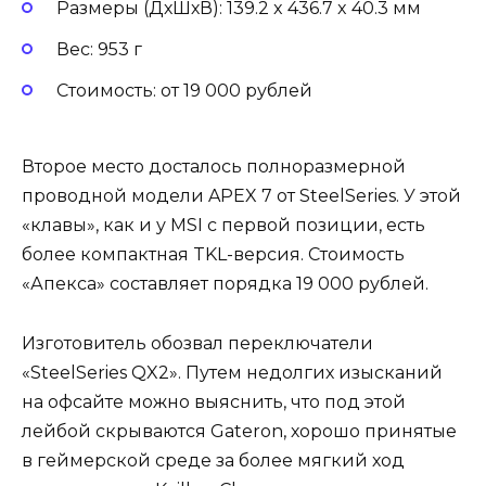
Размеры (ДхШхВ): 139.2 x 436.7 x 40.3 мм
Вес: 953 г
Стоимость: от 19 000 рублей
Второе место досталось полноразмерной
проводной модели APEX 7 от SteelSeries. У этой
«клавы», как и у MSI с первой позиции, есть
более компактная TKL-версия. Стоимость
«Апекса» составляет порядка 19 000 рублей.
Изготовитель обозвал переключатели
«SteelSeries QX2». Путем недолгих изысканий
на офсайте можно выяснить, что под этой
лейбой скрываются Gateron, хорошо принятые
в геймерской среде за более мягкий ход