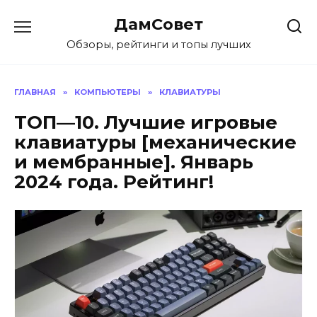
Перейти
ДамСовет
к
содержанию
Обзоры, рейтинги и топы лучших
ГЛАВНАЯ
»
КОМПЬЮТЕРЫ
»
КЛАВИАТУРЫ
ТОП—10. Лучшие игровые
клавиатуры [механические
и мембранные]. Январь
2024 года. Рейтинг!