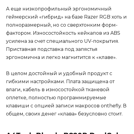
А еще низкопрофильный эргономичный
геймерский «гибрид» на базе Razer RGB хоть и
полноразмерный, но со сверхтонким форм-
фактором. Износостойкость кейкапов из ABS
усилена за счет специального UV-покрытия.
Приставная подставка под запястья
эргономична и легко магнитится к «клаве».
В целом достойный и удобный продукт с
гибкими настройками. Плата защищена от
влаги, кабель в износостойкой тканевой
оплетке, полностью программируемые
клавиши с опцией записи макросов onthefly. В
общем, своих денег «клава» безусловно стоит.