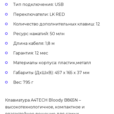
Тип подключения: USB
Переключатели: LK RED
Количество дополнительных клавиш: 12
Ресурс нажатий: 50 млн
Длина кабеля: 1,8 м
Гарантия: 12 мес
Материалы корпуса: пластик,металл
Габариты (ДxШxВ): 457 x 165 x 37 мм
Вес: 795 г
Клавиатура A4TECH Bloody B865N –
высокотехнологичное, компактное и
влагостойкое решение для самых