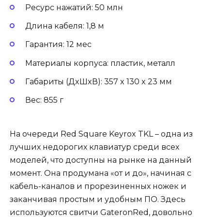
Ресурс нажатий: 50 млн
Длина кабеля: 1,8 м
Гарантия: 12 мес
Материалы корпуса: пластик, металл
Габариты (ДxШxВ): 357 x 130 x 23 мм
Вес: 855 г
На очереди Red Square Keyrox TKL – одна из
лучших недорогих клавиатур среди всех
моделей, что доступны на рынке на данный
момент. Она продумана «от и до», начиная с
кабель-каналов и прорезиненных ножек и
заканчивая простым и удобным ПО. Здесь
используются свитчи GateronRed, довольно