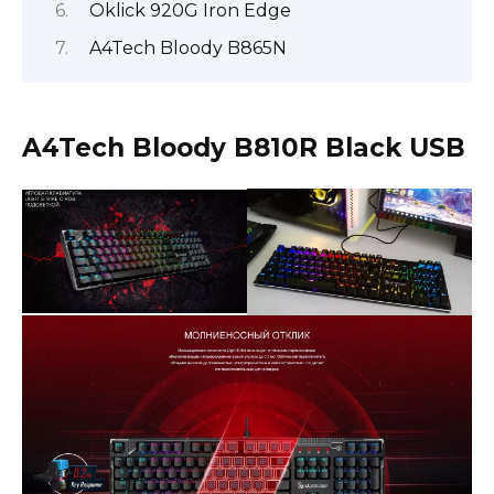
Oklick 920G Iron Edge
A4Tech Bloody B865N
A4Tech Bloody B810R Black USB