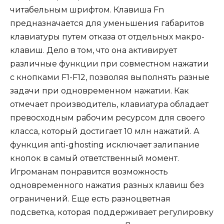
читабельным шрифтом. Клавиша Fn
предназначается для уменьшения габаритов
клавиатуры путем отказа от отдельных макро-
клавиш. Дело в том, что она активирует
различные функции при совместном нажатии
с кнопками F1-F12, позволяя выполнять разные
задачи при одновременном нажатии. Как
отмечает производитель, клавиатура обладает
превосходным рабочим ресурсом для своего
класса, который достигает 10 млн нажатий. А
функция anti-ghosting исключает залипание
кнопок в самый ответственный момент.
Игроманам понравится возможность
одновременного нажатия разных клавиш без
ограничений. Еще есть разноцветная
подсветка, которая поддерживает регулировку