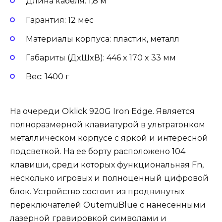
Длина кабеля: 1,8 м
Гарантия: 12 мес
Материалы корпуса: пластик, металл
Габариты (ДxШxВ): 446 x 170 x 33 мм
Вес: 1400 г
На очереди Oklick 920G Iron Edge. Является
полноразмерной клавиатурой в ультратонком
металлическом корпусе с яркой и интересной
подсветкой. На ее борту расположено 104
клавиши, среди которых функциональная Fn,
несколько игровых и полноценный цифровой
блок. Устройство состоит из продвинутых
переключателей OutemuBlue с нанесенными
лазерной гравировкой символами и