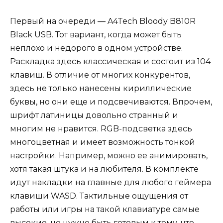
Первый на очереди — A4Tech Bloody B810R
Black USB. Тот вариант, когда может быть
неплохо и недорого в одном устройстве.
Раскладка здесь классическая и состоит из 104
клавиш. В отличие от многих конкурентов,
здесь не только нанесены кириллические
буквы, но они еще и подсвечиваются. Впрочем,
шрифт латиницы довольно странный и
многим не нравится. RGB-подсветка здесь
многоцветная и имеет возможность тонкой
настройки. Например, можно ее анимировать,
хотя такая штука и на любителя. В комплекте
идут накладки на главные для любого геймера
клавиши WASD. Тактильные ощущения от
работы или игры на такой клавиатуре самые
высокие, но нужно быть готовым к тому, что