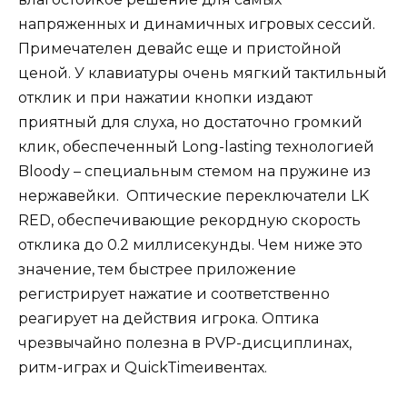
напряженных и динамичных игровых сессий.
Примечателен девайс еще и пристойной
ценой. У клавиатуры очень мягкий тактильный
отклик и при нажатии кнопки издают
приятный для слуха, но достаточно громкий
клик, обеспеченный Long-lasting технологией
Bloody – специальным стемом на пружине из
нержавейки. Оптические переключатели LK
RED, обеспечивающие рекордную скорость
отклика до 0.2 миллисекунды. Чем ниже это
значение, тем быстрее приложение
регистрирует нажатие и соответственно
реагирует на действия игрока. Оптика
чрезвычайно полезна в PVP-дисциплинах,
ритм-играх и QuickTimeивентах.