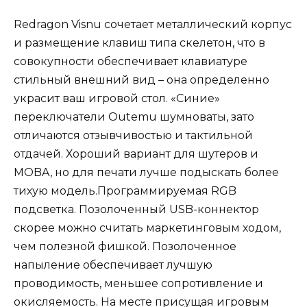
Redragon Visnu сочетает металлический корпус
и размещение клавиш типа скелетон, что в
совокупности обеспечивает клавиатуре
стильный внешний вид – она определенно
украсит ваш игровой стол. «Синие»
переключатели Outemu шумноваты, зато
отличаются отзывчивостью и тактильной
отдачей. Хороший вариант для шутеров и
MOBA, но для печати лучше подыскать более
тихую модель.Программируемая RGB
подсветка. Позолоченный USB-коннектор
скорее можно считать маркетинговым ходом,
чем полезной фишкой. Позолоченное
напыление обеспечивает лучшую
проводимость, меньшее сопротивление и
окисляемость. На месте присущая игровым