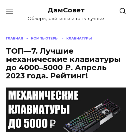
Перейти
ДамСовет
к
содержанию
Обзоры, рейтинги и топы лучших
ГЛАВНАЯ
»
КОМПЬЮТЕРЫ
»
КЛАВИАТУРЫ
ТОП—7. Лучшие
механические клавиатуры
до 4000‒5000 ₽. Апрель
2023 года. Рейтинг!