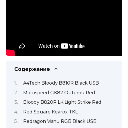
Содержание
A4Tech Bloody B810R Black USB
Motospeed GK82 Outemu Red
Bloody B820R LK Light Strike Red
Red Square Keyrox TKL
Redragon Visnu RGB Black USB