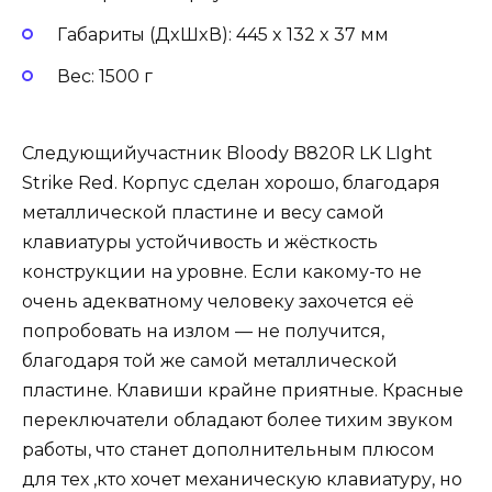
Габариты (ДxШxВ): 445 x 132 x 37 мм
Вес: 1500 г
Следующийучастник Bloody B820R LK LIght
Strike Red. Корпус сделан хорошо, благодаря
металлической пластине и весу самой
клавиатуры устойчивость и жёсткость
конструкции на уровне. Если какому-то не
очень адекватному человеку захочется её
попробовать на излом — не получится,
благодаря той же самой металлической
пластине. Клавиши крайне приятные. Красные
переключатели обладают более тихим звуком
работы, что станет дополнительным плюсом
для тех ,кто хочет механическую клавиатуру, но