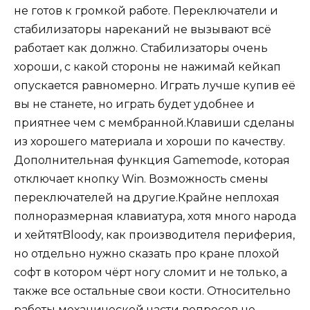
не готов к громкой работе. Переключатели и
стабилизаторы нареканий не вызывают всё
работает как должно. Стабилизаторы очень
хороши, с какой стороны не нажимай кейкап
опускается равномерно. Играть лучше купив её
вы не станете, но играть будет удобнее и
приятнее чем с мембранной.Клавиши сделаны
из хорошего материала и хороши по качеству.
Дополнительная функция Gamemode, которая
отключает кнопку Win. Возможность смены
переключателей на другие.Крайне неплохая
полноразмерная клавиатура, хотя много народа
и хейтятBloody, как производителя периферия,
но отдельно нужно сказать про кране плохой
софт в котором чёрт ногу сломит и не только, а
также все остальные свои кости. Относительно
работы механической части вопросов не