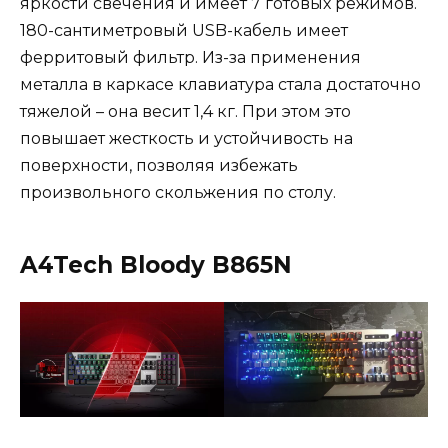
яркости свечения и имеет 7 готовых режимов.
180-сантиметровый USB-кабель имеет
ферритовый фильтр. Из-за применения
металла в каркасе клавиатура стала достаточно
тяжелой – она весит 1,4 кг. При этом это
повышает жесткость и устойчивость на
поверхности, позволяя избежать
произвольного скольжения по столу.
A4Tech Bloody B865N