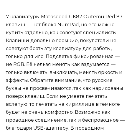
У клавиатуры Motospeed GK82 Outemu Red 87
клавиш — нет блока NumPad, но его можно
купить отдельно, как советуют специалисты.
Клавиши довольно громкие, покупатели не
советуют брать эту клавиатуру для работы,
только для игр. Подсветка фиксированная —
не RGB. Её нельзя менять как вздумается —
только включать, выключать, менять яркость и
эффекты. Обратите внимание, что русские
буквы не просвечиваются, так как нарисованы
поверх клавиш. Если не умеете печатать
вслепую, то печатать на кириллице в темноте
будет не очень комфортно. Возможно как
проводное соединение, так и беспроводное —
благодаря USB-адаптеру. В проводном