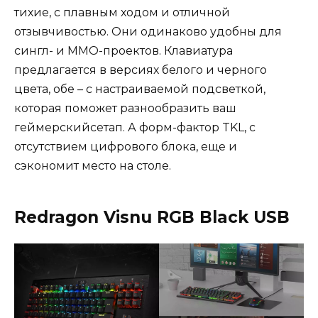
тихие, с плавным ходом и отличной
отзывчивостью. Они одинаково удобны для
сингл- и ММО-проектов. Клавиатура
предлагается в версиях белого и черного
цвета, обе – с настраиваемой подсветкой,
которая поможет разнообразить ваш
геймерскийсетап. А форм-фактор TKL, с
отсутствием цифрового блока, еще и
сэкономит место на столе.
Redragon Visnu RGB Black USB