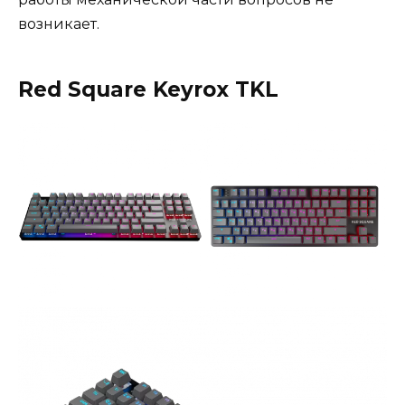
возникает.
Red Square Keyrox TKL