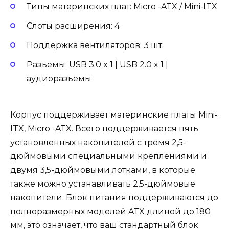
Типы материнских плат: Micro -ATX / Mini-ITX
Слоты расширения: 4
Поддержка вентиляторов: 3 шт.
Разъемы: USB 3.0 x 1 | USB 2.0 x 1 |
аудиоразъемы
Корпус поддерживает материнские платы Mini-
ITX, Micro -ATX. Всего поддерживается пять
установленных накопителей с тремя 2,5-
дюймовыми специальными креплениями и
двумя 3,5-дюймовыми лотками, в которые
также можно устанавливать 2,5-дюймовые
накопители. Блок питания поддерживаются до
полноразмерных моделей ATX длиной до 180
мм, это означает, что ваш стандартный блок