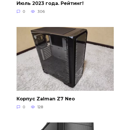
Июль 2023 года. Рейтинг!
0
306
Корпус Zalman Z7 Neo
0
128