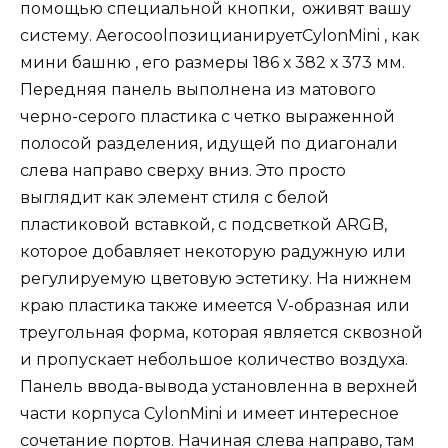
помощью специальной кнопки, оживят вашу
систему. AerocoolпозицианируетCylonMini , как
мини башню , его размеры 186 х 382 х 373 мм.
Передняя панель выполнена из матового
черно-серого пластика с четко выраженной
полосой разделения, идущей по диагонали
слева направо сверху вниз. Это просто
выглядит как элемент стиля с белой
пластиковой вставкой, с подсветкой ARGB,
которое добавляет некоторую радужную или
регулируемую цветовую эстетику. На нижнем
краю пластика также имеется V-образная или
треугольная форма, которая является сквозной
и пропускает небольшое количество воздуха.
Панель ввода-вывода установленна в верхней
части корпуса CylonMini и имеет интересное
сочетание портов. Начиная слева направо, там