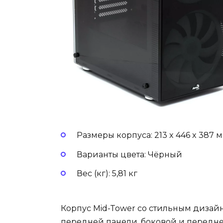
Размеры корпуса: 213 x 446 x 387 
Варианты цвета: Чёрный
Вес (кг): 5,81 кг
Корпус Mid-Tower со стильным диза
передней панели ,боковой и передне