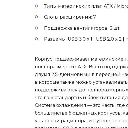
Типы материнских плат: ATX / Micro 
Слоты расширения: 7
Поддержка вентиляторов: 6 шт.
Разъемы: USB 3.0 x 1 | USB 2.0 x 2 |
Корпус поддерживает материнские плат
полноразмерных ATX. Всего поддержи
двумя 2,5-дюймовыми в передней час
в которые также можно устанавливат
поддерживаются до полноразмерных м
что ваш стандартный блок питания д
Система охлаждения — это часть, где 
большинстве бюджетных корпусов, ка
установки радиатора, и Python не н