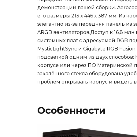
демонстрации вашей сборки. Aerocoo
его размеры 213 х 446 х 387 мм. Из к
элегантно из-за передняя панель из 
ARGB вентиляторов.Доступ к 16,8 млн
системных плат с адресуемой RGB под
MysticLightSync и Gigabyte RGB Fusio
подсветкой одним из двух способов:
корпусе или через ПО Материнской п
закалённого стекла оборудована удо
проблем открывать корпус и видеть в
Особенности