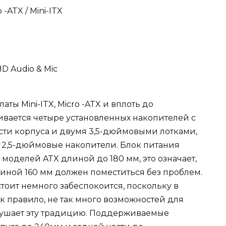
-ATX / Mini-ITX
 HD Audio & Mic
ы Mini-ITX, Micro -ATX и вплоть до
вается четыре установленных накопителей с
ти корпуса и двумя 3,5-дюймовыми лотками,
ь 2,5-дюймовые накопители. Блок питания
оделей ATX длиной до 180 мм, это означает,
линой 160 мм должен поместиться без проблем.
стоит немного забеспокоится, поскольку в
к правило, не так много возможностей для
арушает эту традицию. Поддерживаемые