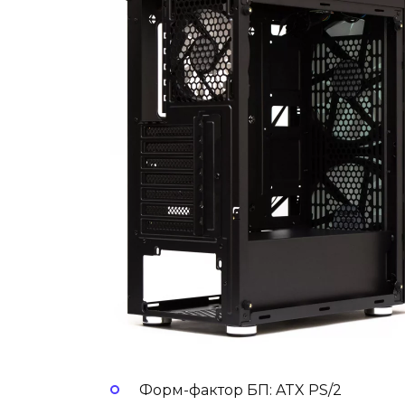
Форм-фактор БП: ATX PS/2