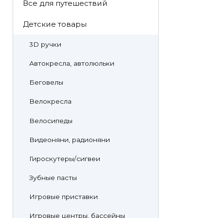
Все для путешествий
Детские товары
3D ручки
Автокресла, автолюльки
Беговелы
Велокресла
Велосипеды
Видеоняни, радионяни
Гироскутеры/сигвеи
Зубные пасты
Игровые приставки
Игровые центры, бассейны