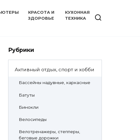
ЬЮТЕРЫ
КРАСОТА И
КУХОННАЯ
ЗДОРОВЬЕ
ТЕХНИКА
Рубрики
Активный отдых, спорт и хобби
Бассейны надувные, каркасные
Батуты
Бинокли
Велосипеды
Велотренажеры, степперы,
беговые дорожки