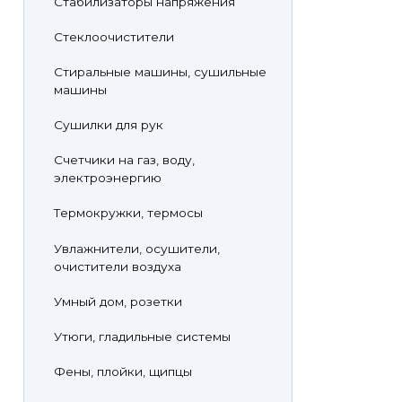
Стабилизаторы напряжения
Стеклоочистители
Стиральные машины, сушильные
машины
Сушилки для рук
Счетчики на газ, воду,
электроэнергию
Термокружки, термосы
Увлажнители, осушители,
очистители воздуха
Умный дом, розетки
Утюги, гладильные системы
Фены, плойки, щипцы